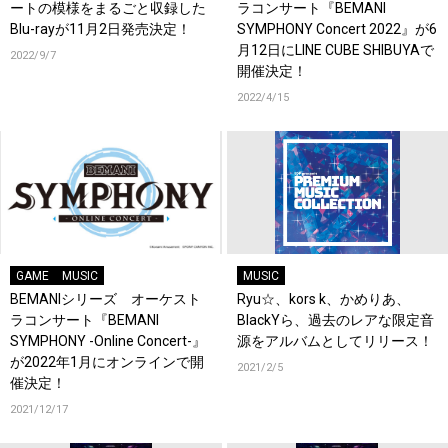
ートの模様をまるごと収録した
ラコンサート『BEMANI
Blu-rayが11月2日発売決定！
SYMPHONY Concert 2022』が6
月12日にLINE CUBE SHIBUYAで
2022/9/7
開催決定！
2022/4/15
GAME
MUSIC
MUSIC
BEMANIシリーズ オーケスト
Ryu☆、kors k、かめりあ、
ラコンサート『BEMANI
BlackYら、過去のレアな限定音
SYMPHONY -Online Concert-』
源をアルバムとしてリリース！
が2022年1月にオンラインで開
2021/2/5
催決定！
2021/12/17