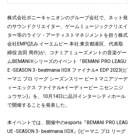
株式会社ポニーキャニオンのグループ会社で、ネット発
のサウンドクリエイター、ゲームミュージッククリエイ
ター等のライツ・アーティストマネジメントを担う株式
会社EMP(読み:イーエムピー 本社:東京都港区、代表取
締役:吉田 周作)が、コナミアミューズメントの音楽ゲー
ムBEMANI※シリーズのイベント『BEMANI PRO LEAGU
E -SEASON 3- beatmania IIDX ファイナル× EDP 2023(ビ
ーマニ プロ リーグ シーズンスリー ビートマニアツーデ
ィーエックス ファイナル×イーディーピー ニセンニジ
ュウサン)』を、10月14日に品川インターシティホール
で開催することを発表した。
本イベントでは、開催中のesports『BEMANI PRO LEAG
UE -SEASON 3- beatmania IIDX』(ビーマニ プロ リーグ