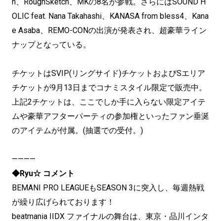
n、RoughSketch、MKの8名が参戦。さらにはSOUND H
OLIC feat. Nana Takahashi、KANASA from bless4、Kana
e Asaba、REMO-CONの出演が発表され、超豪華ライン
ナップとなっている。
チケットはSVIP(リングサイド)チケットおよびSエリア
チケットが9月13日までコナミスタイル限定で販売中。
上記2チケットは、ここでしか手に入らない限定アイテ
ムや豪華アフターパーティの参加権といったファン垂涎
のアイテムが付属。(抽選での受付。)
————
◆Ryu☆ コメント
BEMANI PRO LEAGUEもSEASON 3に突入し、毎週熱戦
が繰り広げられております！
beatmania IIDX ファイナルの舞台は、東京・品川インタ