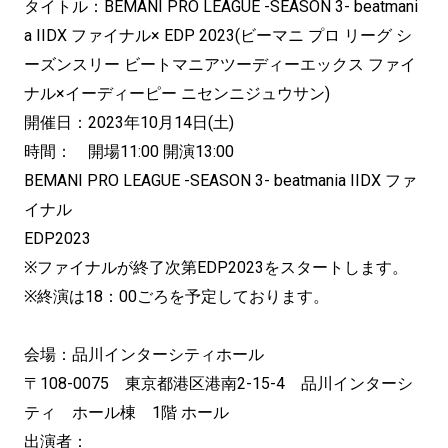
タイトル：BEMANI PRO LEAGUE -SEASON 3- beatmani
a IIDX ファイナル× EDP 2023(ビーマニ プロ リーグ シ
ーズンスリー ビートマニアツーディーエックス ファイ
ナル×イーディーピー ニセンニジュウサン)
開催日：2023年10月14日(土)
時間： 開場11:00 開演13:00
BEMANI PRO LEAGUE -SEASON 3- beatmania IIDX ファ
イナル
EDP2023
※ファイナルが終了次第EDP2023をスタートします。
※終演は18：00ごろを予定しております。
会場：品川インターシティホール
〒108-0075 東京都港区港南2-15-4 品川インターシ
ティ ホール棟 1階 ホール
出演者：