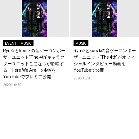
EVENT
MUSIC
MUSIC
Ryu☆とkors kの音ゲーコンポー
Ryu☆とkors kの音ゲーコンポー
ザーユニット“The 4th”キャラク
ザーユニット“The 4th”がオフィ
ターユニットここなつが歌唱す
シャルインタビュー動画を
る「Here We Are」のMVを
YouTubeで公開
YouTubeでプレミア公開
2020/10/9
2020/10/30