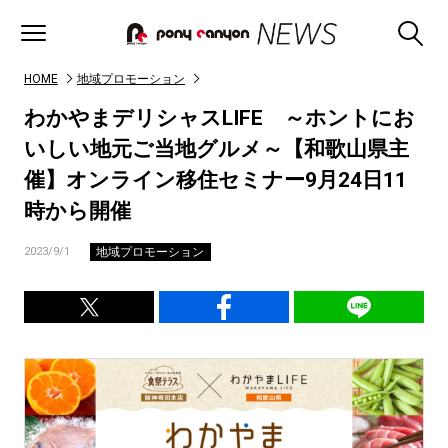
HOME
地域プロモーション
わかやまデリシャスLIFE ～ホントにお
いしい地元ご当地グルメ～【和歌山県主
催】オンライン移住セミナー9月24日11
時から開催
地域プロモーション
2023/9/1