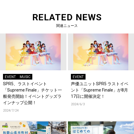
RELATED NEWS
関連ニュース
EVENT
MUSIC
EVENT
SPR5、ラストイベント
声優ユニットSPR5 ラストイベ
「Supreme Finale」チケット一
ント「Supreme Finale」が8月
般発売開始！イベントグッズラ
17日に開催決定！
インナップ公開！
2024/6/3
2024/7/24