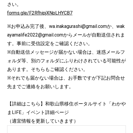
さい。
forms.gle/F2RfhipjXNpLHYCB7
※お申込み完了後、wa.inakagurashi@gmail.comか、wak
ayamalife2022@gmail.comからメールが自動送信されま
す。事前に受信設定をご確認ください。
※自動送信メッセージが届かない場合は、迷惑メールフ
ォルダ等、別のフォルダにふりわけされている可能性が
あります。そちらもご確認ください。
※それでも届かない場合は、お手数ですが下記お問合せ
先までご連絡をお願いします。
【詳細はこちら】和歌山県移住ポータルサイト「わかや
まLIFE」イベント詳細ページ
（適宜情報を更新していきます）