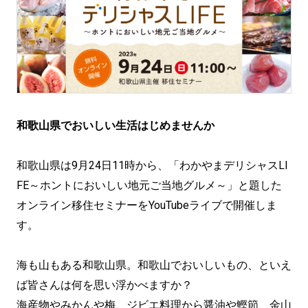
和歌山県でおいしい生活はじめませんか
和歌山県は9月24日11時から、「わかやまデリシャスLI
FE～ホントにおいしい地元ご当地グルメ～」と題した
オンライン移住セミナーをYouTubeライブで開催しま
す。
海も山もある和歌山県。和歌山でおいしいもの、といえ
ば皆さんは何を思い浮かべますか？
海産物やみかんや梅、ジビエ料理から醤油や鰹節、金山