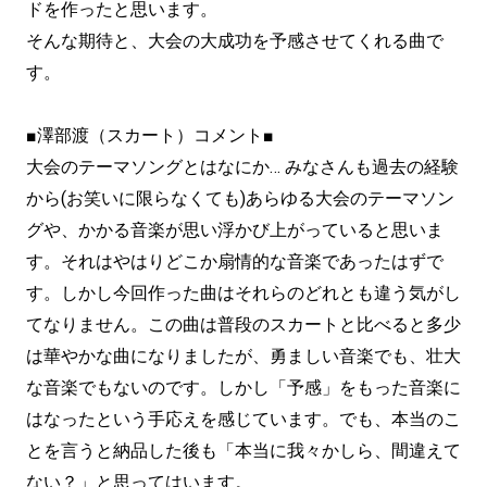
ドを作ったと思います。
そんな期待と、大会の大成功を予感させてくれる曲で
す。
■澤部渡（スカート）コメント■
大会のテーマソングとはなにか… みなさんも過去の経験
から(お笑いに限らなくても)あらゆる大会のテーマソン
グや、かかる音楽が思い浮かび上がっていると思いま
す。それはやはりどこか扇情的な音楽であったはずで
す。しかし今回作った曲はそれらのどれとも違う気がし
てなりません。この曲は普段のスカートと比べると多少
は華やかな曲になりましたが、勇ましい音楽でも、壮大
な音楽でもないのです。しかし「予感」をもった音楽に
はなったという手応えを感じています。でも、本当のこ
とを言うと納品した後も「本当に我々かしら、間違えて
ない？」と思ってはいます。