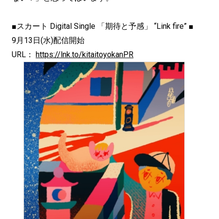
■スカート Digital Single 「期待と予感」 “Link fire” ■
9月13日(水)配信開始
URL：
https://lnk.to/kitaitoyokanPR