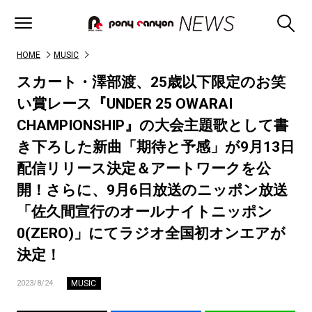
HOME
MUSIC
スカート・澤部渡、25歳以下限定のお笑
い賞レース『UNDER 25 OWARAI
CHAMPIONSHIP』の大会主題歌として書
き下ろした新曲「期待と予感」が9月13日
配信リリース決定＆アートワークを公
開！さらに、9月6日放送のニッポン放送
「佐久間宣行のオールナイトニッポン
0(ZERO)」にてラジオ全国初オンエアが
決定！
MUSIC
2023/8/24