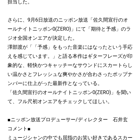
担当した。
さらに、9月6日放送のニッポン放送「佐久間宣行のオ
ールナイトニッポン0(ZERO)」にて「期待と予感」のラ
ジオ全国オンエアが決定した。
澤部渡が「「予感」をもった音楽にはなったという手応
えを感じています。」と語る本作はギターフレーズが印
象的な、軽快かつキャッチーなサウンドにスカートらし
い温かさとフレッシュな爽やかさが合わさったポップナ
ンバーに仕上がった最新作となっている。
「佐久間宣行のオールナイトニッポン0(ZERO)」を聞い
て、フル尺初オンエアをチェックしてほしい。
■ニッポン放送プロデューサー/ディレクター 石井玄
コメント■
ミュージシャンの中でも屈指のお笑い好きであるスカー