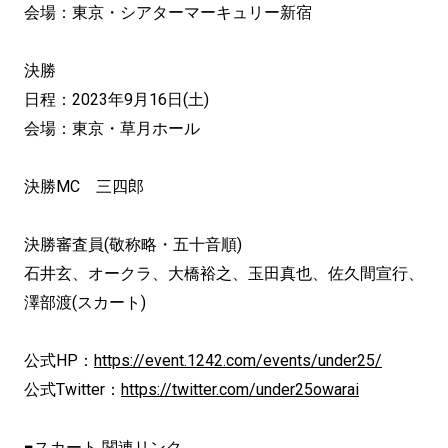
会場：東京・シアターマーキュリー新宿
決勝
日程：2023年9月16日(土)
会場：東京・草月ホール
決勝MC 三四郎
決勝審査員(敬称略・五十音順)
石井玄、オークラ、大橋裕之、玉田真也、佐久間宣行、
澤部渡(スカート)
公式HP：
https://event.1242.com/events/under25/
公式Twitter：
https://twitter.com/under25owarai
■スカート 関連リンク