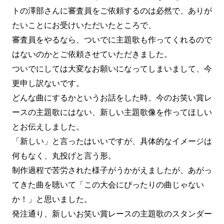
トの澤部さんに審査員をご依頼するのは必然で、ありが
たいことにお受けいただいたところで、
審査員をやるなら、ついでに主題歌も作ってくれるので
はないのかとご依頼させていただきました。
ついでにしては大変なお願いになってしまいまして、今
更申し訳ないです。
どんな曲にするかというお話をした時、今のお笑い賞レ
ースの主題歌にはない、新しい主題歌像を作ってほしい
とお伝えしました。
「新しい」と言ったはいいですが、具体的なイメージは
何もなく、丸投げと言う形。
制作過程で苦労された様子がうかがえましたが、あがっ
てきた曲を聴いて「この大会にぴったりの曲じゃない
か！」と思いました。
発注通り、新しいお笑い賞レースの主題歌のスタンダー