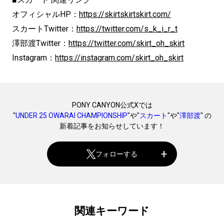
オフィシャルHP：
https://skirtskirtskirt.com/
スカートTwitter：
https://twitter.com/s_k_i_r_t
澤部渡Twitter：
https://twitter.com/skirt_oh_skirt
Instagram：
https://instagram.com/skirt_oh_skirt
PONY CANYON公式Xでは
"
UNDER 25 OWARAI CHAMPIONSHIP
"や"
スカート
"や"
澤部渡
" の
新着記事をお知らせしています！
フォローする
関連キーワード