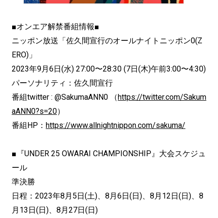
■オンエア解禁番組情報■
ニッポン放送「佐久間宣行のオールナイトニッポン0(Z
ERO)」
2023年9月6日(水) 27:00〜28:30 (7日(木)午前3:00〜4:30)
パーソナリティ：佐久間宣行
番組twitter : @SakumaANN0 （
https://twitter.com/Sakum
aANN0?s=20
）
番組HP：
https://www.allnightnippon.com/sakuma/
■『UNDER 25 OWARAI CHAMPIONSHIP』大会スケジュ
ール
準決勝
日程：2023年8月5日(土)、8月6日(日)、8月12日(日)、8
月13日(日)、8月27日(日)