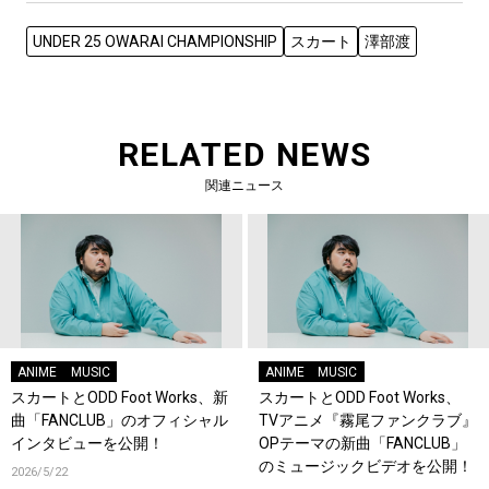
UNDER 25 OWARAI CHAMPIONSHIP
スカート
澤部渡
RELATED NEWS
関連ニュース
ANIME
MUSIC
ANIME
MUSIC
スカートとODD Foot Works、新
スカートとODD Foot Works、
曲「FANCLUB」のオフィシャル
TVアニメ『霧尾ファンクラブ』
インタビューを公開！
OPテーマの新曲「FANCLUB」
のミュージックビデオを公開！
2026/5/22