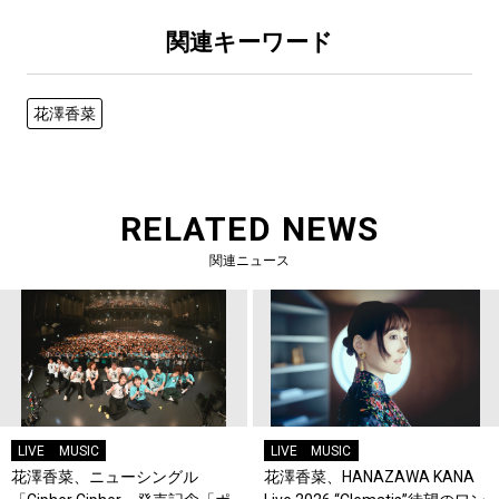
関連キーワード
花澤香菜
RELATED NEWS
関連ニュース
LIVE
MUSIC
LIVE
MUSIC
花澤香菜、ニューシングル
花澤香菜、HANAZAWA KANA