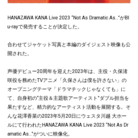
HANAZAWA KANA Live 2023 “Not As Dramatic As…”がBl
u-rayで発売することが決定した。
合わせてジャケット写真と本編のダイジェスト映像も公
開された。
声優デビュー20周年を迎えた2023年は、主役・久保渚
咲役を務めたTVアニメ「久保さんは僕を許さない」の
オープニングテーマ「ドラマチックじゃなくても」に
て、自身初の“主役＆主題歌アーティスト”ダブル担当を
果たすなど、精力的なアーティスト活動を展開する。そ
んな花澤香菜の2023年5月20日にウェスタ川越 大ホー
ルにて行われたHANAZAWA KANA Live 2023 “Not As Dr
amatic As…”がついに映像化。