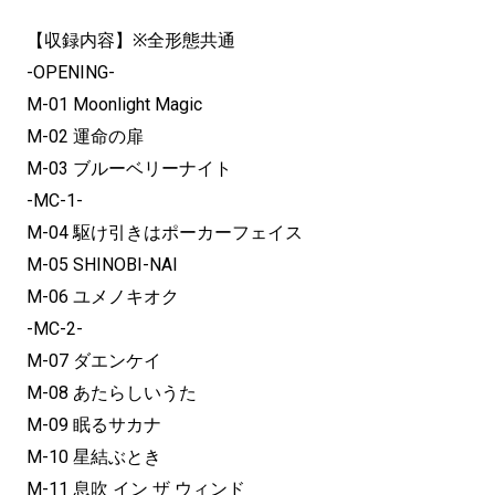
【収録内容】※全形態共通
-OPENING-
M-01 Moonlight Magic
M-02 運命の扉
M-03 ブルーベリーナイト
-MC-1-
M-04 駆け引きはポーカーフェイス
M-05 SHINOBI-NAI
M-06 ユメノキオク
-MC-2-
M-07 ダエンケイ
M-08 あたらしいうた
M-09 眠るサカナ
M-10 星結ぶとき
M-11 息吹 イン ザ ウィンド