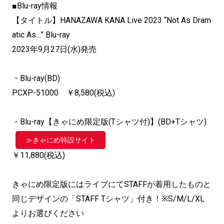
■Blu-ray情報
【タイトル】HANAZAWA KANA Live 2023 “Not As Dram
atic As…” Blu-ray
2023年9月27日(水)発売
・Blu-ray(BD)
PCXP-51000 ￥8,580(税込)
・Blu-ray【きゃにめ限定版(Tシャツ付)】(BD+Tシャツ)
≫きゃにめ特設サイト
￥11,880(税込)
きゃにめ限定版にはライブにてSTAFFが着用したものと
同じデザインの「STAFF Tシャツ」付き！※S/M/L/XL
よりお選びください