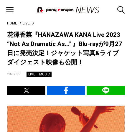
HOME
LIVE
花澤香菜『HANAZAWA KANA Live 2023
“Not As Dramatic As…” 』Blu-rayが9月27
日に発売決定！ジャケット写真&ライブ
ダイジェスト映像も公開！
LIVE
MUSIC
2023/8/7