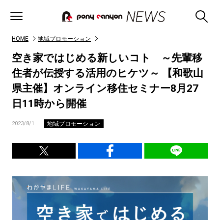
HOME
地域プロモーション
空き家ではじめる新しいコト ～先輩移
住者が伝授する活用のヒケツ～ 【和歌山
県主催】オンライン移住セミナー8月27
日11時から開催
地域プロモーション
2023/8/1