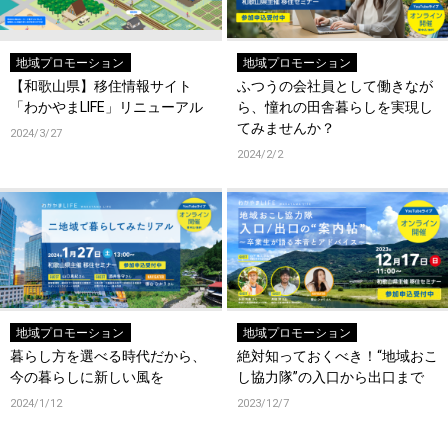
地域プロモーション
地域プロモーション
【和歌山県】移住情報サイト
ふつうの会社員として働きなが
「わかやまLIFE」リニューアル
ら、憧れの田舎暮らしを実現し
てみませんか？
2024/3/27
2024/2/2
地域プロモーション
地域プロモーション
暮らし方を選べる時代だから、
絶対知っておくべき！“地域おこ
今の暮らしに新しい風を
し協力隊”の入口から出口まで
2024/1/12
2023/12/7