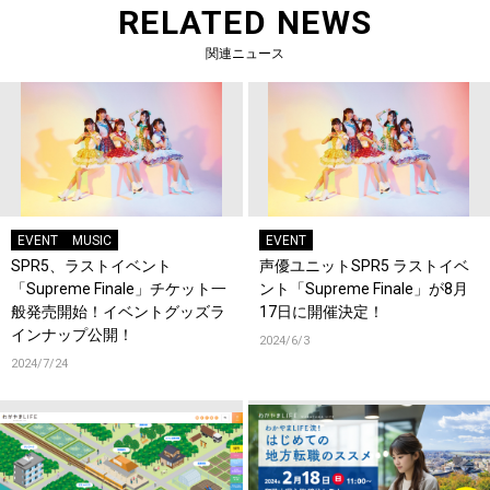
RELATED NEWS
関連ニュース
EVENT
MUSIC
EVENT
SPR5、ラストイベント
声優ユニットSPR5 ラストイベ
「Supreme Finale」チケット一
ント「Supreme Finale」が8月
般発売開始！イベントグッズラ
17日に開催決定！
インナップ公開！
2024/6/3
2024/7/24