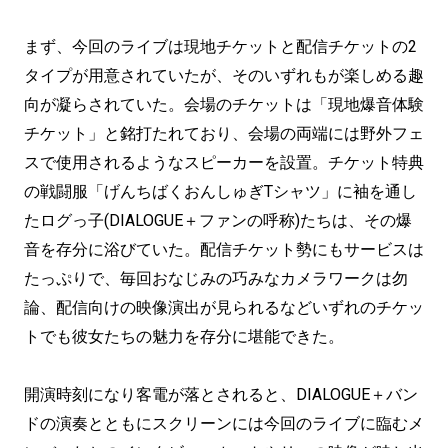
まず、今回のライブは現地チケットと配信チケットの2
タイプが用意されていたが、そのいずれもが楽しめる趣
向が凝らされていた。会場のチケットは「現地爆音体験
チケット」と銘打たれており、会場の両端には野外フェ
スで使用されるようなスピーカーを設置。チケット特典
の戦闘服「げんちばくおんしゅぎTシャツ」に袖を通し
たログっ子(DIALOGUE＋ファンの呼称)たちは、その爆
音を存分に浴びていた。配信チケット勢にもサービスは
たっぷりで、毎回おなじみの巧みなカメラワークは勿
論、配信向けの映像演出が見られるなどいずれのチケッ
トでも彼女たちの魅力を存分に堪能できた。
開演時刻になり客電が落とされると、DIALOGUE＋バン
ドの演奏とともにスクリーンには今回のライブに臨むメ