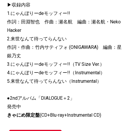
▶収録内容
1.にゃんぼりーdeモッフィー!!
作詞：田淵智也 作曲：瀬名航 編曲：瀬名航・Neko
Hacker
2.来世なんて待ってらんない
作詞・作曲：竹内サティフォ (ONIGAWARA) 編曲：星
銀乃丈
3.にゃんぼりーdeモッフィー!!（TV Size Ver.）
4.にゃんぼりーdeモッフィー!!（
Instrumental）
5.来世なんて待ってらんない（Instrumental）
●2ndアルバム「DIALOGUE＋2」
発売中
きゃにめ限定盤
(CD+Blu-ray+Instrumental CD)