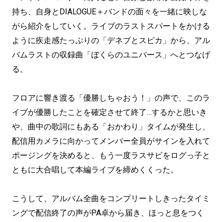
持ち、自身とDIALOGUE＋バンドの面々を一緒に映しな
がら紹介をしていく。ライブのラストスパートをかける
ように疾走感たっぷりの「デネブとスピカ」から、アル
バムラストの収録曲「ぼくらのユニバース」へとつなげ
る。
フロアに響き渡る「優勝しちゃおう！」の声で、このラ
イブが優勝したことを確定させて終了…するかと思いき
や、曲中の歌詞にもある「おかわり」タイムが発生し、
配信用カメラに向かってメンバー全員がサインを入れて
ポージングを決めると、もう一度ラスサビをログっ子と
ともに大合唱して本編ライブを締めくくった。
こうして、アルバム全曲をコンプリートしきったタイミ
ングで配信終了の声がPA卓から届き、ほっと息をつく