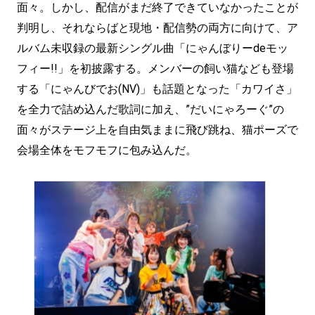
面々。しかし、配信がまだ終了できていなかったことが
判明し、それならばと現地・配信勢の両方に向けて、ア
ルバム未収録の最新シングル曲「にゃんぼりーdeモッ
フィー!!」を初披露する。メンバーの飼い猫なども登場
する「にゃんびでお(NV)」も話題となった「カワイさ」
を全力で詰め込んだ歌詞に加え、”だいにゃろーぐ”の
面々がステージ上を自由気ままに飛び跳ね、猫ポーズで
会場全体をモフモフに包み込んだ。