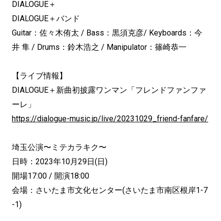
DIALOGUE＋
DIALOGUE＋バンド
Guitar：佐々木侑太 / Bass：黒須克彦/ Keyboards：今
井 隼 / Drums：鈴木浩之 / Manipulator：篠崎恭一
【ライブ情報】
DIALOGUE＋新曲初披露ワンマン「フレンドファンファ
ーレ」
https://dialogue-music.jp/live/20231029_friend-fanfare/
埼玉公演〜ミテカラキク〜
日時：2023年10月29日(日)
開場17:00 / 開演18:00
会場：さいたま市文化センター(さいたま市南区根岸1-7
-1)