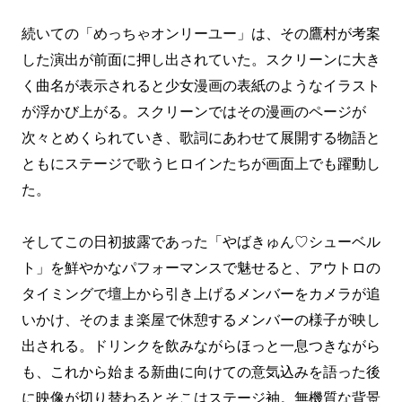
続いての「めっちゃオンリーユー」は、その鷹村が考案
した演出が前面に押し出されていた。スクリーンに大き
く曲名が表示されると少女漫画の表紙のようなイラスト
が浮かび上がる。スクリーンではその漫画のページが
次々とめくられていき、歌詞にあわせて展開する物語と
ともにステージで歌うヒロインたちが画面上でも躍動し
た。
そしてこの日初披露であった「やばきゅん♡シューベル
ト」を鮮やかなパフォーマンスで魅せると、アウトロの
タイミングで壇上から引き上げるメンバーをカメラが追
いかけ、そのまま楽屋で休憩するメンバーの様子が映し
出される。ドリンクを飲みながらほっと一息つきながら
も、これから始まる新曲に向けての意気込みを語った後
に映像が切り替わるとそこはステージ袖。無機質な背景