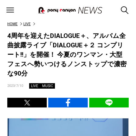
HOME
LIVE
4周年を迎えたDIALOGUE＋、アルバム全
曲披露ライブ「DIALOGUE＋２ コンプリ
ート!!」を開催！ 今夏のワンマン・大型
フェスへ勢いつけるノンストップで濃密
な90分
LIVE
MUSIC
2023/7/10