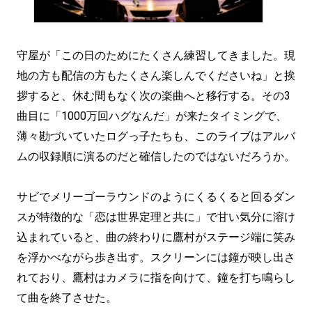
守屋が「この日のためにたくさん練習してきました。現
地の方も配信の方もたくさん楽しんでくださいね」と挨
拶すると、休む間もなく次の楽曲へと移行する。その3
曲目に「1000万回ハグなんだ」が来たタイミングで、
薄々勘づいていたログっ子たちも、このライブはアルバ
ムの収録順に演るのだと確信したのではないだろうか。
サビでメリーゴーラウンドのようにくるくると回るダン
スが特徴的な「恋は世界定理と共に」で甘い気分に溶け
込まれていると、曲の終わりに鷹村がステージ端に笑み
を浮かべながら歩き出す。スクリーンには鐘が映し出さ
れており、鷹村はカメラに指を向けて、鐘を打ち鳴らし
て曲を終了させた。