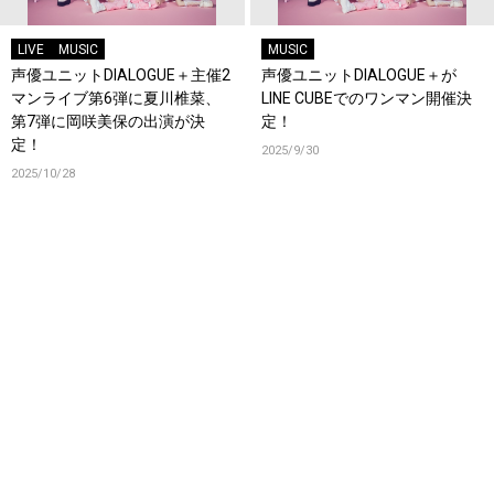
LIVE
MUSIC
MUSIC
声優ユニットDIALOGUE＋主催2
声優ユニットDIALOGUE＋が
マンライブ第6弾に夏川椎菜、
LINE CUBEでのワンマン開催決
第7弾に岡咲美保の出演が決
定！
定！
2025/9/30
2025/10/28