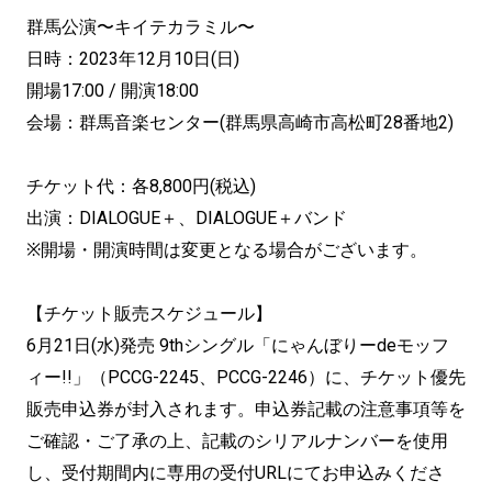
群馬公演〜キイテカラミル〜
日時：2023年12月10日(日)
開場17:00 / 開演18:00
会場：群馬音楽センター(群馬県高崎市高松町28番地2)
チケット代：各8,800円(税込)
出演：DIALOGUE＋、DIALOGUE＋バンド
※開場・開演時間は変更となる場合がございます。
【チケット販売スケジュール】
6月21日(水)発売 9thシングル「にゃんぼりーdeモッフ
ィー!!」（PCCG-2245、PCCG-2246）に、チケット優先
販売申込券が封入されます。申込券記載の注意事項等を
ご確認・ご了承の上、記載のシリアルナンバーを使用
し、受付期間内に専用の受付URLにてお申込みくださ