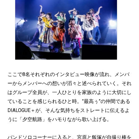
ここで8名それぞれのインタビュー映像が流れ、メンバ
ーからメンバーへの想いが滔々と述べられていく。それ
はグループ全員が、一人ひとりを家族のように大切にし
ていることを感じられるひと時。”最高ぅ”の仲間である
DIALOGUE＋が、そんな気持ちをストレートに伝えるよ
うに「夕空航路」をハモりながら歌い上げる。
バンドソロコーナーに入ると、宮原と飯塚が自撮り棒を