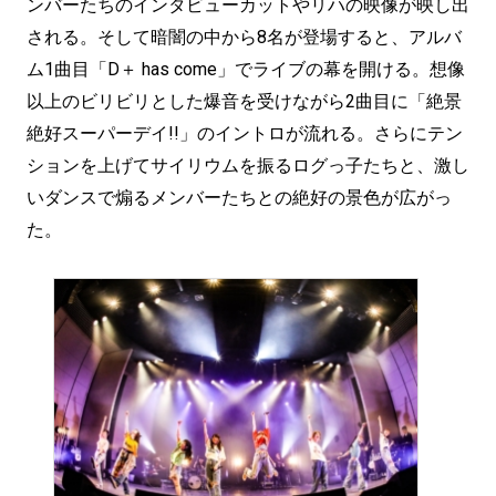
ンバーたちのインタビューカットやリハの映像が映し出
される。そして暗闇の中から8名が登場すると、アルバ
ム1曲目「D＋ has come」でライブの幕を開ける。想像
以上のビリビリとした爆音を受けながら2曲目に「絶景
絶好スーパーデイ!!」のイントロが流れる。さらにテン
ションを上げてサイリウムを振るログっ子たちと、激し
いダンスで煽るメンバーたちとの絶好の景色が広がっ
た。