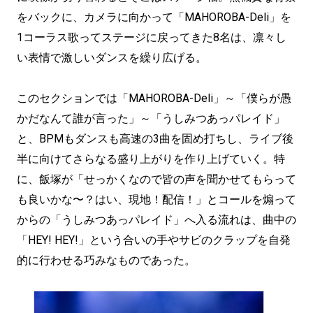
をバックに、カメラに向かって「MAHOROBA-Deli」を
1コーラス歌ってステージに戻ってきた8名は、凛々し
い表情で激しいダンスを繰り広げる。
このセクションでは「MAHOROBA-Deli」～「僕らが愚
かだなんて誰が言った」～「うしみつあっパレイド」
と、BPMもダンスも高速の3曲を固め打ちし、ライブ後
半に向けてさらなる盛り上がりを作り上げていく。特
に、飯塚が「せっかくなので皆の声を聞かせてもらって
も良いかな〜？はい、現地！配信！」とコールを煽って
からの「うしみつあっパレイド」へ入る流れは、曲中の
「HEY! HEY!」という合いの手やサビのクラップを自発
的に行わせる巧みなものであった。