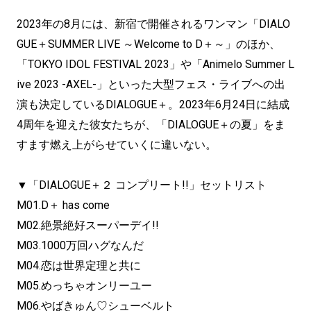
2023年の8月には、新宿で開催されるワンマン「DIALO
GUE＋SUMMER LIVE ～Welcome to D＋～」のほか、
「TOKYO IDOL FESTIVAL 2023」や「Animelo Summer L
ive 2023 -AXEL-」といった大型フェス・ライブへの出
演も決定しているDIALOGUE＋。2023年6月24日に結成
4周年を迎えた彼女たちが、「DIALOGUE＋の夏」をま
すます燃え上がらせていくに違いない。
▼「DIALOGUE＋２ コンプリート!!」セットリスト
M01.D＋ has come
M02.絶景絶好スーパーデイ!!
M03.1000万回ハグなんだ
M04.恋は世界定理と共に
M05.めっちゃオンリーユー
M06.やばきゅん♡シューベルト