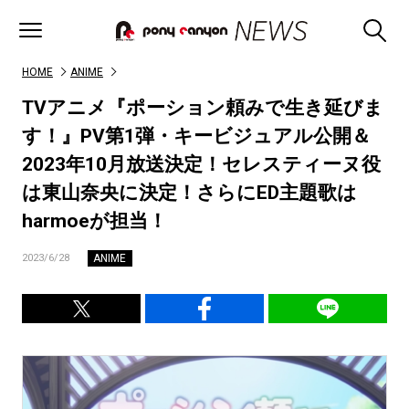
HOME
ANIME
TVアニメ『ポーション頼みで生き延びま
す！』PV第1弾・キービジュアル公開＆
2023年10月放送決定！セレスティーヌ役
は東山奈央に決定！さらにED主題歌は
harmoeが担当！
ANIME
2023/6/28