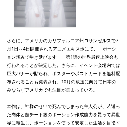
さらに、アメリカのカリフォルニア州ロサンゼルスで7
月1日～4日開催されるアニメエキスポにて、「ポーシ
ョン頼みで生き延びます！」第1話の世界最速上映会も
行われることが決定した。さらに、イベント会場内では
巨大バナーが貼られ、ポスターやポストカードを無料配
布されることも発表され、10月の放送に向けて日本の
みならずアメリカでも注目が集まっている。
本作は、神様のせいで死んでしまった主人公が、若返っ
た肉体と超チート級のポーション作成能力を貰って異世
界に転生し、ポーションを使って安定した生活を目指す