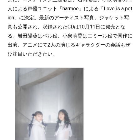
人による声優ユニット「harmoe」による「Love is a pot
ion」に決定。最新のアーティスト写真、ジャケット写
真も公開され、収録されたCDは10月11日に発売とな
る。岩田陽葵はベル役、小泉萌香はエミール役で同作に
出演、アニメにて2人の演じるキャラクターの会話もぜ
ひ注目いただきたい。