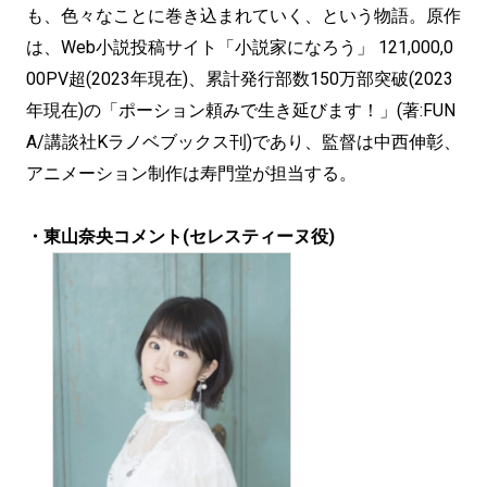
も、色々なことに巻き込まれていく、という物語。原作
は、Web小説投稿サイト「小説家になろう」 121,000,0
00PV超(2023年現在)、累計発行部数150万部突破(2023
年現在)の「ポーション頼みで生き延びます！」(著:FUN
A/講談社Kラノベブックス刊)であり、監督は中西伸彰、
アニメーション制作は寿門堂が担当する。
・東山奈央コメント(セレスティーヌ役)