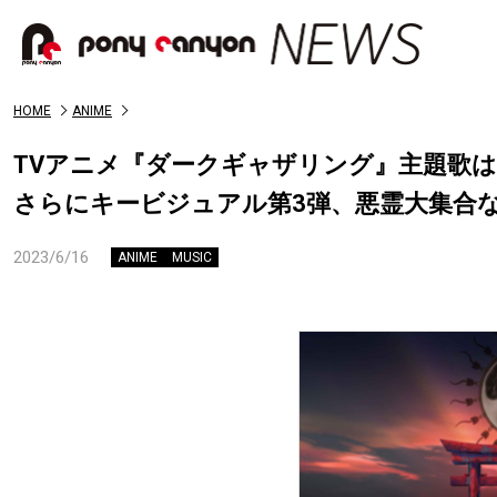
HOME
ANIME
TVアニメ『ダークギャザリング』主題歌はl
さらにキービジュアル第3弾、悪霊大集合な
2023/6/16
ANIME
MUSIC