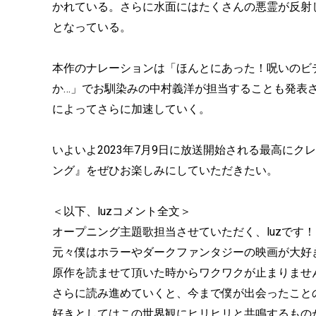
かれている。さらに水面にはたくさんの悪霊が反射
となっている。
本作のナレーションは「ほんとにあった！呪いのビ
か…」でお馴染みの中村義洋が担当することも発表
によってさらに加速していく。
いよいよ2023年7月9日に放送開始される最高に
ング』をぜひお楽しみにしていただきたい。
＜以下、luzコメント全文＞
オープニング主題歌担当させていただく、luzです！
元々僕はホラーやダークファンタジーの映画が大好
原作を読ませて頂いた時からワクワクが止まりませ
さらに読み進めていくと、今まで僕が出会ったこと
好きとしてはこの世界観にヒリヒリと共鳴するもの