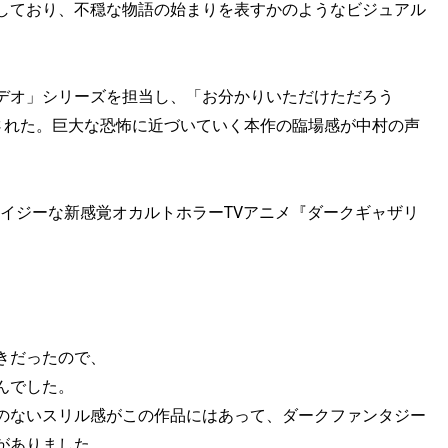
しており、不穏な物語の始まりを表すかのようなビジュアル
デオ」シリーズを担当し、「お分かりいただけただろう
された。巨大な恐怖に近づいていく本作の臨場感が中村の声
クレイジーな新感覚オカルトホラーTVアニメ『ダークギャザリ
きだったので、
んでした。
のないスリル感がこの作品にはあって、ダークファンタジー
がありました。