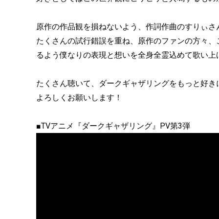
原作の作品観を損ねないよう、作詞作曲のすりぃさ
たくさんの試行錯誤を重ね、原作のファンの方々、
るよう僕なりの表現と想いを全身全霊込めて歌い上
たくさん聴いて、ダークギャザリングをもっと好き
よろしくお願いします！
■TVアニメ『ダークギャザリング』PV第3弾