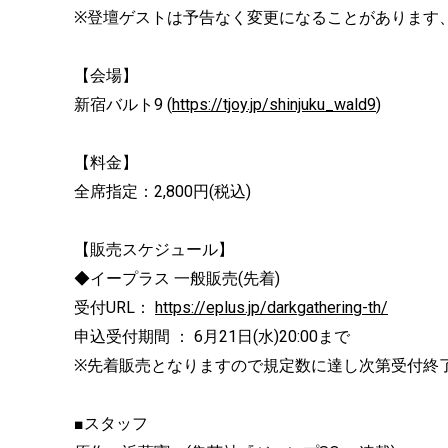
※登壇ゲストは予告なく変更になることがあります
【会場】
新宿バルト9 (
https://tjoy.jp/shinjuku_wald9
)
【料金】
全席指定：2,800円(税込)
【販売スケジュール】
◆イープラス 一般販売(先着)
受付URL：
https://eplus.jp/darkgathering-th/
申込受付期間 ： 6月21日(水)20:00まで
※先着販売となりますので規定数に達し次第受付終
■スタッフ