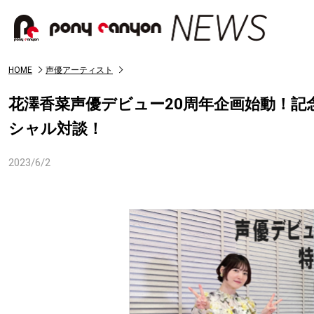
HOME
声優アーティスト
花澤香菜声優デビュー20周年企画始動！記念
シャル対談！
2023/6/2