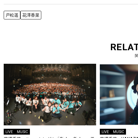
戸松遥
花澤香菜
RELA
LIVE
MUSIC
LIVE
MUSIC