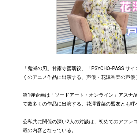
「鬼滅の刃」甘露寺蜜璃役、「PSYCHO-PASS
くのアニメ作品に出演する、声優・花澤香菜の声優
第1弾企画は「ソードアート・オンライン」アスナ
て数多くの作品に出演する、花澤香菜の盟友とも呼べる
公私共に関係の深い2人の対談は、初めてのアフレ
載の内容となっている。