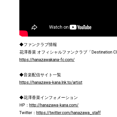
◆ファンクラブ情報
花澤香菜 オフィシャルファンクラブ「Destination Cl
https://hanazawakana-fc.com/
◆音楽配信サイト一覧
https://hanazawa-kana.lnk.to/artist
◆花澤香菜インフォメーション
HP：
http://hanazawa-kana.com/
Twitter：
https://twitter.com/hanazawa_staff