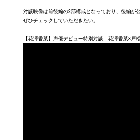
対談映像は前後編の2部構成となっており、後編が
ぜひチェックしていただきたい。
【花澤香菜】声優デビュー特別対談 花澤香菜×戸