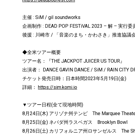
主催 : SiM / gil soundworks
企画制作 : DEAD POP FESTiVAL 2023 – 解 – 実行
後援 : 川崎市 / 「音楽のまち・かわさき」推進協議
◆全米ツアー概要
ツアー名：『THE JACKPOT JUICER US TOUR』
出演者： DANCE GAVIN DANCE / SiM / RAIN CITY DRIV
チケット発売日時：日本時間2023年5月19日(金)
詳細：
https://sim.komi.io
▼ツアー日程(全て現地時間)
8月24日(木) アリゾナ州テンピ The Marquee Theate
8月25日(金) ネバダ州ラスベガス Brooklyn Bowl
8月26日(土) カリフォルニア州ロサンゼルス The Shr