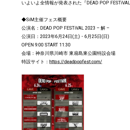
いよいよ全情報が発表された『DEAD POP FESTiVA
◆SiM主催フェス概要
公演名：DEAD POP FESTiVAL 2023 – 解 –
公演日：2023年6月24日(土)・6月25日(日)
OPEN 9:00 START 11:30
会場：神奈川県川崎市 東扇島東公園特設会場
特設サイト：
https://deadpopfest.com/