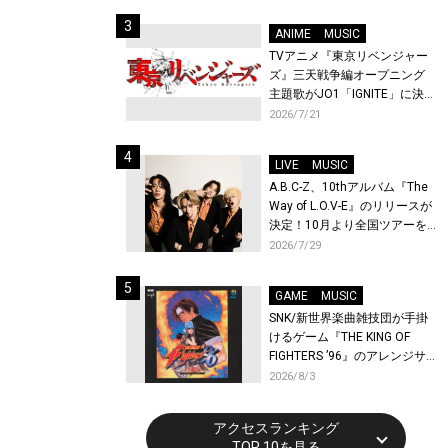
始！
ANIME
MUSIC
TVアニメ『東京リベンジャー
ズ』三天戦争編オープニング
主題歌がJO1「IGNITE」に決
定！メンバー全員から喜びと
2026/7/21
作品への想いあふれるコメン
トが到着！9月に東京・大阪で
LIVE
MUSIC
先行上映会を開催！
A.B.C-Z、10thアルバム『The
Way of L.O.V-E』のリリースが
決定！10月より全国ツアーを
開催！
2026/7/29
GAME
MUSIC
SNK/新世界楽曲雑技団が手掛
けるゲーム『THE KING OF
FIGHTERS ’96』のアレンジサ
ウンドトラックが配信開始！
2026/8/3
アクセスランキング
TOP 10を見る