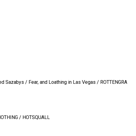
azabys / Fear, and Loathing in Las Vegas / ROTTENGRA
NOTHING / HOTSQUALL