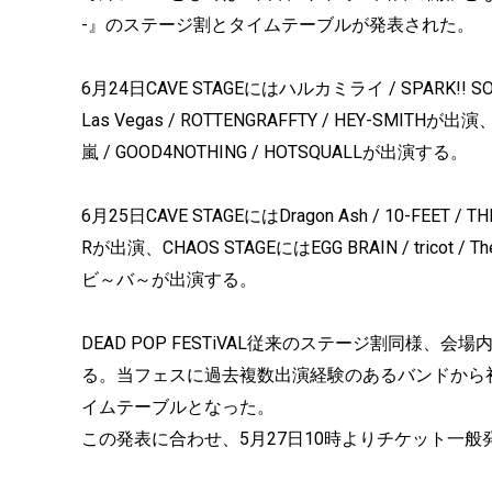
-』のステージ割とタイムテーブルが発表された。
6月24日CAVE STAGEにはハルカミライ / SPARK!! SOUND!! SH
Las Vegas / ROTTENGRAFFTY / HEY-SMITHが出演、
嵐 / GOOD4NOTHING / HOTSQUALLが出演する。
6月25日CAVE STAGEにはDragon Ash / 10-FEET / THE O
Rが出演、CHAOS STAGEにはEGG BRAIN / tricot / The
ビ～バ～が出演する。
DEAD POP FESTiVAL従来のステージ割同様
る。当フェスに過去複数出演経験のあるバンドから
イムテーブルとなった。
この発表に合わせ、5月27日10時よりチケット一