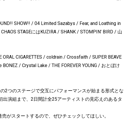
OW!! / 04 Limited Sazabys / Fear, and Loathing in
CHAOS STAGEにはKUZIRA / SHANK / STOMPIN’ BIRD / 山
RAL CIGARETTES / coldrain / Crossfaith / SUPER BEAVE
 BONEZ / Crystal Lake / THE FOREVER YOUNG / おとぼけ
、会場内の2つのステージで交互にパフォーマンスが始まる形式とな
初出演組まで、2日間計全25アーティストの見応えのあるタ
般発売がスタートするので、ぜひチェックしてほしい。