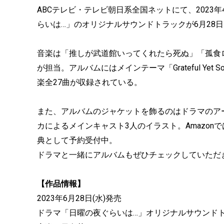
ABCテレビ・テレビ朝日系全国ネットにて、2023
らいは…」のオリジナルサウンドトラックが6月28
音楽は「推しが武道館いってくれたら死ぬ」「孤食
が担当。アルバムにはメインテーマ「Grateful Ye
楽全27曲が収録されている。
また、アルバムのジャケットを飾るのはドラマのア
カによるメインキャスト3人のイラスト。Amazo
典として予約受付中。
ドラマと一緒にアルバムもぜひチェックしていただ
【作品情報】
2023年6月28日(水)発売
ドラマ「日曜の夜ぐらいは…」オリジナルサウンド