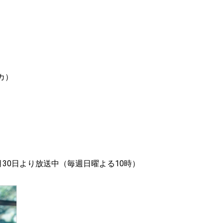
カ）
月30日より放送中（毎週日曜よる10時）