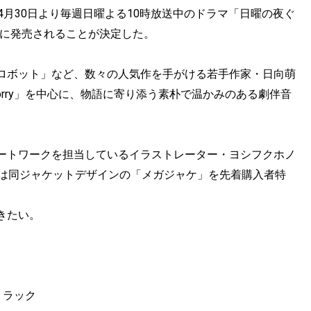
年4月30日より毎週日曜よる10時放送中のドラマ「日曜の夜ぐ
日に発売されることが決定した。
ロボット」など、数々の人気作を手がける若手作家・日向萌
t Sorry」を中心に、物語に寄り添う素朴で温かみのある劇伴音
ートワークを担当しているイラストレーター・ヨシフクホノ
nでは同ジャケットデザインの「メガジャケ」を先着購入者特
きたい。
トラック