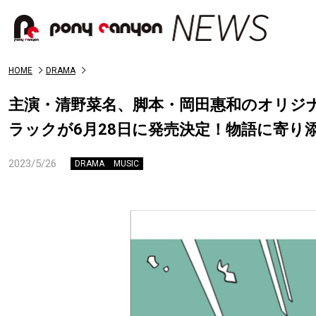
HOME
DRAMA
主演・清野菜名、脚本・岡田惠和のオリジ
ラックが6月28日に発売決定！物語に寄り
2023/5/26
DRAMA
MUSIC