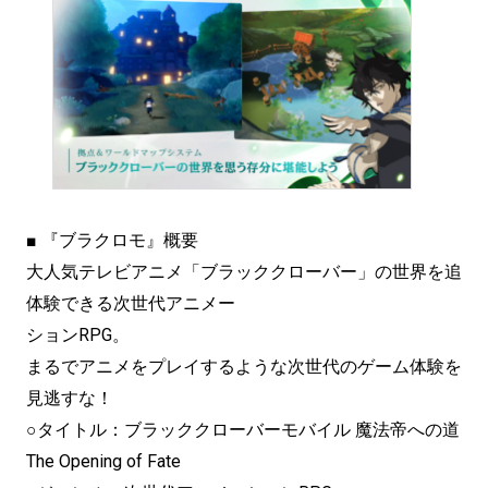
■ 『ブラクロモ』概要
大人気テレビアニメ「ブラッククローバー」の世界を追
体験できる次世代アニメー
ションRPG。
まるでアニメをプレイするような次世代のゲーム体験を
見逃すな！
○タイトル：ブラッククローバーモバイル 魔法帝への道
The Opening of Fate