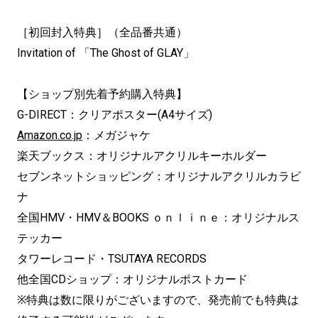
［初回封入特典］（全品番共通）
Invitation of 「The Ghost of GLAY」
【ショップ別先着予約購入特典】
G-DIRECT：クリアポスター(A4サイズ)
Amazon.co.jp
：メガジャケ
楽天ブックス：オリジナルアクリルキーホルダー
セブンネットショッピング：オリジナルアクリルカラビ
ナ
全国HMV・HMV＆BOOKS ｏｎｌｉｎｅ：オリジナルス
テッカー
タワーレコード・TSUTAYA RECORDS
他全国CDショップ：オリジナルポストカード
※特典は数に限りがございますので、発売前でも特典は