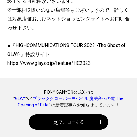
終了する可能性がございます。
※一部お取扱いのない店舗等もございますので、詳しく
は対象店舗およびネットショッピングサイトへお問い合
わせ下さい。
■『HIGHCOMMUNICATIONS TOUR 2023 -The Ghost of
GLAY-』特設サイト
https://www.glay.co.jp/
feature/HC2023
PONY CANYON公式Xでは
"
GLAY
"や"
ブラッククローバーモバイル 魔法帝への道 The
Opening of Fate
" の新着記事をお知らせしています！
フォローする