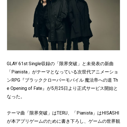
GLAY 61st Single収録の「限界突破」と未発表の新曲
「Pianista」がテーマとなっている次世代アニメーショ
ンRPG『ブラッククローバーモバイル 魔法帝への道 Th
e Opening of Fate』が5月25日より正式サービス開始と
なった。
テーマ曲「限界突破」はTERU、「Pianista」はHISASHI
が本アプリゲームのために書き下ろし、ゲームの世界観