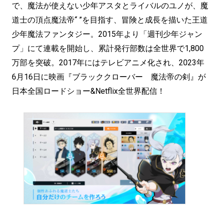
で、魔法が使えない少年アスタとライバルのユノが、魔
道士の頂点魔法帝“ ”を目指す、冒険と成長を描いた王道
少年魔法ファンタジー。2015年より「週刊少年ジャン
プ」にて連載を開始し、累計発行部数は全世界で1,800
万部を突破。2017年にはテレビアニメ化され、2023年
6月16日に映画『ブラッククローバー 魔法帝の剣』が
日本全国ロードショー&Netflix全世界配信！