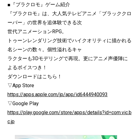
■『ブラクロモ』ゲーム紹介
『ブラクロモ』は、大人気テレビアニメ「ブラッククロ
ーバー」の世界を追体験できる次
世代アニメーションRPG。
トゥーンレンダリング技術でハイクオリティに描かれる
名シーンの数々。個性溢れるキャ
ラクターも3Dモデリングで再現。更にアニメ声優陣に
よるボイスつき！
ダウンロードはこちら！
▽App Store
https://apps.apple.com/jp/app/id6444940093
▽Google Play
https://play.google.com/store/apps/details?id=com.vic.b
c.jp