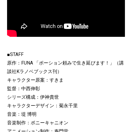
■STAFF
原作：FUNA 「ポーション頼みで生き延びます！」（講
談社Kラノベブックス刊）
キャラクター原案：すきま
監督：中西伸彰
シリーズ構成：伊神貴世
キャラクターデザイン：菊永千里
音楽：堤 博明
音楽制作：ポニーキャニオン
アニメーション制作：寿門堂