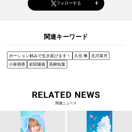
フォローする
関連キーワード
ポーション頼みで生き延びます！
久住 琳
北川菜月
小泉萌香
岩田陽葵
高柳知葉
RELATED NEWS
関連ニュース