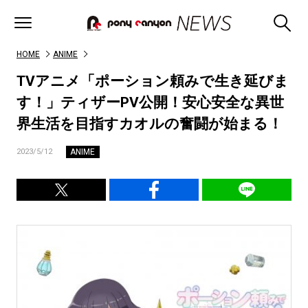
HOME
ANIME
TVアニメ「ポーション頼みで生き延びま
す！」ティザーPV公開！安心安全な異世
界生活を目指すカオルの奮闘が始まる！
ANIME
2023/5/12