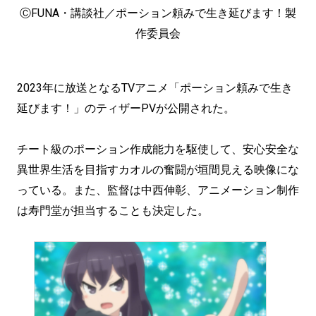
ⒸFUNA・講談社／ポーション頼みで生き延びます！製
作委員会
2023年に放送となるTVアニメ「ポーション頼みで生き
延びます！」のティザーPVが公開された。
チート級のポーション作成能力を駆使して、安心安全な
異世界生活を目指すカオルの奮闘が垣間見える映像にな
っている。また、監督は中西伸彰、アニメーション制作
は寿門堂が担当することも決定した。