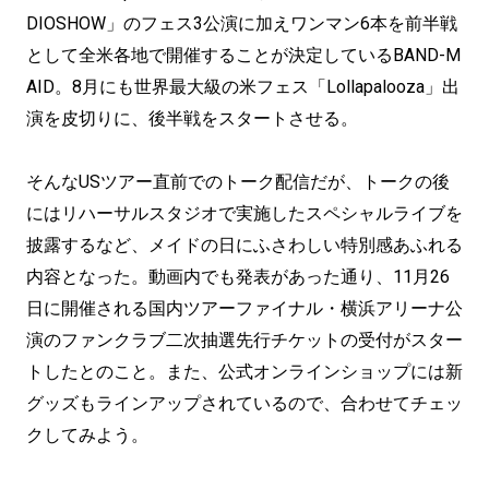
DIOSHOW」のフェス3公演に加えワンマン6本を前半戦
として全米各地で開催することが決定しているBAND-M
AID。8月にも世界最大級の米フェス「Lollapalooza」出
演を皮切りに、後半戦をスタートさせる。
そんなUSツアー直前でのトーク配信だが、トークの後
にはリハーサルスタジオで実施したスペシャルライブを
披露するなど、メイドの日にふさわしい特別感あふれる
内容となった。動画内でも発表があった通り、11月26
日に開催される国内ツアーファイナル・横浜アリーナ公
演のファンクラブ二次抽選先行チケットの受付がスター
トしたとのこと。また、公式オンラインショップには新
グッズもラインアップされているので、合わせてチェッ
クしてみよう。