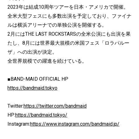
2023年は結成10周年ツアーを日本・アメリカで開催。
全米大型フェスにも多数出演を予定しており、ファイナ
ルは横浜アリーナでの単独公演を開催する。
2月にはTHE LAST ROCKSTARSの全米公演にも出演を果
たし、8月には世界最大規模の米国フェス「ロラパルー
ザ」への出演が決定。
全世界規模での躍進を続けている。
■BAND-MAID OFFICIAL HP
https://bandmaid.tokyo
Twitter:
https://twitter.com/bandmaid
HP:
https://bandmaid.tokyo/
Instagram:
https://www.instagram.com/bandmaid.jp/