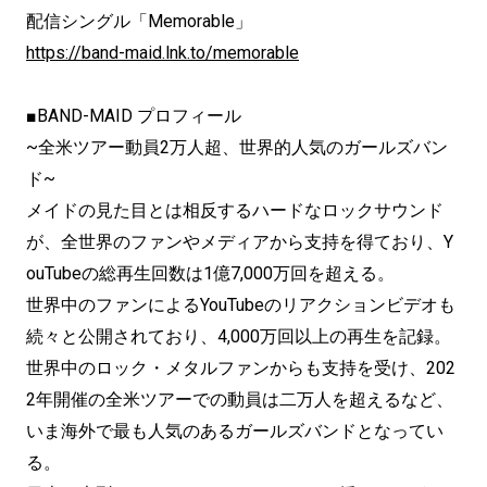
配信シングル「Memorable」
https://band-maid.lnk.to/memorable
■BAND-MAID プロフィール
~全米ツアー動員2万人超、世界的人気のガールズバン
ド~
メイドの見た目とは相反するハードなロックサウンド
が、全世界のファンやメディアから支持を得ており、Y
ouTubeの総再生回数は1億7,000万回を超える。
世界中のファンによるYouTubeのリアクションビデオも
続々と公開されており、4,000万回以上の再生を記録。
世界中のロック・メタルファンからも支持を受け、202
2年開催の全米ツアーでの動員は二万人を超えるなど、
いま海外で最も人気のあるガールズバンドとなってい
る。