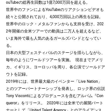
ouTubeの総再生回数は1億7,000万回を超える。
世界中のファンによるYouTubeのリアクションビデオも
続々と公開されており、4,000万回以上の再生を記録。
世界中のロック・メタルファンからも支持を受け、202
2年開催の全米ツアーでの動員は二万人を超えるなど、
いま海外で最も人気のあるガールズバンドとなってい
る。
日本の大型フェスティバルのステージを揺らしながら、
毎年のようにワールドツアーを実施。 現在までアメリ
カ、イギリス、ヨーロッパを周り、各公演でソールドア
ウトを記録。
2019年には、世界最大級のイベンター「Live Nation」
とのツアーパートナーシップを発表し、ロック界の伝説
Tony Viscontiによるプロデュースを含むアルバム『Con
queror』をリリース。 2020年には全米での展開パート
ナーとして「United Talent Agency」とのアライアンス