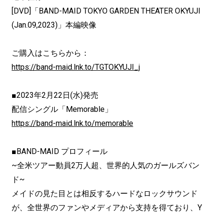
[DVD]「BAND-MAID TOKYO GARDEN THEATER OKYUJI
(Jan.09,2023)」本編映像
ご購入はこちらから：
https://band-maid.lnk.to/
TGTOKYUJI_j
■2023年2月22日(水)発売
配信シングル「Memorable」
https://band-maid.lnk.to/memorable
■BAND-MAID プロフィール
~全米ツアー動員2万人超、世界的人気のガールズバン
ド~
メイドの見た目とは相反するハードなロックサウンド
が、全世界のファンやメディアから支持を得ており、Y