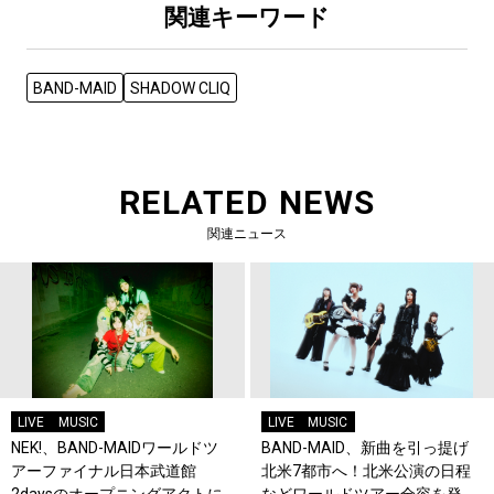
関連キーワード
BAND-MAID
SHADOW CLIQ
RELATED NEWS
関連ニュース
LIVE
MUSIC
LIVE
MUSIC
NEK!、BAND-MAIDワールドツ
BAND-MAID、新曲を引っ提げ
アーファイナル日本武道館
北米7都市へ！北米公演の日程
2daysのオープニングアクトに
などワールドツアー全容を発