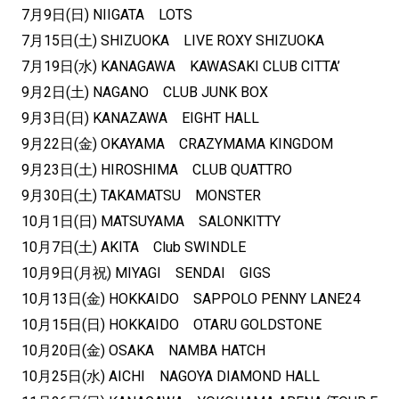
7月9日(日) NIIGATA LOTS
7月15日(土) SHIZUOKA LIVE ROXY SHIZUOKA
7月19日(水) KANAGAWA KAWASAKI CLUB CITTA’
9月2日(土) NAGANO CLUB JUNK BOX
9月3日(日) KANAZAWA EIGHT HALL
9月22日(金) OKAYAMA CRAZYMAMA KINGDOM
9月23日(土) HIROSHIMA CLUB QUATTRO
9月30日(土) TAKAMATSU MONSTER
10月1日(日) MATSUYAMA SALONKITTY
10月7日(土) AKITA Club SWINDLE
10月9日(月祝) MIYAGI SENDAI GIGS
10月13日(金) HOKKAIDO SAPPOLO PENNY LANE24
10月15日(日) HOKKAIDO OTARU GOLDSTONE
10月20日(金) OSAKA NAMBA HATCH
10月25日(水) AICHI NAGOYA DIAMOND HALL