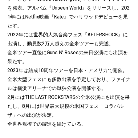
を発表。アルバム『Unseen World』をリリースし、202
1年にはNetflix映画『Kate』でハリウッドデビューを果
たす。
2022年には世界的人気音楽フェス『AFTERSHOCK』に
出演し、動員数2万人越えの全米ツアーも完遂。
全米ツアー直後にGuns N’ Rosesの来日公演にも出演を
果たす。
2023年は結成10周年ツアーを日本・アメリカで開催。
全米大型フェスにも多数出演を予定しており、ファイナ
ルは横浜アリーナでの単独公演を開催する。
2月にはTHE LAST ROCKSTARSの全米公演にも出演を果
たし、8月には世界最大規模の米国フェス「ロラパルー
ザ」への出演が決定。
全世界規模での躍進を続けている。