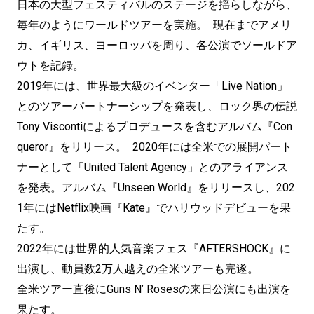
日本の大型フェスティバルのステージを揺らしながら、
毎年のようにワールドツアーを実施。 現在までアメリ
カ、イギリス、ヨーロッパを周り、各公演でソールドア
ウトを記録。
2019年には、世界最大級のイベンター「Live Nation」
とのツアーパートナーシップを発表し、ロック界の伝説
Tony Viscontiによるプロデュースを含むアルバム『Con
queror』をリリース。 2020年には全米での展開パート
ナーとして「United Talent Agency」とのアライアンス
を発表。アルバム『Unseen World』をリリースし、202
1年にはNetflix映画『Kate』でハリウッドデビューを果
たす。
2022年には世界的人気音楽フェス『AFTERSHOCK』に
出演し、動員数2万人越えの全米ツアーも完遂。
全米ツアー直後にGuns N’ Rosesの来日公演にも出演を
果たす。