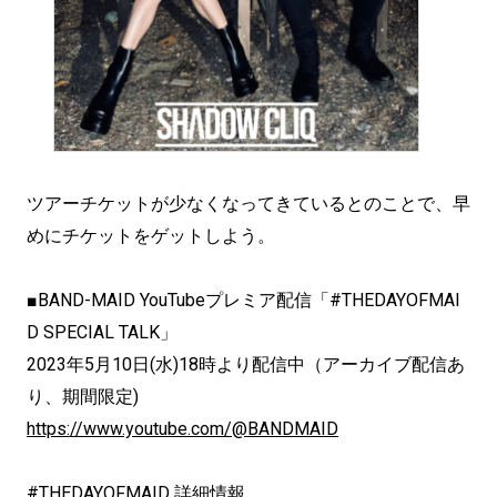
ツアーチケットが少なくなってきているとのことで、早
めにチケットをゲットしよう。
■BAND-MAID YouTubeプレミア配信「#THEDAYOFMAI
D SPECIAL TALK」
2023年5月10日(水)18時より配信中（アーカイブ配信あ
り、期間限定)
https://www.youtube.com/@BANDMAID
#THEDAYOFMAID 詳細情報