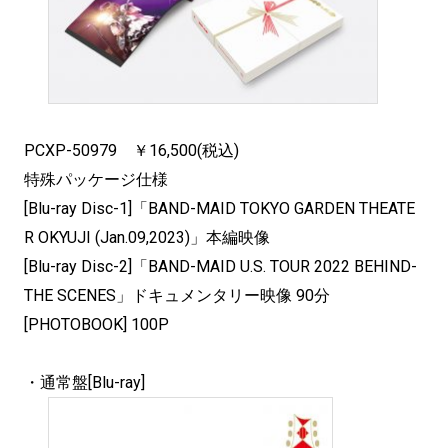
PCXP-50979 ￥16,500(税込)
特殊パッケージ仕様
[Blu-ray Disc-1]「BAND-MAID TOKYO GARDEN THEATE
R OKYUJI (Jan.09,2023)」本編映像
[Blu-ray Disc-2]「BAND-MAID U.S. TOUR 2022 BEHIND-
THE SCENES」ドキュメンタリー映像 90分
[PHOTOBOOK] 100P
・通常盤[Blu-ray]