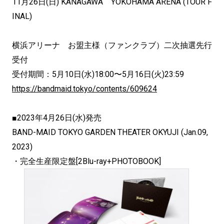
11月26日(日) KANAGAWA YOKOHAMA ARENA (TOUR F
INAL)
横浜アリーナ お盟主様（ファンクラブ）二次抽選先行
受付
受付期間：5月10日(水)18:00〜5月16日(火)23:
59
https://bandmaid.tokyo/
contents/609624
■2023年4月26日(水)発売
BAND-MAID TOKYO GARDEN THEATER OKYUJI (Jan.09,
2023)
・完全生産限定盤[2Blu-ray+PHOTOBOOK]