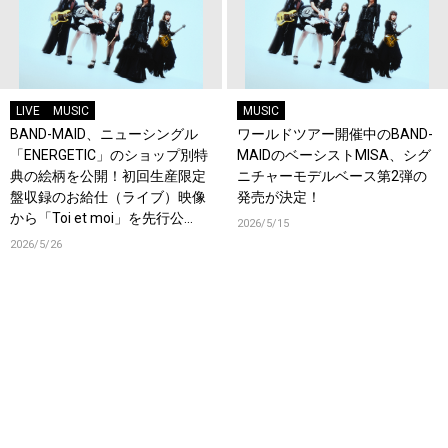
LIVE
MUSIC
MUSIC
BAND-MAID、ニューシングル
ワールドツアー開催中のBAND-
「ENERGETIC」のショップ別特
MAIDのベーシストMISA、シグ
典の絵柄を公開！初回生産限定
ニチャーモデルベース第2弾の
盤収録のお給仕（ライブ）映像
発売が決定！
から「Toi et moi」を先行公
2026/5/15
開！
2026/5/26