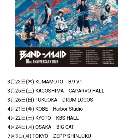
3月23日(木) KUMAMOTO B.9 V1
3月25日(土) KAGOSHIMA CAPARVO HALL
3月26日(日) FUKUOKA DRUM LOGOS
4月21日(金) KOBE Harbor Studio
4月22日(土) KYOTO KBS HALL
4月24日(月) OSAKA BIG CAT
7月3日(月) TOKYO ZEPP SHINJUKU