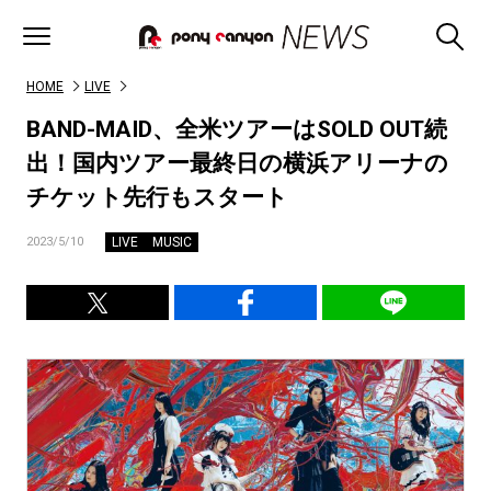
HOME
LIVE
BAND-MAID、全米ツアーはSOLD OUT続
出！国内ツアー最終日の横浜アリーナの
チケット先行もスタート
LIVE
MUSIC
2023/5/10