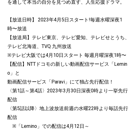
を通して本当の自分を見つめ直す、人生応援ドラマ。
【放送日時】 2023年4月5日スタート!毎週水曜深夜1
時〜放送
【放送局】テレビ東京、テレビ愛知、テレビせとうち、
テレビ北海道、TVQ 九州放送
※テレビ大阪では4月10日スタート 毎週月曜深夜1時〜
【配信】NTTドコモの新しい動画配信サービス「Lemin
o」と
動画配信サービス「Paravi」にて独占先行配信！
〈第1話～第4話〉2023年3月30日深夜0時より一挙先行
配信
〈第5話以降〉地上波放送前週の水曜22時より毎話先行
配信
※「Lemino」での配信は4月12日～