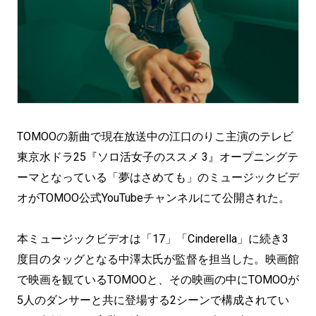
TOMOOの新曲で現在放送中の江口のりこ主演のテレビ
東京水ドラ25『ソロ活女子のススメ 3』オープニングテ
ーマとなっている「夢はさめても」のミュージックビデ
オがTOMOO公式YouTubeチャンネルにて公開された。
本ミュージックビデオは「17」「Cinderella」に続き3
度目のタッグとなる中澤太氏が監督を担当した。映画館
で映画を観ているTOMOOと、その映画の中にTOMOOが
5人のダンサーと共に登場する2シーンで構成されてい