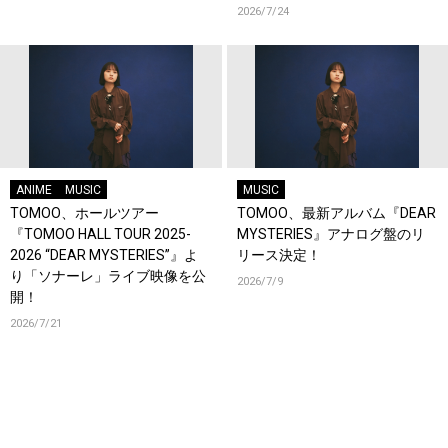
催！
2026/7/24
ANIME
MUSIC
MUSIC
TOMOO、ホールツアー
TOMOO、最新アルバム『DEAR
『TOMOO HALL TOUR 2025-
MYSTERIES』アナログ盤のリ
2026 “DEAR MYSTERIES”』よ
リース決定！
り「ソナーレ」ライブ映像を公
2026/7/9
開！
2026/7/21