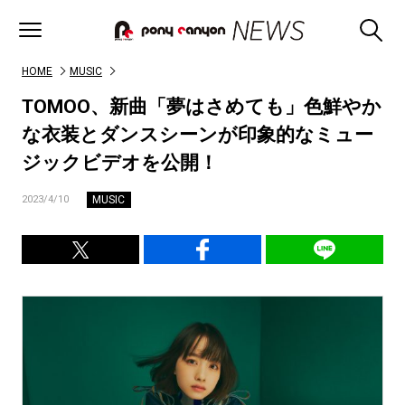
HOME
MUSIC
TOMOO、新曲「夢はさめても」色鮮やか
な衣装とダンスシーンが印象的なミュー
ジックビデオを公開！
MUSIC
2023/4/10