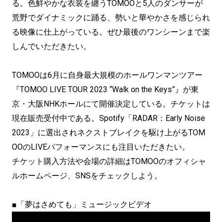
る。色鮮やかな衣装を纏うTOMOOと5人のダンサーが
荒野でダイナミックに踊る、勢いと華やかさを感じられ
る映像に仕上がっている。ぜひ最後のワンシーンまで楽
しんでいただきたい。
TOMOOは6月に自身最大規模のホールワンマンツアー
『TOMOO LIVE TOUR 2023 “Walk on the Keys”』が東
京・大阪NHKホールにて開催決定している。チケットは
現在販売受付中である。Spotify「RADAR：Early Noise
2023」に選出されネクストブレイクを駆け上がるTOM
OOのLIVEパフォーマンスにも注目いただきたい。
チケット購入方法や会場の詳細はTOMOOのオフィシャ
ルホームページ、SNSをチェックしよう。
■「夢はさめても」ミュージックビデオ