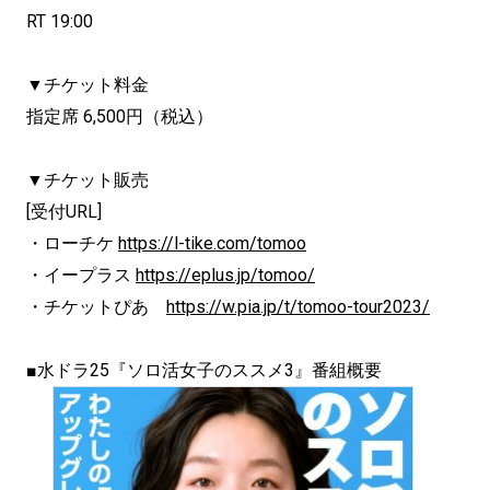
RT 19:00
▼チケット料金
指定席 6,500円（税込）
▼チケット販売
[受付URL]
・ローチケ
https://l-tike.com/tomoo
・イープラス
https://eplus.jp/tomoo/
・チケットぴあ
https://w.pia.jp/t/tomoo-
tour2023/
■水ドラ25『ソロ活女子のススメ3』番組概要