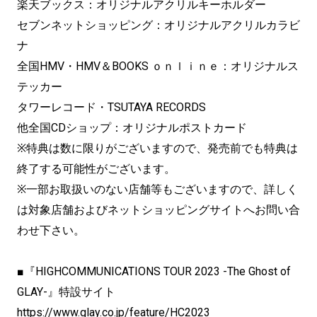
楽天ブックス：オリジナルアクリルキーホルダー
セブンネットショッピング：オリジナルアクリルカラビ
ナ
全国HMV・HMV＆BOOKS ｏｎｌｉｎｅ：オリジナルス
テッカー
タワーレコード・TSUTAYA RECORDS
他全国CDショップ：オリジナルポストカード
※特典は数に限りがございますので、発売前でも特典は
終了する可能性がございます。
※一部お取扱いのない店舗等もございますので、詳しく
は対象店舗およびネットショッピングサイトへお問い合
わせ下さい。
■『HIGHCOMMUNICATIONS TOUR 2023 -The Ghost of
GLAY-』特設サイト
https://www.glay.co.jp/
feature/HC2023