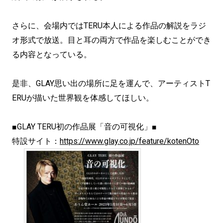
さらに、会場内ではTERU本人による作品の解説をラジ
オ形式で放送。目と耳の両方で作品を楽しむことができ
る内容となっている。
是非、GLAY思い出の場所に足を運んで、アーティストT
ERUが描いた世界観を体感してほしい。
■GLAY TERU初の作品展「音の可視化」■
特設サイト：
https://www.glay.co.jp/feature/kotenOto