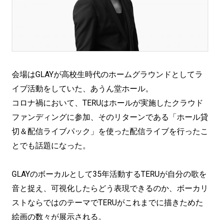
会場はGLAYが高校生時代のホームグラウンドとしてラ
イブ活動をしていた、あうん堂ホール。
コロナ禍において、TERUはホールが実施したクラウド
ファンディングに参加、そのリターンである「ホール貸
切＆配信ライブパック」を使った配信ライブを行ったこ
とでも話題になった。
GLAYのボーカルとして35年活動するTERUが自分の歌を
音と捉え、可視化したらどう表現できるのか、ボーカリ
ストならではのテーマでTERUがこれまでに描きためた
絵画の数々が展示される。