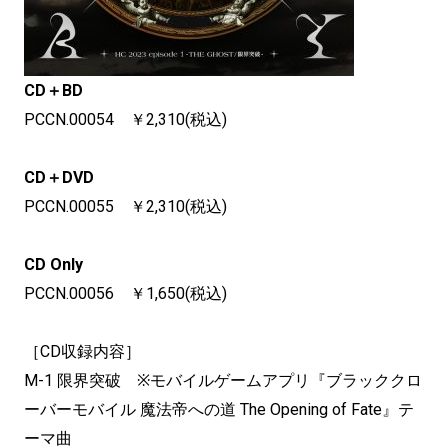
CD＋BD
PCCN.00054 ￥2,310(税込)
CD＋DVD
PCCN.00055 ￥2,310(税込)
CD Only
PCCN.00056 ￥1,650(税込)
［CD収録内容］
M-1 限界突破 ※モバイルゲームアプリ『ブラッククロ
ーバーモバイル 魔法帝への道 The Opening of Fate』テ
ーマ曲