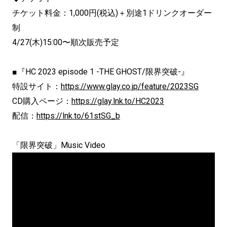
チケット料金：1,000円(税込)＋別途1ドリンクオーダー
制
4/27(木)15:00〜順次販売予定
■『HC 2023 episode 1 -THE GHOST/限界突破-』
特設サイト：
https://www.glay.co.jp/
feature/2023SG
CD購入ページ
：
https://glay.lnk.to/
HC2023
配信：
https://lnk.to/61stSG_b
「限界突破」Music Video