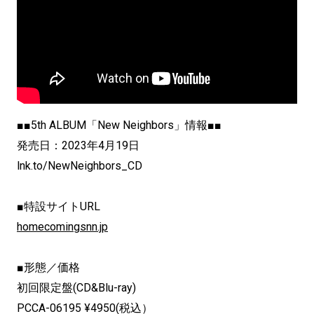
■■5th ALBUM「New Neighbors」情報■■
発売日：2023年4月19日
lnk.to/NewNeighbors_CD
■特設サイトURL
homecomingsnn.jp
■形態／価格
初回限定盤(CD&Blu-ray)
PCCA-06195 ¥4950(税込）