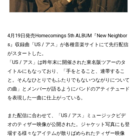
4月19日発売Homecomings 5th ALBUM『New Neighbor
s』収録曲「US / アス」が各種音楽サイトにて先行配信
がスタートした。
「US / アス」は昨年末に開催された東名阪ツアーのタ
イトルにもなっており、「手をとること、連帯するこ
と。そんなひとりでもふたりでもないつながりについて
の曲」とメンバーが語るようにバンドのアティテュード
を表現した一曲に仕上がっている。
また配信に合わせて、「US / アス」ミュージックビデ
オのティザー映像が公開された。ジャケット写真にも登
場する様々なアイテムが散りばめられたティザー映像