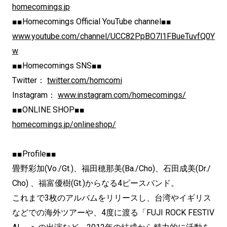
homecomings.jp
■■Homecomings Official YouTube channel■■
www.youtube.com/channel/UCC82PpBO7l1FBueTuvfQ0Y
w
■■Homecomings SNS■■
Twitter：
twitter.com/homcomi
Instagram：
www.instagram.com/homecomings/
■■ONLINE SHOP■■
homecomings.jp/onlineshop/
■■Profile■■
畳野彩加(Vo./Gt.)、福田穂那美(Ba./Cho)、石田成美(Dr./
Cho) 、福富優樹(Gt.)からなる4ピースバンド。
これまで3枚のアルバムをリリースし、台湾やイギリス
などでの海外ツアーや、4度に渡る「FUJI ROCK FESTIV