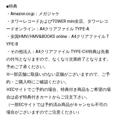
■特典
・Amazon.co.jp：メガジャケ
・タワーレコードおよびTOWER mini全店、タワーレコ
ードオンライン：A4クリアファイル TYPE-A
・全国HMV/HMV&BOOKS online：A4クリアファイル T
YPE-B
・その他法人：A4クリアファイル TYPE-C※特典は先着
の付与となりますので、なくなり次第終了となります。
予めご了承ください。
※一部店舗に取扱いのない店舗がございますので、ご予
約・ご購入時にご確認ください。
※ECサイトでご予約の場合、特典付き商品をご希望の場
合は必ず特典付きカートからご注文下さい。
（一部ECサイトでは予約済み商品がキャンセル不可の
場合がございますのでご注意ください）