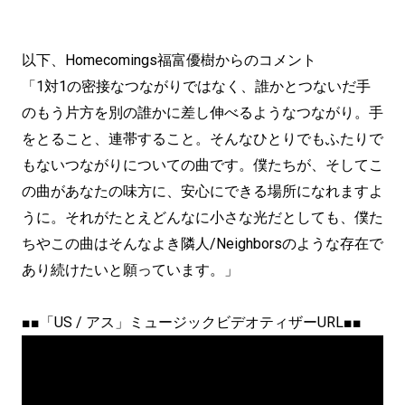
以下、Homecomings福富優樹からのコメント
「1対1の密接なつながりではなく、誰かとつないだ手
のもう片方を別の誰かに差し伸べるようなつながり。手
をとること、連帯すること。そんなひとりでもふたりで
もないつながりについての曲です。僕たちが、そしてこ
の曲があなたの味方に、安心にできる場所になれますよ
うに。それがたとえどんなに小さな光だとしても、僕た
ちやこの曲はそんなよき隣人/Neighborsのような存在で
あり続けたいと願っています。」
■■「US / アス」ミュージックビデオティザーURL■■