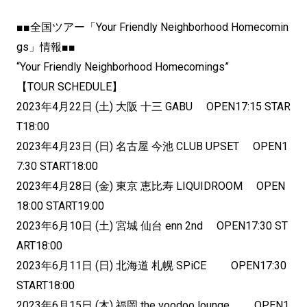
■■全国ツアー「Your Friendly Neighborhood Homecomin
gs」情報■■
“Your Friendly Neighborhood Homecomings”
【TOUR SCHEDULE】
2023年4月22日 (土) 大阪 十三 GABU OPEN17:15 STAR
T18:00
2023年4月23日 (日) 名古屋 今池 CLUB UPSET OPEN1
7:30 START18:00
2023年4月28日 (金) 東京 恵比寿 LIQUIDROOM OPEN
18:00 START19:00
2023年6月10日 (土) 宮城 仙台 enn 2nd OPEN17:30 ST
ART18:00
2023年6月11日 (日) 北海道 札幌 SPiCE OPEN17:30
START18:00
2023年6月15日 (木) 福岡 the voodoo lounge OPEN1