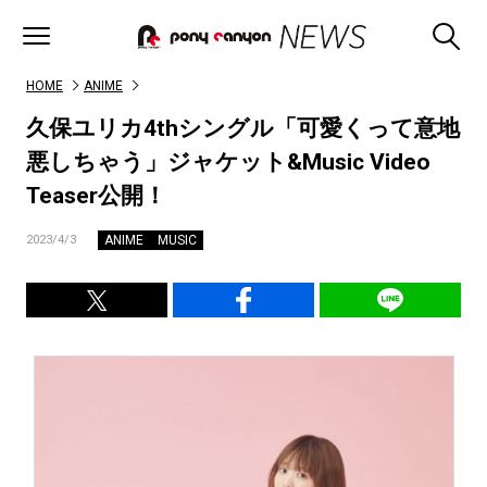
HOME
ANIME
久保ユリカ4thシングル「可愛くって意地
悪しちゃう」ジャケット&Music Video
Teaser公開！
ANIME
MUSIC
2023/4/3