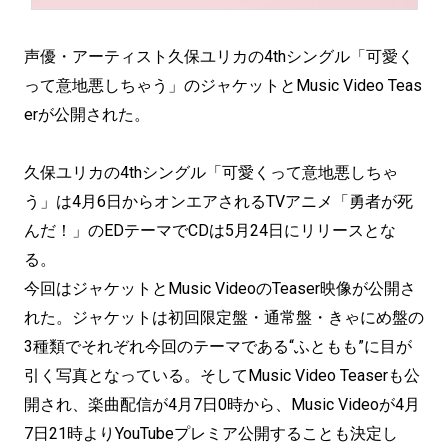
声優・アーティスト久保ユリカの4thシングル「可愛く
って意地悪しちゃう」のジャケットとMusic Video Teas
erが公開された。
久保ユリカの4thシングル「可愛くって意地悪しちゃ
う」は4月6日からオンエアされるTVアニメ「勇者が死
んだ！」のEDテーマでCDは5月24日にリリースとな
る。
今回はジャケットとMusic VideoのTeaser映像が公開さ
れた。ジャケットは初回限定盤・通常盤・きゃにめ盤の
3種類でそれぞれ今回のテーマである“ふともも”に目が
引く写真となっている。そしてMusic Video Teaserも公
開され、楽曲配信が4月7日0時から、Music Videoが4月
7日21時よりYouTubeプレミア公開することも決定し