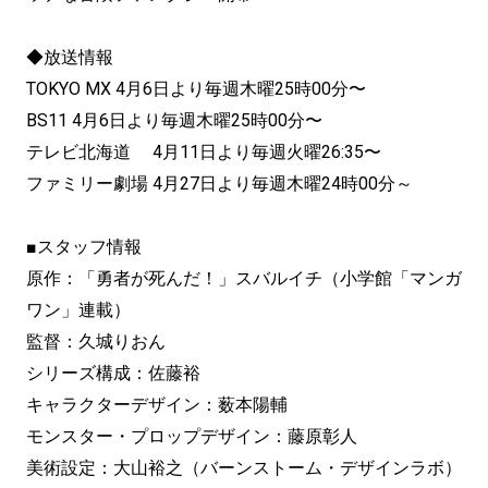
◆放送情報
TOKYO MX 4月6日より毎週木曜25時00分〜
BS11 4月6日より毎週木曜25時00分〜
テレビ北海道 4月11日より毎週火曜26:35〜
ファミリー劇場 4月27日より毎週木曜24時00分～
■スタッフ情報
原作：「勇者が死んだ！」スバルイチ（小学館「マンガ
ワン」連載）
監督：久城りおん
シリーズ構成：佐藤裕
キャラクターデザイン：薮本陽輔
モンスター・プロップデザイン：藤原彰人
美術設定：大山裕之（バーンストーム・デザインラボ）