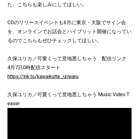
た。こちらも楽しみにしてほしい。
CDのリリースイベントも6月に東京・大阪でサイン会
を、オンラインでお話会とハイブリット開催になってい
るのでこちらもぜひチェックしてほしい。
久保ユリカ／可愛くって意地悪しちゃう 配信リンク
4月7日0時配信スタート
https://lnk.to/kawaikutte_iziwaru
久保ユリカ／可愛くって意地悪しちゃう Music Video T
easer