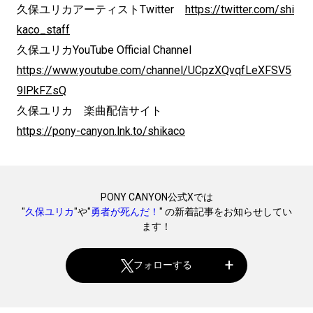
久保ユリカアーティストTwitter
https://twitter.com/shi
kaco_staff
久保ユリカYouTube Official Channel
https://www.youtube.com/channel/UCpzXQvqfLeXFSV5
9lPkFZsQ
久保ユリカ 楽曲配信サイト
https://pony-canyon.lnk.to/shikaco
PONY CANYON公式Xでは
"
久保ユリカ
"や"
勇者が死んだ！
" の新着記事をお知らせしてい
ます！
フォローする