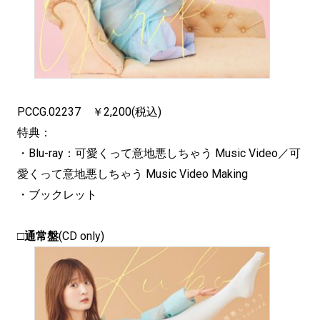
PCCG.02237 ￥2,200(税込)
特典：
・Blu-ray：可愛くって意地悪しちゃう Music Video／可
愛くって意地悪しちゃう Music Video Making
・ブックレット
□
通常盤
(CD only)