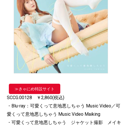
≫きゃにめ特設サイト
SCCG.00128 ￥2,860(税込)
・Blu-ray：可愛くって意地悪しちゃう Music Video／可
愛くって意地悪しちゃう Music Video Maiking
・可愛くって意地悪しちゃう ジャケット撮影 メイキ