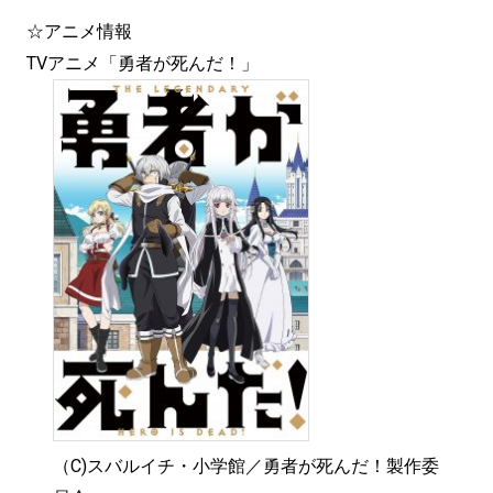
☆アニメ情報
TVアニメ「勇者が死んだ！」
（C)スバルイチ・小学館／勇者が死んだ！製作委