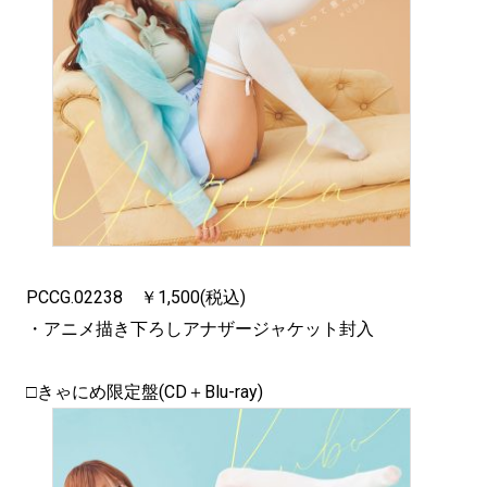
PCCG.02238 ￥1,500(税込)
・アニメ描き下ろしアナザージャケット封入
□きゃにめ限定盤(CD＋Blu-ray)