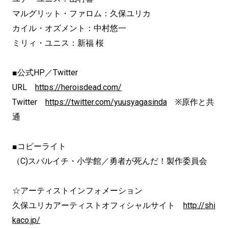
マルグリット・ファロム：久保ユリカ
カイル・オズメント：中村悠一
ミリィ・ユニス：新福 桜
■公式HP／Twitter
URL
https://heroisdead.com/
Twitter
https://twitter.com/yuusyagasinda
※原作と共
通
■コピーライト
（C)スバルイチ・小学館／勇者が死んだ！製作委員会
☆アーティストインフォメーション
久保ユリカアーティストオフィシャルサイト
http://shi
kaco.jp/