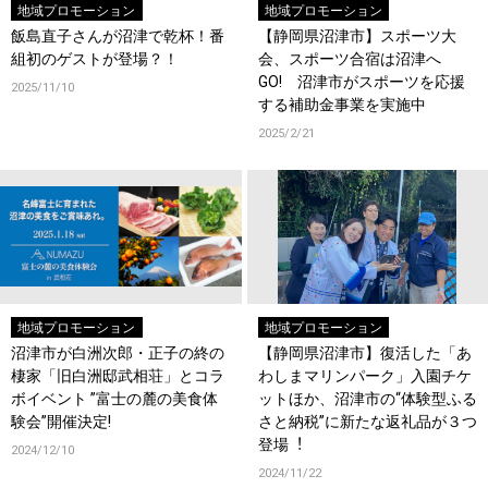
地域プロモーション
地域プロモーション
飯島直子さんが沼津で乾杯！番
【静岡県沼津市】スポーツ大
組初のゲストが登場？！
会、スポーツ合宿は沼津へ
GO! 沼津市がスポーツを応援
2025/11/10
する補助金事業を実施中
2025/2/21
地域プロモーション
地域プロモーション
沼津市が白洲次郎・正子の終の
【静岡県沼津市】復活した「あ
棲家「旧白洲邸武相荘」とコラ
わしまマリンパーク」⼊園チケ
ボイベント ”富士の麓の美食体
ットほか、沼津市の“体験型ふる
験会”開催決定!
さと納税”に新たな返礼品が３つ
登場︕
2024/12/10
2024/11/22