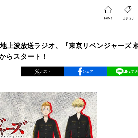
HOME
カテゴリ
地上波放送ラジオ、『東京リベンジャーズ 
分からスタート！
ポスト
シェア
LINEで