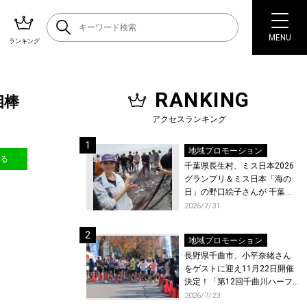
MENU
ランキング
RANKING
相棒
アクセスランキング
地域プロモーション
送る
千葉県長生村、ミス日本2026
グランプリ＆ミス日本「海の
日」の野口絵子さんが 千葉県
唯一の村・長生村で地引網を
2026/7/31
体験！
地域プロモーション
長野県千曲市、小平奈緒さん
をゲストに迎え11月22日開催
決定！「第12回千曲川ハーフ
マラソン」エントリー受付開
2026/7/23