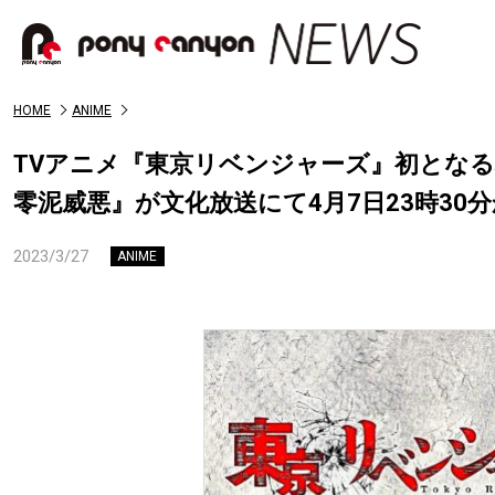
HOME
ANIME
TVアニメ『東京リベンジャーズ』初となる
零泥威悪』が文化放送にて4月7日23時30
2023/3/27
ANIME