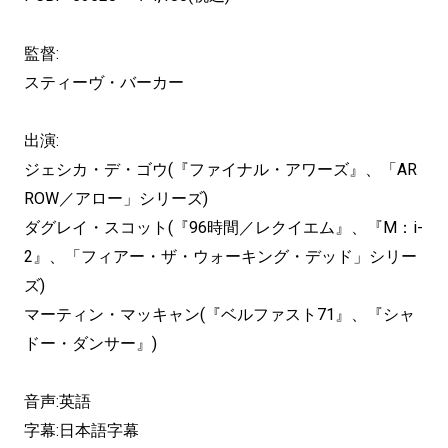
監督:
スティーヴ・バーカー
出演:
ジェシカ・デ・ゴウ(『ファイナル・アワーズ』、「AR
ROW／アロー」シリーズ)
ダグレイ・スコット(『96時間／レクイエム』、『M：i-
2』、「フィアー・ザ・ウォーキング・デッド」シリー
ズ)
マーティン・マッキャン(『ベルファスト71』、『シャ
ドー・ダンサー』)
音声:英語
字幕:日本語字幕