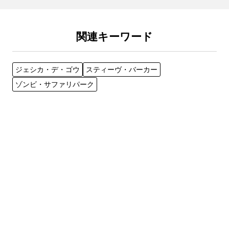
関連キーワード
ジェシカ・デ・ゴウ
スティーヴ・バーカー
ゾンビ・サファリパーク