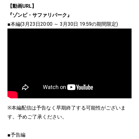
【動画URL】
『ゾンビ・サファリパーク』
■本編(3月23日20:00 ～ 3月30日 19:59の期間限定)
※本編配信は予告なく早期終了する可能性がございま
す。予めご了承ください。
■予告編