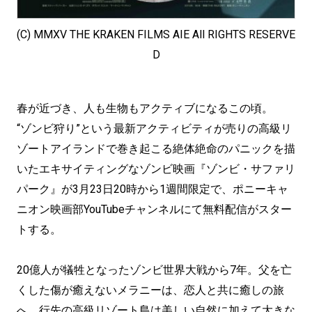
(C) MMXV THE KRAKEN FILMS AIE All RIGHTS RESERVE
D
春が近づき、人も生物もアクティブになるこの頃。
“ゾンビ狩り”という最新アクティビティが売りの高級リ
ゾートアイランドで巻き起こる絶体絶命のパニックを描
いたエキサイティングなゾンビ映画『ゾンビ・サファリ
パーク』が3月23日20時から1週間限定で、ポニーキャ
ニオン映画部YouTubeチャンネルにて無料配信がスター
トする。
20億人が犠牲となったゾンビ世界大戦から7年。父を亡
くした傷が癒えないメラニーは、恋人と共に癒しの旅
へ。行先の高級リゾート島は美しい自然に加えて大きな