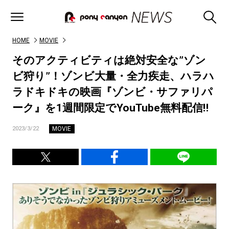
HOME
MOVIE
そのアクティビティは絶対安全な”ゾン
ビ狩り”！ゾンビ大量・全力疾走、ハラハ
ラドキドキの映画『ゾンビ・サファリパ
ーク』を1週間限定でYouTube無料配信‼
MOVIE
2023/3/22