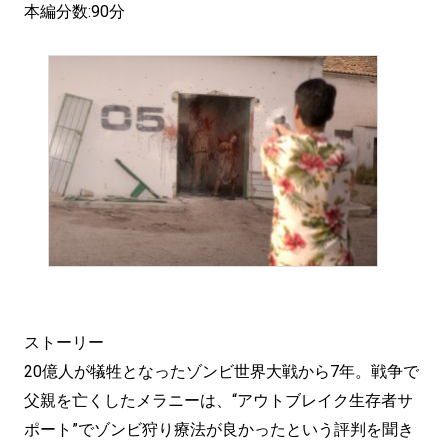
本編分数:90分
ストーリー
20億人が犠牲となったゾンビ世界大戦から7年。戦争で
父親を亡くしたメラニーは、“アウトブレイク生存者サ
ポート”でゾンビ狩り療法が良かったという評判を聞き