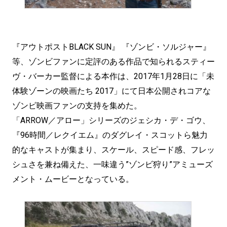
『アウトポストBLACK SUN』 『ゾンビ・ソルジャー』
等、ゾンビファンに定評のある作品で知られるスティー
ヴ・バーカー監督による本作は、2017年1月28日に「未
体験ゾーンの映画たち 2017」にて日本公開されコアな
ゾンビ映画ファンの支持を集めた。
「ARROW／アロー」シリーズのジェシカ・デ・ゴウ、
『96時間／レクイエム』のダグレイ・スコットら魅力
的なキャストが集まり、スケール、スピード感、フレッ
シュさを兼ね備えた、一味違う”ゾンビ狩り”アミューズ
メント・ムービーとなっている。