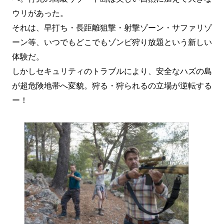
ウリがあった。
それは、早打ち・長距離狙撃・射撃ゾーン・サファリゾ
ーン等、いつでもどこでもゾンビ狩り放題という新しい
体験だ。
しかしセキュリティのトラブルにより、安全なハズの島
が超危険地帯へ変貌。狩る・狩られるの立場が逆転する
ー！