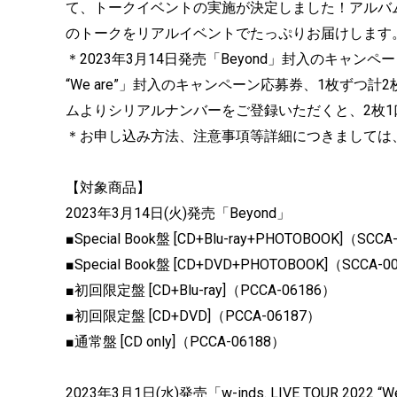
て、
トークイベントの実施が決定しました！
アルバ
のトークをリアルイベントでたっぷりお届
けします
＊2023年3月14日発売「Beyond」
封入のキャンペーン
“We are”」封入のキャンペーン応募券、
1枚ずつ計
ムよりシリアルナンバーを
ご登録いただくと、2枚
＊お申し込み方法、注意事項等詳細につきましては
【対象商品】
2023年3月14日(火)発売「Beyond」
■Special Book盤 [CD+Blu-ray+PHOTOBOOK]（SCCA
■Special Book盤 [CD+DVD+PHOTOBOOK]（SCCA-0
■初回限定盤 [CD+Blu-ray]（PCCA-06186）
■初回限定盤 [CD+DVD]（PCCA-06187）
■通常盤 [CD only]（PCCA-06188）
2023年3月1日(水)発売「w-inds. LIVE TOUR 2022 “We