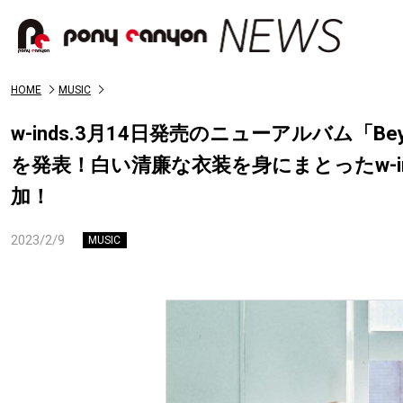
HOME
MUSIC
w-inds.3月14日発売のニューアルバム「
を発表！白い清廉な衣装を身にまとったw-i
加！
2023/2/9
MUSIC