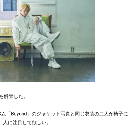
ルを解禁した。
バム「Beyond」のジャケット写真と同じ衣装の二人が椅子に
二人に注目して欲しい。