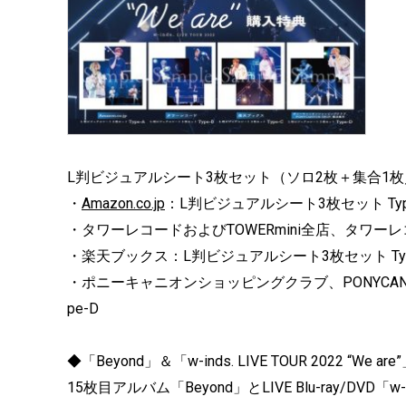
L判ビジュアルシート3枚セット（ソロ2枚＋集合1枚
・
Amazon.co.jp
：L判ビジュアルシート3枚セット Typ
・タワーレコードおよびTOWERmini全店、タワーレ
・楽天ブックス：L判ビジュアルシート3枚セット Typ
・ポニーキャニオンショッピングクラブ、PONYCANY
pe-D
◆「Beyond」＆「w-inds. LIVE TOUR 2022 
15枚目アルバム「Beyond」とLIVE Blu-ray/DVD「w-