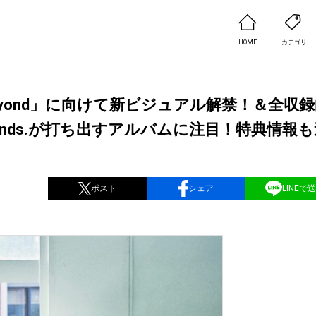
HOME
カテゴリ
Beyond」に向けて新ビジュアル解禁！＆全収
nds.が打ち出すアルバムに注目！特典情報も
ポスト
シェア
LINEで