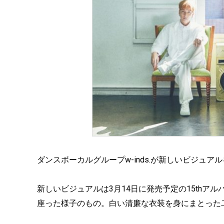
ダンスボーカルグループw-inds.が新しいビジュア
新しいビジュアルは3月14日に発売予定の15thアル
座った様子のもの。白い清廉な衣装を身にまとった