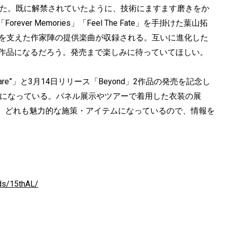
なった。既に解禁されていたように、技術にますます磨きをか
r Memories」「Feel The Fate」を手掛けた葉山拓
s.を支えた作家陣の提供楽曲が収録される。互いに進化した
る作品になるだろう。発売まで楽しみに待っていてほしい。
 “We are”」と3月14日リリース「Beyond」2作品の発売を記念し
表になっている。パネル展示やツアーで着用した衣装の展
、どれも魅力的な施策・アイテムになっているので、情報を
nds/15thAL/