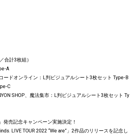
／合計3枚組）
e-A
コードオンライン：L判ビジュアルシート3枚セット Type-B
e-C
ON SHOP、魔法集市：L判ビジュアルシート3枚セット Ty
“We are”」発売記念キャンペーン実施決定！
inds. LIVE TOUR 2022 “We are”」2作品のリリースを記念し