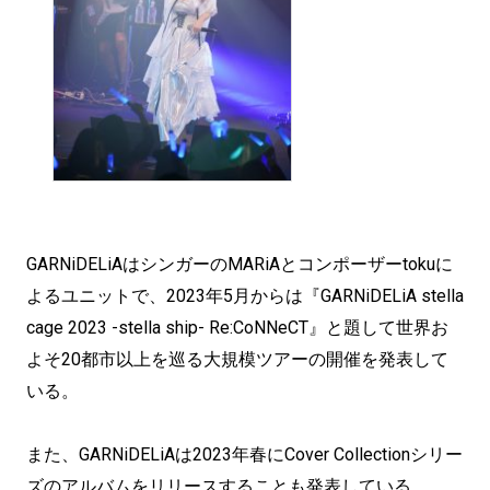
GARNiDELiAはシンガーのMARiAとコンポーザーtokuに
よるユニットで、2023年5月からは『GARNiDELiA stella
cage 2023 -stella ship- Re:CoNNeCT』と題して世界お
よそ20都市以上を巡る大規模ツアーの開催を発表して
いる。
また、GARNiDELiAは2023年春にCover Collectionシリー
ズのアルバムをリリースすることも発表している。