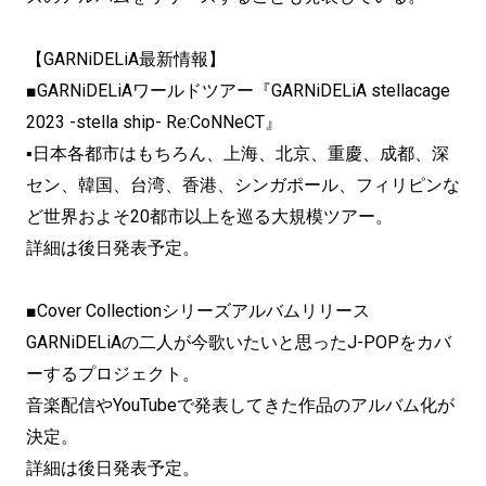
【GARNiDELiA最新情報】
■GARNiDELiAワールドツアー『GARNiDELiA stellacage
2023 -stella ship- Re:CoNNeCT』
▪日本各都市はもちろん、上海、北京、重慶、成都、深
セン、韓国、台湾、香港、シンガポール、フィリピンな
ど世界およそ20都市以上を巡る大規模ツアー。
詳細は後日発表予定。
■Cover Collectionシリーズアルバムリリース
GARNiDELiAの二人が今歌いたいと思ったJ-POPをカバ
ーするプロジェクト。
音楽配信やYouTubeで発表してきた作品のアルバム化が
決定。
詳細は後日発表予定。