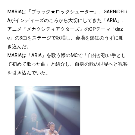
MARiAは「ブラック★ロックシューター」、GARNiDELi
Aがインディーズのころから大切にしてきた「ARiA」、
アニメ『メカクシティアクターズ』のOPテーマ「daz
e」の3曲をステージで歌唱し、会場を熱狂のうずに叩
き込んだ。
MARiAは「ARiA」を歌う際のMCで「自分が歌い手とし
て初めて歌った曲」と紹介し、自身の歌の世界へと観客
を引き込んでいた。