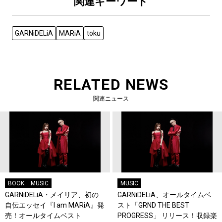
関連キーワード
GARNiDELiA
MARiA
toku
RELATED NEWS
関連ニュース
BOOK
MUSIC
MUSIC
GARNiDELiA・メイリア、初の
GARNiDELiA、オールタイムベ
自伝エッセイ『I am MARiA』発
スト「GRND THE BEST
売！オールタイムベスト
PROGRESS」 リリース！収録楽