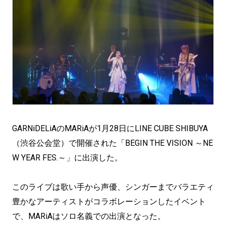
GARNiDELiAのMARiAが1月28日にLINE CUBE SHIBUYA
（渋谷公会堂）で開催された「BEGIN THE VISION ～NE
W YEAR FES.～」に出演した。
このライブは歌い手から声優、シンガーまでバラエティ
豊かなアーティストがコラボレーションしたイベント
で、MARiAはソロ名義での出演となった。