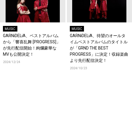
MUSIC
MUSIC
GARNiDELiA、ベストアルバム
GARNiDELiA、待望のオールタ
から「響喜乱舞 [PROGRESS]」
イムベストアルバムのタイトル
が先行配信開始！絢爛豪華な
が「GRND THE BEST
MVも公開決定！
PROGRESS」に決定！収録楽曲
より先行配信決定！
2024/12/24
2024/10/23