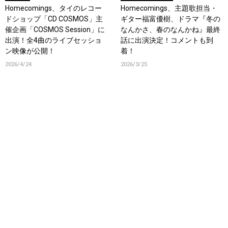
Homecomings、タイのレコー
Homecomings、主題歌担当・
ドショップ「CD COSMOS」主
ギター福富優樹、ドラマ『冬の
催企画「COSMOS Session」に
なんかさ、春のなんかね』最終
出演！全4曲のライブセッショ
話に出演決定！コメントも到
ン映像が公開！
着！
2026/4/24
2026/3/25