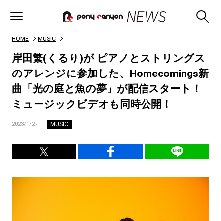
HOME
MUSIC
岸田繁(くるり)が ピアノとストリングス
のアレンジに参加した、Homecomings新
曲「光の庭と魚の夢」が配信スタート！
ミュージックビデオも同時公開！
MUSIC
2023/1/27