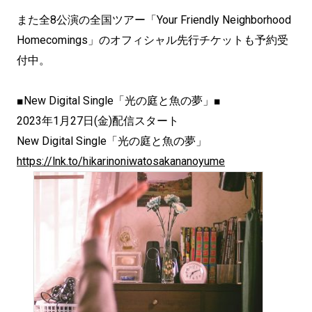
また全8公演の全国ツアー「Your Friendly Neighborhood
Homecomings」のオフィシャル先行チケットも予約受
付中。
■New Digital Single「光の庭と魚の夢」■
2023年1月27日(金)配信スタート
New Digital Single「光の庭と魚の夢」
https://lnk.to/hikarinoniwatosakananoyume