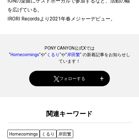
IONの楽曲にゲストボーカルで参加するなど、活動の幅
を広げている。
IRORI Recordsより2021年春メジャーデビュー。
PONY CANYON公式Xでは
"
Homecomings
"や"
くるり
"や"
岸田繁
" の新着記事をお知らせし
ています！
フォローする
関連キーワード
Homecomings
くるり
岸田繁