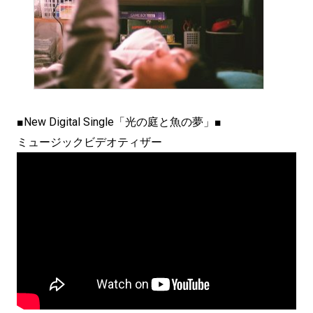
■New Digital Single「光の庭と魚の夢」■
ミュージックビデオティザー