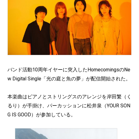
バンド活動10周年イヤーに突入したHomecomingsのNe
w Digital Single「光の庭と魚の夢」が配信開始された。
本楽曲はピアノとストリングスのアレンジを岸田繁（く
るり）が手掛け、パーカッションに松井泉（YOUR SON
G IS GOOD）が参加している。