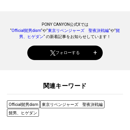
PONY CANYON公式Xでは
"
Official髭男dism
"や"
東京リベンジャーズ 聖夜決戦編
"や"
髭
男、ヒゲダン
" の新着記事をお知らせしています！
フォローする
関連キーワード
Official髭男dism
東京リベンジャーズ 聖夜決戦編
髭男、ヒゲダン