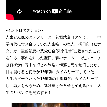
▪イントロダクション▪
人生どん底のダメフリーター花垣武道（タケミチ）。中
学時代に付き合っていた人生唯一の恋人・橘日向（ヒナ
タ）が、最凶最悪の悪党連合”東京卍會”に殺されたこと
を知る。事件を知った翌日、駅のホームにいたタケミチ
は何者かに背中を押され線路に転落し死を覚悟したが、
目を開けると何故か12年前にタイムリープしていた。
人生のピークだった12年前の中学時代にタイムリープ
し、恋人を救うため、逃げ続けた自分を変えるため、人
生のリベンジを開始する！