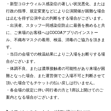
・新型コロナウィルス感染症の著しい状況悪化、または
行政の指導、規定変更などにより公演開催が困難な場合
は止むを得ず公演中止の判断をする場合がございます。
・出演者、スタッフ一同感染症防止に最善を務めると共
に、ご来場のお客様へはCOCOAアプリのインストー
ル、不織布マスクの着用、検温、消毒のご協力を頂きま
す。
・当日の会場での検温結果によりご入場をお断りする場
合がございます。
・体調不良、または濃厚接触者の可能性があり来場が困
難となった場合、また運営側でご入場不可と判断させて
頂いた場合でもチケットの払い戻しは行いません。
・各会場の規定に伴い同行者の方と1席以上開けてのご
案内となる場合がございます。