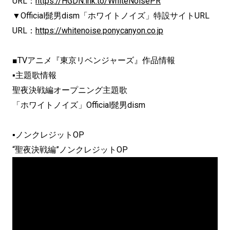
URL：
https://HGDN.lnk.to/WhiteNoisePR
▼Official髭男dism「ホワイトノイズ」特設サイトURL
URL：
https://whitenoise.ponycanyon.co.jp
■TVアニメ『東京リベンジャーズ』作品情報
▪主題歌情報
聖夜決戦編オープニング主題歌
「ホワイトノイズ」Official髭男dism
▪ノンクレジットOP
“聖夜決戦編”ノンクレジットOP