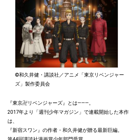
©和久井健・講談社／アニメ「東京リベンジャー
ズ」製作委員会
『東京卍リベンジャーズ』とは———。
2017年より「週刊少年マガジン」で連載開始した本作
は、
『新宿スワン』の作者・和久井健が贈る最新巨編。
第44回講談社漫画賞少年部門受賞。