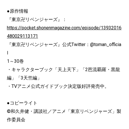
●原作情報
『東京卍リベンジャーズ』：
https://pocket.shonenmagazine.com/episode/13932016
480029113171
『東京卍リベンジャーズ』公式Twitter：@toman_officia
l
1～30巻
・キャラクターブック「天上天下」「2芭流覇羅・黒龍
編」「3天竺編」
・TVアニメ公式ガイドブック決定版好評発売中。
●コピーライト
©和久井健・講談社／アニメ「東京リベンジャーズ」製
作委員会