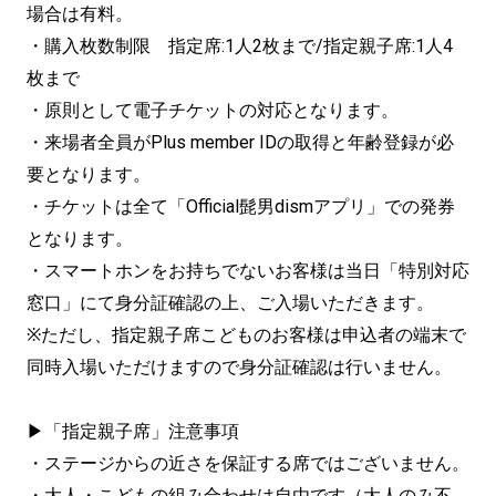
場合は有料。
・購入枚数制限 指定席:1人2枚まで/指定親子席:1人4
枚まで
・原則として電子チケットの対応となります。
・来場者全員がPlus member IDの取得と年齢登録が必
要となります。
・チケットは全て「Official髭男dismアプリ」での発券
となります。
・スマートホンをお持ちでないお客様は当日「特別対応
窓口」にて身分証確認の上、ご入場いただきます。
※ただし、指定親子席こどものお客様は申込者の端末で
同時入場いただけますので身分証確認は行いません。
▶「指定親子席」注意事項
・ステージからの近さを保証する席ではございません。
・大人・こどもの組み合わせは自由です（大人のみ不