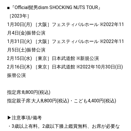
■『Official髭男dism SHOCKING NUTS TOUR』
［2023年］
1月30日(月) ［大阪］フェスティバルホール ※2022年11
月4日(金)振替公演
1月31日(火) ［大阪］フェスティバルホール ※2022年11
月5日(土)振替公演
2月15日(水) ［東京］日本武道館 ※新規公演
2月16日(木) ［東京］日本武道館 ※2022年10月30日(日)
振替公演
指定席:8,800円(税込)
指定親子席:大人8,800円(税込)・こども4,400円(税込)
▶注意事項/備考
・3歳以上有料。2歳以下膝上鑑賞無料、お席が必要な