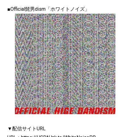
■Official髭男dism「ホワイトノイズ」
▼配信サイトURL