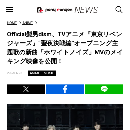
HOME
ANIME
Official髭男dism、TVアニメ『東京リベン
ジャーズ』“聖夜決戦編”オープニング主
題歌の新曲「ホワイトノイズ」MVのメイ
キング映像を公開！
ANIME
MUSIC
2023/1/25