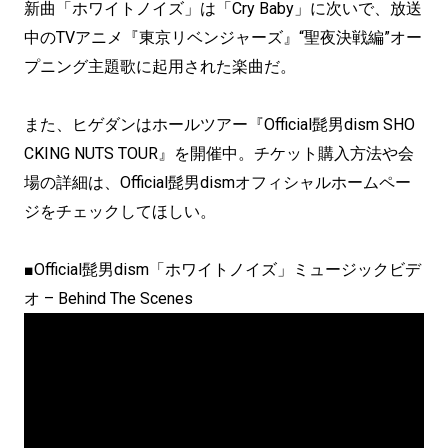
新曲「ホワイトノイズ」は「Cry Baby」に次いで、放送
中のTVアニメ『東京リベンジャーズ』“聖夜決戦編”オー
プニング主題歌に起用された楽曲だ。
また、ヒゲダンはホールツアー『Official髭男dism SHO
CKING NUTS TOUR』を開催中。チケット購入方法や会
場の詳細は、Official髭男dismオフィシャルホームペー
ジをチェックしてほしい。
■Official髭男dism「ホワイトノイズ」ミュージックビデ
オ – Behind The Scenes