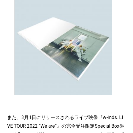
また、3月1日にリリースされるライブ映像『w-inds. LI
VE TOUR 2022 “We are”』の完全受注限定Special Box盤