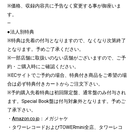
※価格、収録内容共に予告なく変更する事が御座いま
す。
—
●法人別特典
※特典は先着の付与となりますので、なくなり次第終了
となります。予めご了承ください。
※一部店舗に取扱いのない店舗がございますので、ご予
約・ご購入時にご確認ください。
※ECサイトでご予約の場合、特典付き商品をご希望の場
合は必ず特典付きカートからご注文下さい。
※予約購入先着特典は初回限定盤、通常盤のみ付与され
ます。Special Book盤は付与対象外となります。予めご
了承下さい。
・
Amazon.co.jp
：メガジャケ
・タワーレコードおよびTOWERmini全店、タワーレコ