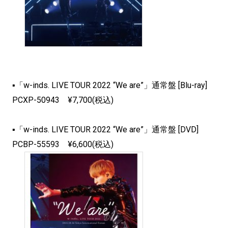
▪「w-inds. LIVE TOUR 2022 “We are”」通常盤 [Blu-ray]
PCXP-50943 ¥7,700(税込)
▪「w-inds. LIVE TOUR 2022 “We are”」通常盤 [DVD]
PCBP-55593 ¥6,600(税込)