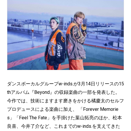
ダンスボーカルグループw-inds.が3月14日リリースの15
thアルバム『Beyond』の収録楽曲の一部を発表した。
今作では、技術にますます磨きをかける橘慶太のセルフ
プロデュースによる楽曲に加え、 「Forever Memorie
s」「Feel The Fate」を手掛けた葉山拓亮のほか、松本
良喜、今井了介など、これまでのw-inds.を支えてきた