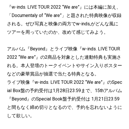
『w-inds. LIVE TOUR 2022 “We are”』には本編に加え、
「Documentaly of “We are”」と題された特典映像が収録
される。ぜひ写真と映像の両方でw-inds,がどんな風に
ツアーを周っていたのか、改めて感じてみよう。
アルバム『Beyond』とライブ映像『w-inds. LIVE TOUR
2022 “We are”』の2商品を対象とした連動特典も実施さ
れる。本人登壇のトークイベントやサイン入りポスター
などの豪華賞品が抽選で当たる特典となる。
ライブ映像『w-inds. LIVE TOUR 2022 “We are”』のSpec
ial Box盤の予約受付は1月28日23:59まで、15thアルバム
『Beyond』のSpecial Book盤予約受付は 1月21日23:59
と間もなく締め切りとなるので、予約を忘れないように
して欲しい。