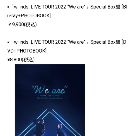
▪「w-inds. LIVE TOUR 2022 “We are”」Special Box盤 [Bl
u-ray+PHOTOBOOK]
￥9,900(税込)
▪「w-inds. LIVE TOUR 2022 “We are”」Special Box盤 [D
VD+PHOTOBOOK]
¥8,800(税込)