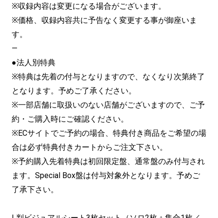
※収録内容は変更になる場合がございます。
※価格、収録内容共に予告なく変更する事が御座いま
す。
—
●法人別特典
※特典は先着の付与となりますので、なくなり次第終了
となります。予めご了承ください。
※一部店舗に取扱いのない店舗がございますので、ご予
約・ご購入時にご確認ください。
※ECサイトでご予約の場合、特典付き商品をご希望の場
合は必ず特典付きカートからご注文下さい。
※予約購入先着特典は初回限定盤、通常盤のみ付与され
ます。Special Box盤は付与対象外となります。予めご
了承下さい。
L判ビジュアルシート3枚セット（ソロ2枚＋集合1枚／