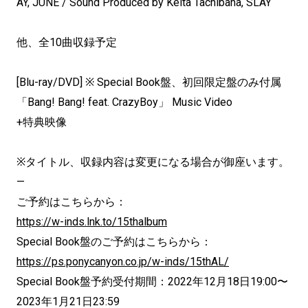
AY, JUNE / Sound Produced by Keita Tachibana, SLAY
他、全10曲収録予定
[Blu-ray/DVD] ※ Special Book盤、初回限定盤のみ付属
「Bang! Bang! feat. CrazyBoy」 Music Video
+特典映像
※タイトル、収録内容は変更になる場合が御座います。
—
ご予約はこちらから：
https://w-inds.lnk.to/15thalbum
Special Book盤のご予約はこちらから：
https://ps.ponycanyon.co.jp/w-inds/15thAL/
Special Book盤予約受付期間：2022年12月18日19:00〜
2023年1月21日23:59