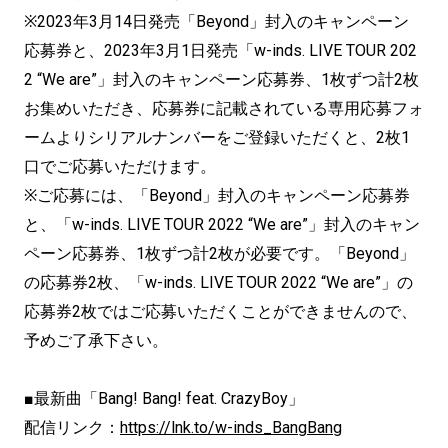
※2023年3月14日発売「Beyond」
封入のキャンペーン
応募券と、2023年3月1日発売「w-
inds. LIVE TOUR 202
2 “We are”」封入のキャンペーン応募券、
1枚ずつ計2枚
お集めいただき、
応募券に記載されている専用応募フォ
ームよりシリアルナンバーを
ご登録いただくと、2枚1
口でご応募いただけます。
※ご応募には、「Beyond」封入のキャンペーン応募券
と、「
w-inds. LIVE TOUR 2022 “We are”」封入のキャン
ペーン応募券、
1枚ずつ計2枚が必要です。「Beyond」
の応募券2枚、「
w-inds. LIVE TOUR 2022 “We are”」
の
応募券2枚ではご応募いただくことができませんので、
予めご了承下さい。
■最新曲「Bang! Bang! feat. CrazyBoy」
配信リンク：
https://lnk.to/w-inds_BangBang