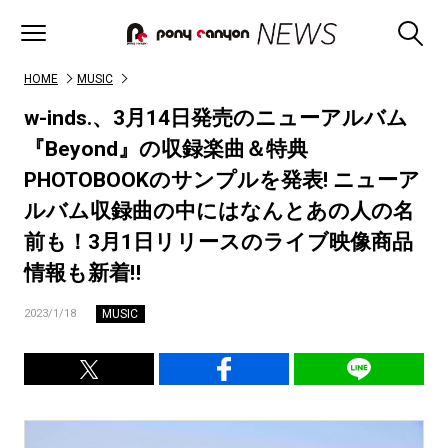
HOME
MUSIC
w-inds.、3月14日発売のニューアルバム
『Beyond』の収録楽曲＆特典
PHOTOBOOKのサンプルを発表! ニューア
ルバム収録曲の中にはなんとあの人の名
前も！3月1日リリースのライブ映像商品
情報も新着‼
MUSIC
2023/1/18