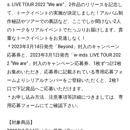
s. LIVE TOUR 2022 “We are”」2作品のリリースを記念し
て、
トークイベントの実施が決定しました！
アルバム制
作秘話やツアーでの裏話など、
ここでしか聞けない2人
のトークをリアルイベントでたっぷりお届
けします。貴
重なトークイベントをお見逃しなく！
＊2023年3月14日発売「Beyond」
封入のキャンペーン
応募券と、2023年3月1日発売「w-
inds. LIVE TOUR 202
2 “We are”」封入のキャンペーン応募券、
1枚ずつ計2枚
お集めいただき、
応募券に記載されている専用応募フォ
ームよりシリアルナンバーを
ご登録いただくと、2枚1
口で下記賞品へご応募いただけます。
＊お申し込み方法、注意事項等詳細につきましては、
専
用応募フォームにてご確認下さい。
【対象商品】