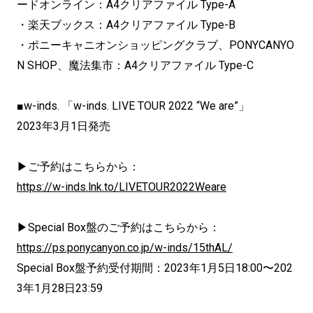
ードオンライン：A4クリアファイル Type-A
・楽天ブックス：A4クリアファイル Type-B
・ポニーキャニオンショッピングクラブ、PONYCANYO
N SHOP、魔法集市：A4クリアファイル Type-C
■w-inds. 「w-inds. LIVE TOUR 2022 “We are”」
2023年3月1日発売
▶ご予約はこちらから：
https://w-inds.lnk.to/LIVETOUR2022Weare
▶Special Box盤のご予約はこちらから：
https://ps.ponycanyon.co.jp/w-inds/15thAL/
Special Box盤予約受付期間：2023年1月5日18:00〜202
3年1月28日23:59