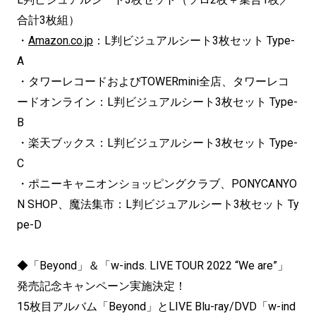
合計3枚組）
・
Amazon.co.jp
：L判ビジュアルシート3枚セット Type-
A
・タワーレコードおよびTOWERmini全店、タワーレコ
ードオンライン：L判ビジュアルシート3枚セット Type-
B
・楽天ブックス：L判ビジュアルシート3枚セット Type-
C
・ポニーキャニオンショッピングクラブ、PONYCANYO
N SHOP、魔法集市：L判ビジュアルシート3枚セット Ty
pe-D
◆「Beyond」＆「w-inds. LIVE TOUR 2022 “We are”」
発売記念キャンペーン実施決定！
15枚目アルバム「Beyond」とLIVE Blu-ray/DVD「w-ind