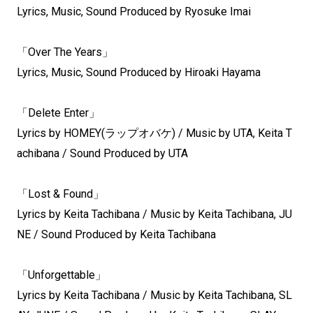
Lyrics, Music, Sound Produced by Ryosuke Imai
「Over The Years」
Lyrics, Music, Sound Produced by Hiroaki Hayama
「Delete Enter」
Lyrics by HOMEY(ラップオバケ) / Music by UTA, Keita T
achibana / Sound Produced by UTA
「Lost & Found」
Lyrics by Keita Tachibana / Music by Keita Tachibana, JU
NE / Sound Produced by Keita Tachibana
「Unforgettable」
Lyrics by Keita Tachibana / Music by Keita Tachibana, SL