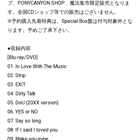
ブ、PONYCANYON SHOP、魔法集市限定販売となりま
す。全国CDショップ等での販売はございません。
※予約購入先着特典は、Special Box盤は付与対象外とな
ります。予めご了承下さい。
●収録内容
[Blu-ray/DVD]
01. In Love With The Music
02. Strip
03. EXIT
04. Dirty Talk
05. DoU (20XX version)
06. YES or NO
07. Say so long
08. If I said I loved you
09. Make you mine