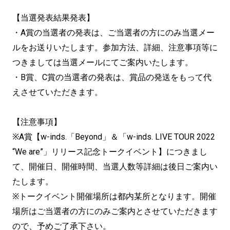
【当選発表結果発表】
・A賞の当選者の発表は、
ご当選者の方にのみ当選メー
ルをお送りいたします。参加方法、
詳細、
注意事項等に
つきましては当選メールにてご案内いたします。
・B賞、C賞の当選者の発表は、
賞品の発送をもって代
えさせていただきます。
【注意事項】
※A賞【w-inds.「Beyond」＆「w-inds. LIVE TOUR 2022
“We are”」リリース記念トークイベント】につきまし
て、開催日、
開催時間、当選人数等詳細は後日ご案内い
たします。
※トークイベント開催場所は都内某所となります。
開催
場所はご当選者の方にのみご案内とさせていただきます
ので、
予めご了承下さい。