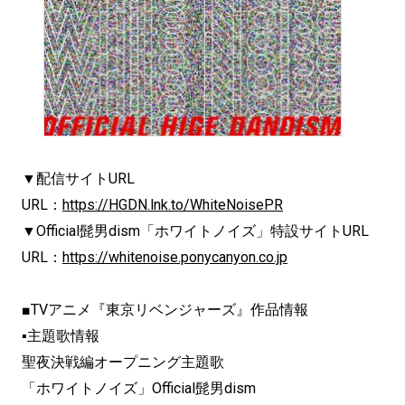
▼配信サイトURL
URL：
https://HGDN.lnk.to/WhiteNoisePR
▼Official髭男dism「ホワイトノイズ」特設サイトURL
URL：
https://whitenoise.ponycanyon.co.jp
■TVアニメ『東京リベンジャーズ』作品情報
▪主題歌情報
聖夜決戦編オープニング主題歌
「ホワイトノイズ」Official髭男dism