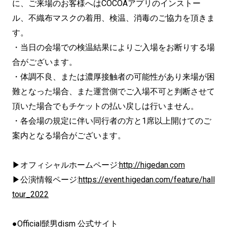
に、ご来場のお客様へはCOCOAアプリのインストー
ル、不織布マスクの着用、検温、消毒のご協力を頂きま
す。
・当日の会場での検温結果によりご入場をお断りする場
合がございます。
・体調不良、または濃厚接触者の可能性があり来場が困
難となった場合、また運営側でご入場不可と判断させて
頂いた場合でもチケットの払い戻しは行いません。
・各会場の規定に伴い同行者の方と1席以上開けてのご
案内となる場合がございます。
▶オフィシャルホームページ:
http://higedan.com
▶公演情報ページ:
https://event.higedan.com/feature/hall
tour_2022
●Official髭男dism 公式サイト