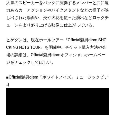
大量のスピーカーをバックに演奏するメンバーと共に迫
力あるカーアクションやバイクスタントなどの様子が映
し出された場面や、炎や火花を使った演出などロックチ
ューンをより盛り上げる映像に仕上がっている。
ヒゲダンは、現在ホールツアー『Official髭男dism SHO
CKING NUTS TOUR』を開催中。チケット購入方法や会
場の詳細は、Official髭男dismオフィシャルホームペー
ジをチェックしてほしい。
■Official髭男dism「ホワイトノイズ」ミュージックビデ
オ