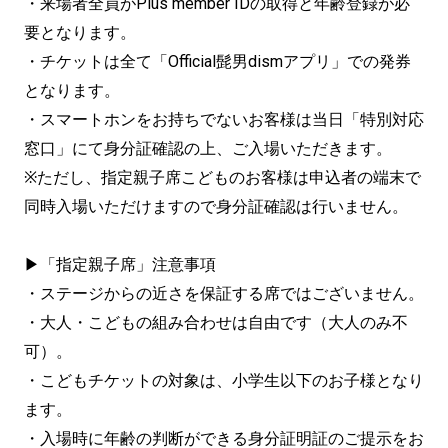
・来場者全員がPlus member IDの取得と年齢登録が必
要となります。
・チケットは全て「Official髭男dismアプリ」での発券
となります。
・スマートホンをお持ちでないお客様は当日「特別対応
窓口」にて身分証確認の上、ご入場いただきます。
※ただし、指定親子席こどものお客様は申込者の端末で
同時入場いただけますので身分証確認は行いません。
▶「指定親子席」注意事項
・ステージからの近さを保証する席ではございません。
・大人・こどもの組み合わせは自由です（大人のみ不
可）。
・こどもチケットの対象は、小学生以下のお子様となり
ます。
・入場時に年齢の判断ができる身分証明証のご提示をお