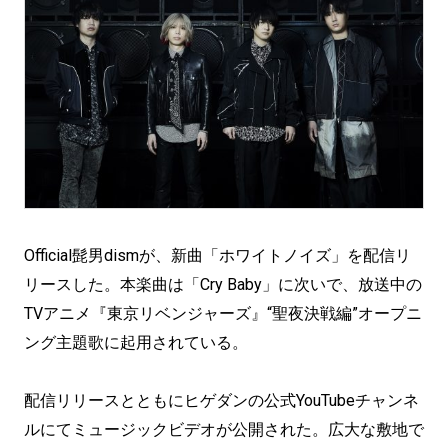
Official髭男dismが、新曲「ホワイトノイズ」を配信リ
リースした。本楽曲は「Cry Baby」に次いで、放送中の
TVアニメ『東京リベンジャーズ』“聖夜決戦編”オープニ
ング主題歌に起用されている。
配信リリースとともにヒゲダンの公式YouTubeチャンネ
ルにてミュージックビデオが公開された。広大な敷地で