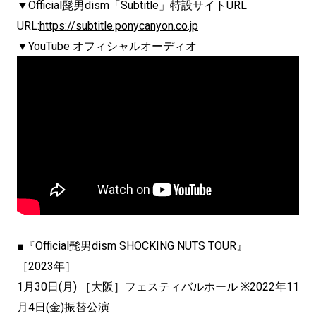
▼Official髭男dism「Subtitle」特設サイトURL
URL:
https://subtitle.ponycanyon.co.jp
▼YouTube オフィシャルオーディオ
■『Official髭男dism SHOCKING NUTS TOUR』
［2023年］
1月30日(月) ［大阪］フェスティバルホール ※2022年11
月4日(金)振替公演