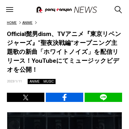
HOME
ANIME
Official髭男dism、TVアニメ『東京リベン
ジャーズ』“聖夜決戦編”オープニング主
題歌の新曲「ホワイトノイズ」を配信リ
リース！YouTubeにてミュージックビデ
オを公開！
ANIME
MUSIC
2023/1/11