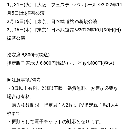
1月31日(火) ［大阪］フェスティバルホール ※2022年11
月5日(土)振替公演
2月15日(水) ［東京］日本武道館 ※新規公演
2月16日(木) ［東京］日本武道館 ※2022年10月30日(日)
振替公演
指定席:8,800円(税込)
指定親子席:大人8,800円(税込)・こども4,400円(税込)
▶注意事項/備考
・3歳以上有料。2歳以下膝上鑑賞無料、お席が必要な
場合は有料。
・購入枚数制限 指定席:1人2枚まで/指定親子席:1人4
枚まで
・原則として電子チケットの対応となります。