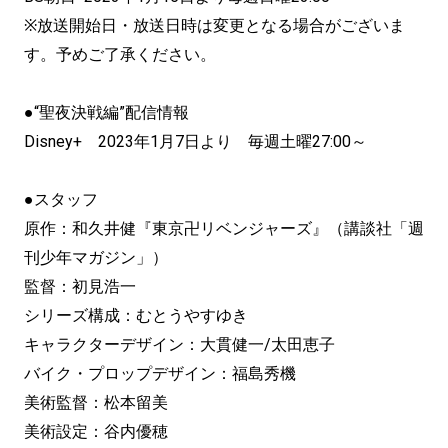
※放送開始日・放送日時は変更となる場合がございま
す。予めご了承ください。
●“聖夜決戦編”配信情報
Disney+ 2023年1月7日より 毎週土曜27:00～
●スタッフ
原作：和久井健『東京卍リベンジャーズ』（講談社「週
刊少年マガジン」）
監督：初見浩一
シリーズ構成：むとうやすゆき
キャラクターデザイン：大貫健一/太田恵子
バイク・プロップデザイン：福島秀機
美術監督：松本留美
美術設定：谷内優穂