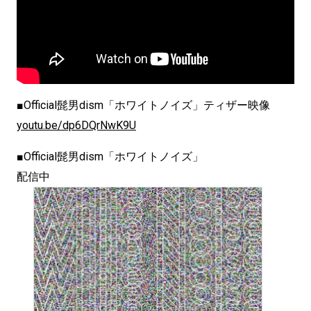
■Official髭男dism「ホワイトノイズ」ティザー映像
youtu.be/dp6DQrNwK9U
■Official髭男dism「ホワイトノイズ」
配信中