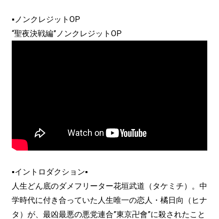
▪ノンクレジットOP
“聖夜決戦編”ノンクレジットOP
▪イントロダクション▪
人生どん底のダメフリーター花垣武道（タケミチ）。中
学時代に付き合っていた人生唯一の恋人・橘日向（ヒナ
タ）が、最凶最悪の悪党連合”東京卍會”に殺されたこと