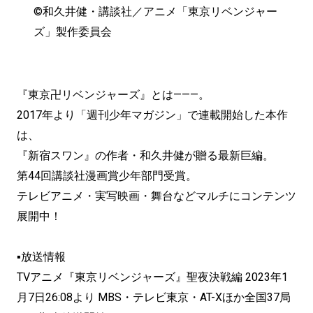
©和久井健・講談社／アニメ「東京リベンジャー
ズ」製作委員会
『東京卍リベンジャーズ』とは———。
2017年より「週刊少年マガジン」で連載開始した本作
は、
『新宿スワン』の作者・和久井健が贈る最新巨編。
第44回講談社漫画賞少年部門受賞。
テレビアニメ・実写映画・舞台などマルチにコンテンツ
展開中！
▪放送情報
TVアニメ『東京リベンジャーズ』聖夜決戦編 2023年1
月7日26:08より MBS・テレビ東京・AT-Xほか全国37局