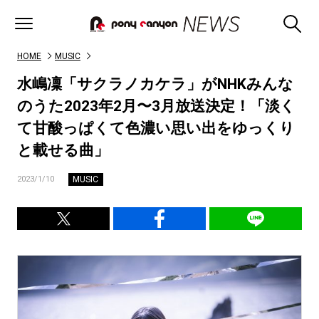
HOME
MUSIC
水嶋凜「サクラノカケラ」がNHKみんな
のうた2023年2月〜3月放送決定！「淡く
て甘酸っぱくて色濃い思い出をゆっくり
と載せる曲」
MUSIC
2023/1/10