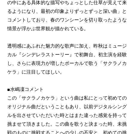
の中にある具体的な描写やちょっとした仕草が見えて来
るようになり、最初の印象よりずっとずっと深い曲」と
コメントしており、春のワンシーンを切り取ったような
情景が浮かぶ世界観が描かれている。
透明感にあふれた魅力的な歌声に加え、昨秋はミュージ
カル『シンデレラストーリー』で初舞台、初主演を経験
し、さらに表現力が増したボーカルで歌う「サクラノカ
ケラ」に注目してほしい。
■水嶋凜コメント
この「サクラノカケラ」という曲は私にとって初めての
オリジナル曲だということもあり、以前デジタルシング
ルを出させていただいた時とはまた違った感覚を持って
挑ませて頂きました。この曲を歌うと決まった時、未挑
戦のものに挑戦することへの少しの不安と、初めての挑