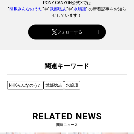
PONY CANYON公式Xでは
"
NHKみんなのうた
"や"
武部聡志
"や"
水嶋凜
" の新着記事をお知ら
せしています！
フォローする
関連キーワード
NHKみんなのうた
武部聡志
水嶋凜
RELATED NEWS
関連ニュース