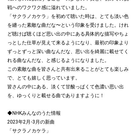
戦へのワクワク感に溢れていました。
「サクラノカケラ」を初めて聴いた時は、とても淡い色
を纏った素敵な曲だな〜という印象を受けました。けれ
ど聴けば聴くほど思い出の中にある具体的な描写やちょ
っとした仕草が見えて来るようになり、最初の印象より
ずっとずっと深い曲なんだな、思い出を綺麗に載せてく
れる曲なんだな、と感じるようになりました。
この素敵な曲を皆さんと共有出来ることがとても楽しみ
で、とても嬉しく思っています。
皆さんの中にある、淡くて甘酸っぱくて色濃い思い出
を、ゆっくりと載せる曲でありますように！
◆NHKみんなのうた情報
2023年2月-3月の新曲
「サクラノカケラ」