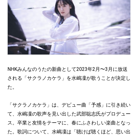
NHKみんなのうたの新曲として2023年2月〜3月に放送
される「サクラノカケラ」を水嶋凜が歌うことが決定し
た。
「サクラノカケラ」は、デビュー曲「予感」に引き続い
て、水嶋凜の歌声を見い出した武部聡志氏がプロデュー
ス。卒業と友情をテーマに、春にふさわしい楽曲となっ
た。歌詞について、水嶋凜は「聴けば聴くほど、思い出