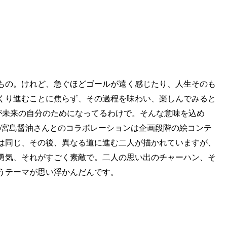
もの。けれど、急ぐほどゴールが遠く感じたり、人生そのも
くり進むことに焦らず、その過程を味わい、楽しんでみると
が未来の自分のためになってるわけで。そんな意味を込め
。今回の宮島醤油さんとのコラボレーションは企画段階の絵コンテ
は同じ、その後、異なる道に進む二人が描かれていますが、
勇気、それがすごく素敵で。二人の思い出のチャーハン、そ
うテーマが思い浮かんだんです。