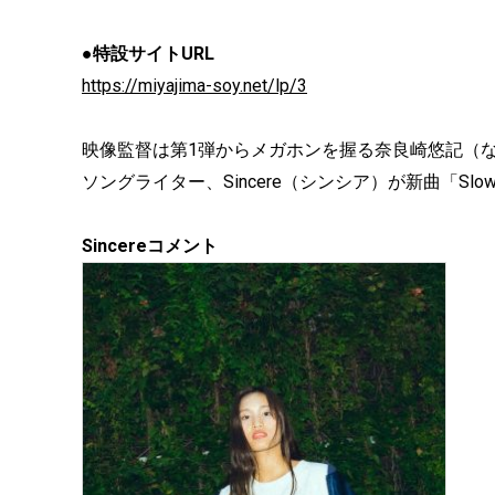
●特設サイトURL
https://miyajima-soy.net/lp/3
映像監督は第1弾からメガホンを握る奈良崎悠記（
ソングライター、Sincere（シンシア）が新曲「Slow
Sincereコメント