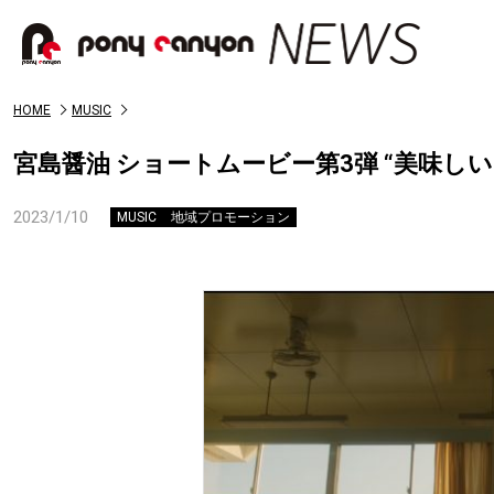
HOME
MUSIC
宮島醤油 ショートムービー第3弾 “美味し
2023/1/10
MUSIC
地域プロモーション