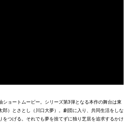
油ショートムービー。シリーズ第3弾となる本作の舞台は東
太郎）とさとし（川口大夢）。劇団に入り、共同生活をしな
りをつげる。それでも夢を捨てずに独り芝居を追求するかけ