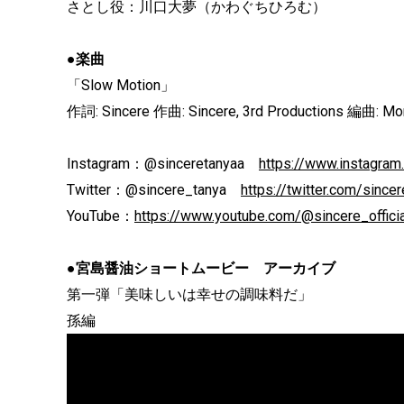
さとし役：川口大夢（かわぐちひろむ）
●楽曲
「Slow Motion」
作詞: Sincere 作曲: Sincere, 3rd Productions 編曲:
Instagram：@sinceretanyaa
https://www.instagram
Twitter：@sincere_tanya
https://twitter.com/since
YouTube：
https://www.youtube.com/@sincere_offici
●宮島醤油ショートムービー アーカイブ
第一弾「美味しいは幸せの調味料だ」
孫編