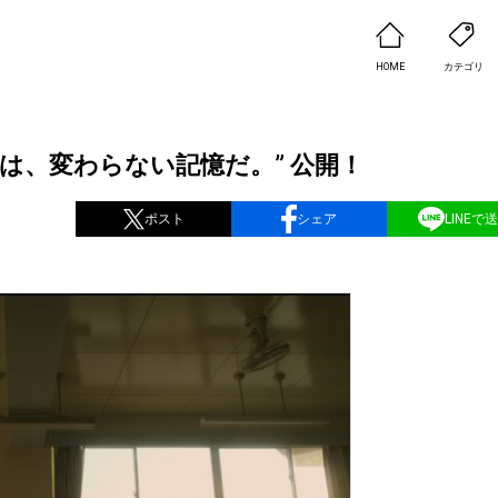
HOME
カテゴリ
いは、変わらない記憶だ。” 公開！
ポスト
シェア
LINEで