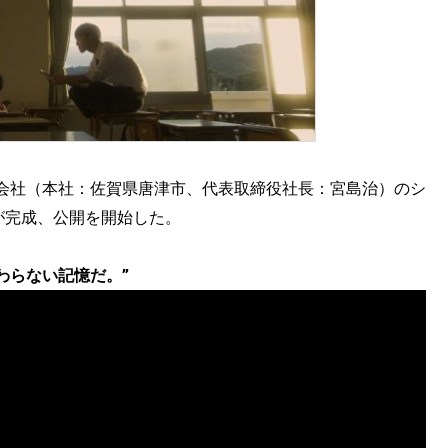
会社（本社：佐賀県唐津市、代表取締役社長：宮島治）のシ
”が完成、公開を開始した。
わらない記憶だ。”