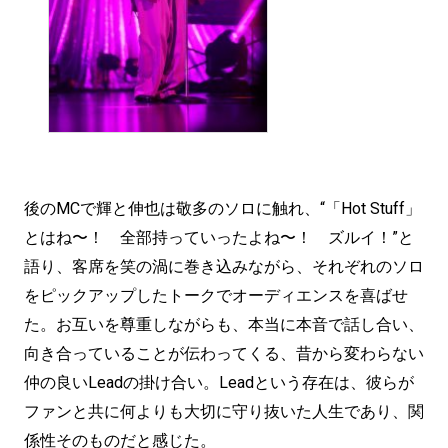
後のMCで輝と伸也は敬多のソロに触れ、“「Hot Stuff」
とはね〜！ 全部持っていったよね〜！ ズルイ！”と
語り、客席を笑の渦に巻き込みながら、それぞれのソロ
をピックアップしたトークでオーディエンスを喜ばせ
た。お互いを尊重しながらも、本当に本音で話し合い、
向き合っていることが伝わってくる、昔から変わらない
仲の良いLeadの掛け合い。Leadという存在は、彼らが
ファンと共に何よりも大切に守り抜いた人生であり、関
係性そのものだと感じた。