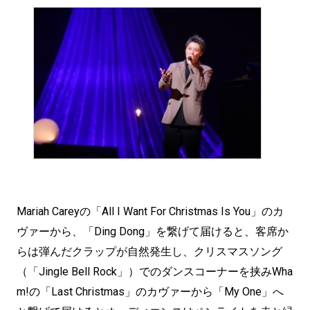
Mariah Careyの「All I Want For Christmas Is You」のカ
ヴァーから、「Ding Dong」を繋げて届けると、客席か
らは弾んだクラップが自然発生し、クリスマスソング
（「Jingle Bell Rock」）でのダンスコーナーを挟みWha
m!の「Last Christmas」のカヴァーから「My One」へ