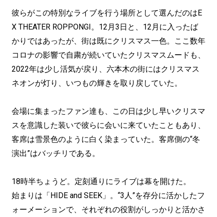
彼らがこの特別なライブを行う場所として選んだのはE
X THEATER ROPPONGI。12月3日と、12月に入ったば
かりではあったが、街は既にクリスマス一色。ここ数年
コロナの影響で自粛が続いていたクリスマスムードも、
2022年は少し活気が戻り、六本木の街にはクリスマス
ネオンが灯り、いつもの輝きを取り戻していた。
会場に集まったファン達も、この日は少し早いクリスマ
スを意識した装いで彼らに会いに来ていたこともあり、
客席は雪景色のように白く染まっていた。客席側の“冬
演出”はバッチリである。
18時半ちょうど。定刻通りにライブは幕を開けた。
始まりは「HIDE and SEEK」。“3人”を存分に活かしたフ
ォーメーションで、それぞれの役割がしっかりと活かさ