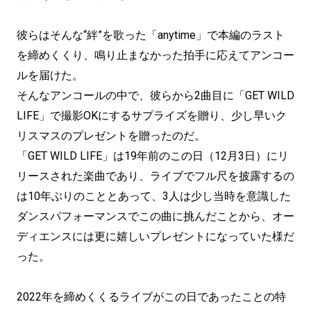
彼らはそんな“絆”を歌った「anytime」で本編のラスト
を締めくくり、鳴り止まなかった拍手に応えてアンコー
ルを届けた。
そんなアンコールの中で、彼らから2曲目に「GET WILD
LIFE」で撮影OKにするサプライズを贈り、少し早いク
リスマスのプレゼントを贈ったのだ。
「GET WILD LIFE」は19年前のこの日（12月3日）にリ
リースされた楽曲であり、ライブでフル尺を披露するの
は10年ぶりのこととあって、3人は少し当時を意識した
ダンスパフォーマンスでこの曲に挑んだことから、オー
ディエンスには更に嬉しいプレゼントになっていた様だ
った。
2022年を締めくくるライブがこの日であったことの特