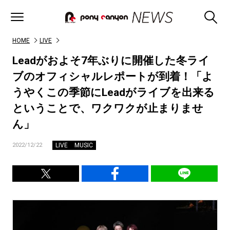
HOME
LIVE
Leadがおよそ7年ぶりに開催した冬ライ
ブのオフィシャルレポートが到着！「よ
うやくこの季節にLeadがライブを出来る
ということで、ワクワクが止まりませ
ん」
LIVE
MUSIC
2022/12/22