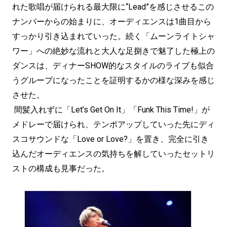
れた歌唱が届けられる最大限に“Lead”を感じさせるこの
ナンバーからの始まりに、オーディエンスは1曲目から
すっかり引き込まれていった。続く「ムーンライトシャ
ワー」への絶妙な流れと大人な足捌きで魅了した極上の
ダンスは、ディナーSHOW的なスタイルのライブも似合
うグループになったことを証明するかの様な深みを感じ
させた。
間髪入れずに「Let’s Get On It」「Funk This Time!」が
メドレーで届けられ、テンポアップしていった先にディ
スコサウンドな「Love or Love?」を置き、完全に引き
込んだオーディエンスの気持ちを解していったセットリ
ストの構成も見事だった。