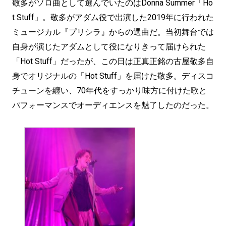
敬多がソロ曲として選んでいたのはDonna Summer「Ho
t Stuff」。敬多がアダム役で出演した2019年に行われた
ミュージカル『プリシラ』からの選曲だ。当初舞台では
自身が演じたアダムとして役になりきって届けられた
「Hot Stuff」だったが、この日は正真正銘の古屋敬多自
身でオリジナルの「Hot Stuff」を届けた敬多。ディスコ
チューンを纏い、70年代をすっかり味方に付けた歌と
パフォーマンスでオーディエンスを魅了したのだった。