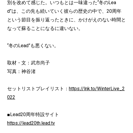
別を改めて感じた。いつもとは一味違った“冬のLea
d”は、この先も続いていく彼らの歴史の中で、20周年
という節目を振り返ったときに、かけがえのない時間と
なって蘇ることになるに違いない。
“冬のLead”も悪くない。
取材・文：武市尚子
写真：神谷渚
セットリストプレイリスト：
https://lnk.to/WinterLive_2
022
■Lead20周年特設サイト
https://lead20th.lead.tv