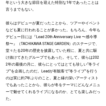
年という大きな節目を迎えた特別な1年であったことは
言うまでもない。
彼らはデビューが夏だったことから、ツアーやイベント
なども夏に行われることが多かった。もちろん、今年も
デビュー日には『Lead 20th Anniversary Live 〜感今導
祭〜』（TACHIKAWA STAGE GARDEN）のステージで、
堂々たる20年の歴史を披露していた程に、夏と共に駆
け抜けてきたグループでもあった。そして。彼らは202
2年の最後の月に、彼らにとってはとても珍しい“冬ライ
ブ”を企画したのだ。Leadが有観客で“冬ライブ”を行う
のは実に約7年ぶりのこと。夏と縁の深いアーティスト
でもあったことから、彼らが冬をテーマにどんなメニュ
ーで魅せてくれるライブになるのか、とても楽しみだっ
た。