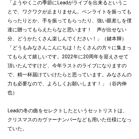
「ようやくこの季節にLeadがライブを出来るというこ
とで、ワクワクが止まりません。ペンライトを振っても
らったりとか、手を振ってもらったり、強い眼差しを僕
達に贈ってもらえたらなと思います！ 声が出せない
分、どうかたくさん楽しんでください！」（鍵本輝）
「どうもみなさんこんにちは！たくさんの方々に集まっ
てもらえて嬉しいです。2022年に20周年を迎えさせて
頂いたんですけど、今年ラストのライブになりますの
で、精一杯届けていけたらと思っています。みなさんの
力も必要なので、よろしくお願いします！」（谷内伸
也）
Leadの冬の曲をセレクトしたというセットリストは、
クリスマスのカヴァーナンバーなども用いた仕様になっ
ていた。