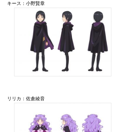
キース：小野賢章
リリカ：佐倉綾音