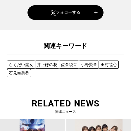
フォローする
関連キーワード
らくだい魔女
井上ほの花
佐倉綾音
小野賢章
田村睦心
石見舞菜香
RELATED NEWS
関連ニュース