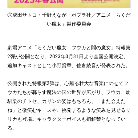
Ⓒ成田サトコ・千野えなが・ポプラ社／アニメ「らくだ
い魔女」製作委員会
劇場アニメ「らくだい魔女 フウカと闇の魔女」特報第
2弾が公開となり、2023年3月31日より全国公開決定、
追加キャストとして小野賢章、佐倉綾音が発表された。
公開された特報第2弾は、心躍る壮大な音楽にのせてフ
ウカたちが暮らす魔法の国の世界が広がり、フウカ、幼
馴染のチトセ、カリンの姿はもちろん、「また会えた
ね」と微笑むキースや、挑発するような笑みを見せるリ
リカも登場。キャラクターボイスも初解禁となってい
る。