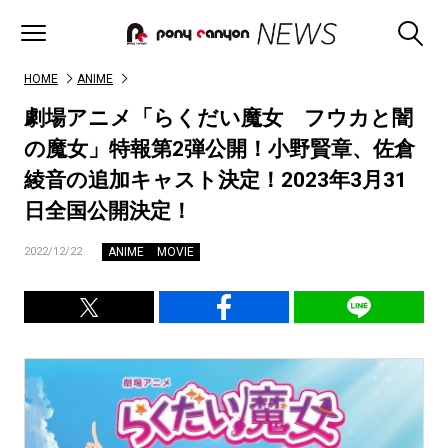
HOME
ANIME
劇場アニメ「らくだい魔女 フウカと闇
の魔女」特報第2弾公開！小野賢章、佐倉
綾音の追加キャスト決定！2023年3月31
日全国公開決定！
ANIME
MOVIE
2022/12/22