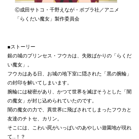
Ⓒ成田サトコ・千野えなが・ポプラ社／アニメ
「らくだい魔女」製作委員会
■ストーリー
銀の城のプリンセス・フウカは、失敗ばかりの「らくだ
い魔女」。
フウカはある日、お城の地下室に隠された「黒の腕輪」
の封印を解いてしまいます。
腕輪には秘密があり、かつて世界を滅ぼそうとした「闇
の魔女」が封じ込められていたのです。
闇の魔女の力で、異世界に飛ばされてしまったフウカと
友達のチトセ、カリン。
そこには、こわい罠がいっぱいのあやしい遊園地が現れ
て…！？