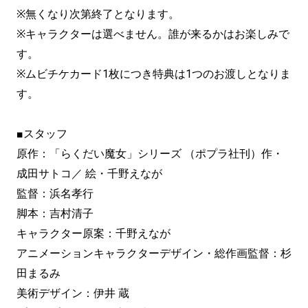
※無くなり次第終了となります。
※キャラクターは選べません。誰が来るかはお楽しみで
す。
※ムビチケカード1枚につき特典は1つのお渡しとなりま
す。
■スタッフ
原作：「らくだい魔女」シリーズ （ポプラ社刊）作・
成田サトコ／ 絵・千野えなが
監督：浜名孝行
脚本：吉村清子
キャラクター原案：千野えなが
アニメーションキャラクターデザイン・総作画監督：杉
田まるみ
美術デザイン：伊井 蔵