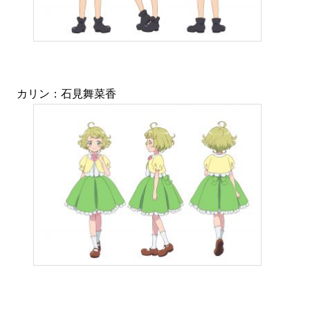
カリン：石見舞菜香