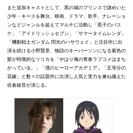
また追加キャストとして、黒の城のプリンスで謎めいた
少年・キースを舞台、映画、ドラマ、歌手、ナレーショ
ンなどジャンルを超えてマルチに活動し「黒子のバス
ケ」「アイドリッシュセブン」「サマータイムレンダ」
「機動戦士ガンダム 閃光のハサウェイ」と注目作に出
演を続ける小野賢章、物語のキーパーソンになる紫色の
髪が特徴的なリリカを「やはり俺の青春ラブコメはまち
がっている。」「僕のヒーローアカデミア」「五等分の
花嫁」と数々の話題作に出演し人気と実力を兼ね備えた
佐倉綾音が演じる。