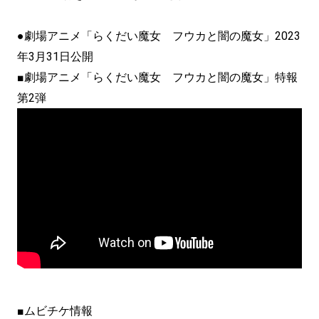
●劇場アニメ「らくだい魔女 フウカと闇の魔女」2023
年3月31日公開
■劇場アニメ「らくだい魔女 フウカと闇の魔女」特報
第2弾
■ムビチケ情報