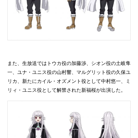
また、生放送ではトウカ役の加藤渉、シオン役の土岐隼
一、ユナ・ユニス役の山村響、マルグリット役の久保ユ
リカ、新たにカイル・オズメント役として中村悠一、ミ
リィ・ユニス役として解禁された新福桜が出演した。