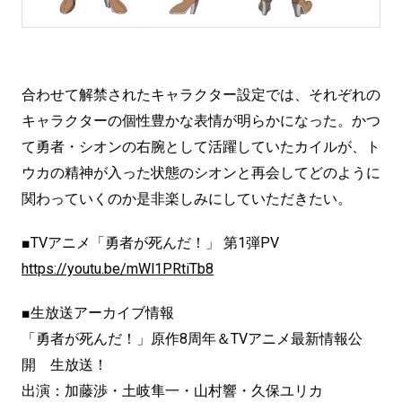
合わせて解禁されたキャラクター設定では、それぞれの
キャラクターの個性豊かな表情が明らかになった。かつ
て勇者・シオンの右腕として活躍していたカイルが、ト
ウカの精神が入った状態のシオンと再会してどのように
関わっていくのか是非楽しみにしていただきたい。
■TVアニメ「勇者が死んだ！」 第1弾PV
https://youtu.be/mWl1PRtiTb8
■生放送アーカイブ情報
「勇者が死んだ！」原作8周年＆TVアニメ最新情報公
開 生放送！
出演：加藤渉・土岐隼一・山村響・久保ユリカ