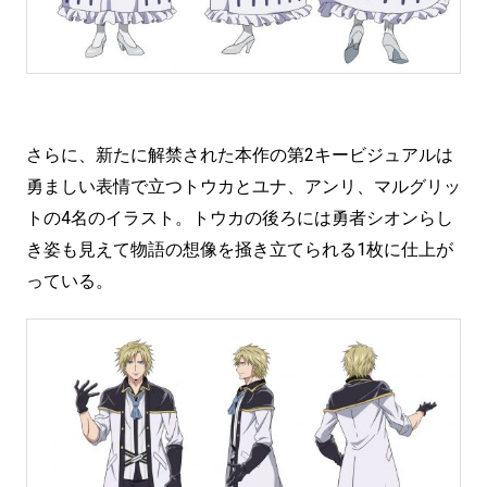
さらに、新たに解禁された本作の第2キービジュアルは
勇ましい表情で立つトウカとユナ、アンリ、マルグリッ
トの4名のイラスト。トウカの後ろには勇者シオンらし
き姿も見えて物語の想像を掻き立てられる1枚に仕上が
っている。