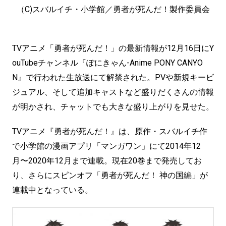
（C)スバルイチ・小学館／勇者が死んだ！製作委員会
TVアニメ「勇者が死んだ！」の最新情報が12月16日にY
ouTubeチャンネル『ぽにきゃん-Anime PONY CANYO
N』で行われた生放送にて解禁された。PVや新規キービ
ジュアル、そして追加キャストなど盛りだくさんの情報
が明かされ、チャットでも大きな盛り上がりを見せた。
TVアニメ『勇者が死んだ！』は、原作・スバルイチ作
で小学館の漫画アプリ「マンガワン」にて2014年12
月〜2020年12月まで連載。現在20巻まで発売してお
り、さらにスピンオフ「勇者が死んだ！ 神の国編」が
連載中となっている。