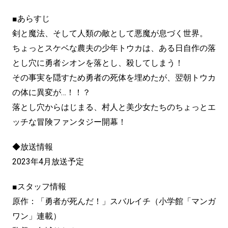
■あらすじ
剣と魔法、そして人類の敵として悪魔が息づく世界。
ちょっとスケベな農夫の少年トウカは、ある日自作の落
とし穴に勇者シオンを落とし、殺してしまう！
その事実を隠すため勇者の死体を埋めたが、翌朝トウカ
の体に異変が…！！？
落とし穴からはじまる、村人と美少女たちのちょっとエ
ッチな冒険ファンタジー開幕！
◆放送情報
2023年4月放送予定
■スタッフ情報
原作：「勇者が死んだ！」スバルイチ（小学館「マンガ
ワン」連載）