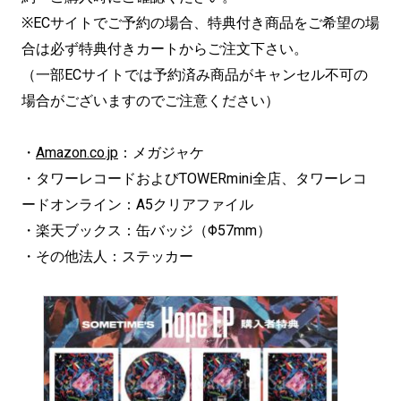
※ECサイトでご予約の場合、特典付き商品をご希望の場
合は必ず特典付きカートからご注文下さい。
（一部ECサイトでは予約済み商品がキャンセル不可の
場合がございますのでご注意ください）
・
Amazon.co.jp
：メガジャケ
・タワーレコードおよびTOWERmini全店、タワーレコ
ードオンライン：A5クリアファイル
・楽天ブックス：缶バッジ（Φ57mm）
・その他法人：ステッカー