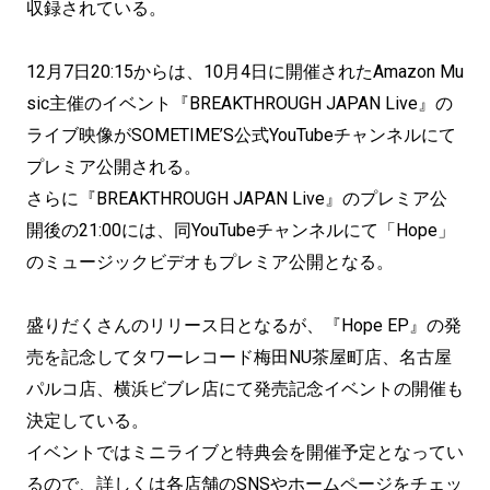
収録されている。
12月7日20:15からは、10月4日に開催されたAmazon Mu
sic主催のイベント『BREAKTHROUGH JAPAN Live』の
ライブ映像がSOMETIME’S公式YouTubeチャンネルにて
プレミア公開される。
さらに『BREAKTHROUGH JAPAN Live』のプレミア公
開後の21:00には、同YouTubeチャンネルにて「Hope」
のミュージックビデオもプレミア公開となる。
盛りだくさんのリリース日となるが、『Hope EP』の発
売を記念してタワーレコード梅田NU茶屋町店、名古屋
パルコ店、横浜ビブレ店にて発売記念イベントの開催も
決定している。
イベントではミニライブと特典会を開催予定となってい
るので、詳しくは各店舗のSNSやホームページをチェッ