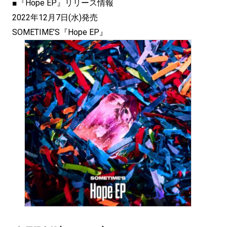
■『Hope EP』リリース情報
2022年12月7日(水)発売
SOMETIME’S『Hope EP』