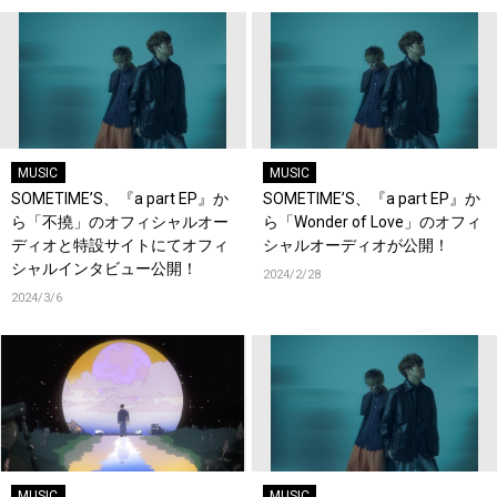
MUSIC
MUSIC
SOMETIME’S、『a part EP』か
SOMETIME’S、『a part EP』か
ら「不撓」のオフィシャルオー
ら「Wonder of Love」のオフィ
ディオと特設サイトにてオフィ
シャルオーディオが公開！
シャルインタビュー公開！
2024/2/28
2024/3/6
MUSIC
MUSIC