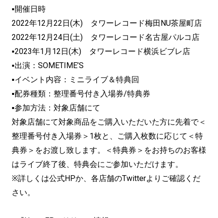
▪開催日時
2022年12月22日(木) タワーレコード梅田NU茶屋町店
2022年12月24日(土) タワーレコード名古屋パルコ店
▪2023年1月12日(木) タワーレコード横浜ビブレ店
▪出演：SOMETIME’S
▪イベント内容：ミニライブ＆特典回
▪配券種類：整理番号付き入場券/特典券
▪参加方法：対象店舗にて
対象店舗にて対象商品をご購入いただいた方に先着で＜
整理番号付き入場券＞1枚と、ご購入枚数に応じて＜特
典券＞をお渡し致します。＜特典券＞をお持ちのお客様
はライブ終了後、特典会にご参加いただけます。
※詳しくは公式HPか、各店舗のTwitterよりご確認くだ
さい。