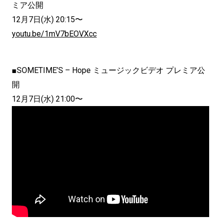
ミア公開
12月7日(水) 20:15〜
youtu.be/1mV7bEOVXcc
■SOMETIME’S – Hope ミュージックビデオ プレミア公
開
12月7日(水) 21:00〜