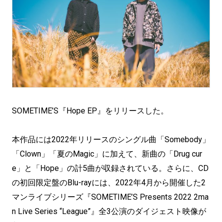
SOMETIME’S『Hope EP』をリリースした。
本作品には2022年リリースのシングル曲「Somebody」
「Clown」「夏のMagic」に加えて、新曲の「Drug cur
e」と「Hope」の計5曲が収録されている。さらに、CD
の初回限定盤のBlu-rayには、2022年4月から開催した2
マンライブシリーズ『SOMETIME’S Presents 2022 2ma
n Live Series “League”』全3公演のダイジェスト映像が