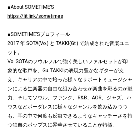
■About SOMETIME’S
https://lit.link/sometimes
■SOMETIME’Sプロフィール
2017 年 SOTA(Vo.) と TAKKI(Gt.) で結成された音楽ユニ
ット。
Vo. SOTAのソウルフルで強く美しいファルセットが印
象的な歌声を、Gu. TAKKIの表現力豊かなギターが支
え、キャリアの中で培った様々なサポートミュージシャ
ンによる生楽器の自由な組み合わせが楽曲を彩るのが魅
力。そしてソウル、ファンク、R&B、AOR、ジャズ、ハ
ウスなどボーダレスに様々なジャンルを飲み込みつつ
も、耳の中で何度も反芻できるようなキャッチーさを持
つ独自のポップスに昇華させていることが特徴。