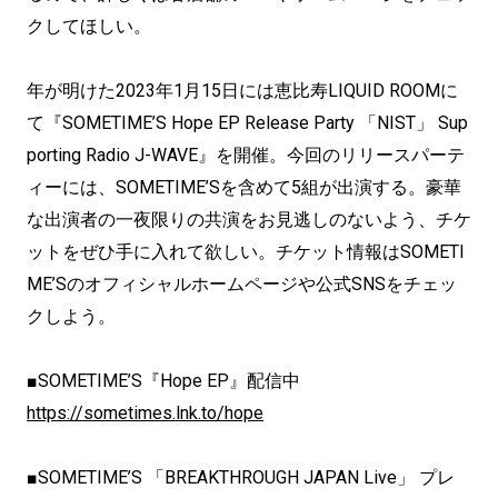
クしてほしい。
年が明けた2023年1月15日には恵比寿LIQUID ROOMに
て『SOMETIME’S Hope EP Release Party 「NIST」 Sup
porting Radio J-WAVE』を開催。今回のリリースパーテ
ィーには、SOMETIME’Sを含めて5組が出演する。豪華
な出演者の一夜限りの共演をお見逃しのないよう、チケ
ットをぜひ手に入れて欲しい。チケット情報はSOMETI
ME’Sのオフィシャルホームページや公式SNSをチェッ
クしよう。
■SOMETIME’S『Hope EP』配信中
https://sometimes.lnk.to/hope
■SOMETIME’S 「BREAKTHROUGH JAPAN Live」 プレ