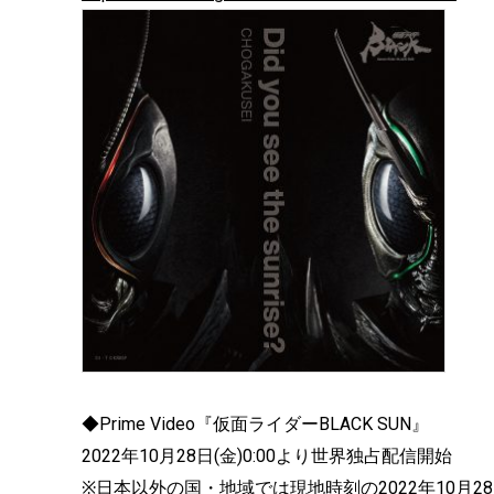
◆Prime Video『仮面ライダーBLACK SUN』
2022年10月28日(金)0:00より世界独占配信開始
※日本以外の国・地域では現地時刻の2022年10月28日(