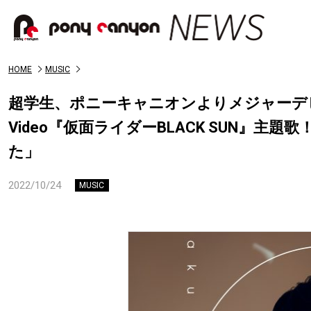
HOME
MUSIC
超学生、ポニーキャニオンよりメジャーデビ
Video『仮面ライダーBLACK SUN』
た」
2022/10/24
MUSIC