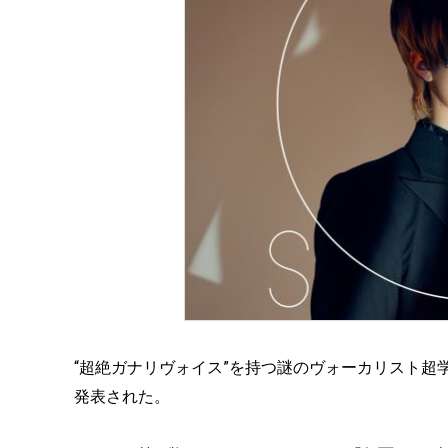
“超絶ガナリヴォイス”を持つ謎のヴォーカリスト
発表された。