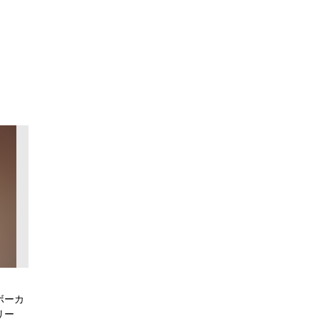
ボーカ
リー