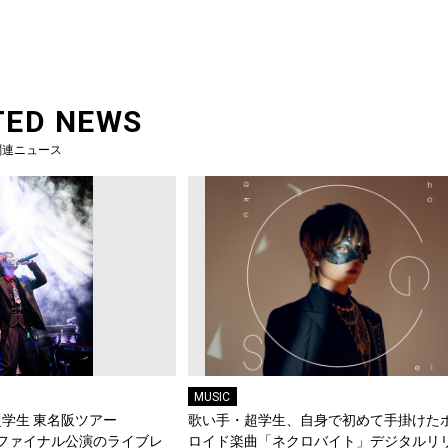
TED NEWS
関連ニュース
MUSIC
学生 東名阪ツアー
歌い手・超学生、自身で初めて手掛けた
b』」ファイナル公演のライブレ
ロイド楽曲「ネクロバイト」デジタルリ