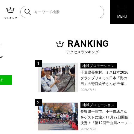
MENU
ランキング
RANKING
e
アクセスランキング
し
地域プロモーション
千葉県長生村、ミス日本2026
グランプリ＆ミス日本「海の
送る
日」の野口絵子さんが 千葉県
唯一の村・長生村で地引網を
2026/7/31
体験！
地域プロモーション
長野県千曲市、小平奈緒さん
をゲストに迎え11月22日開催
決定！「第12回千曲川ハーフ
マラソン」エントリー受付開
2026/7/23