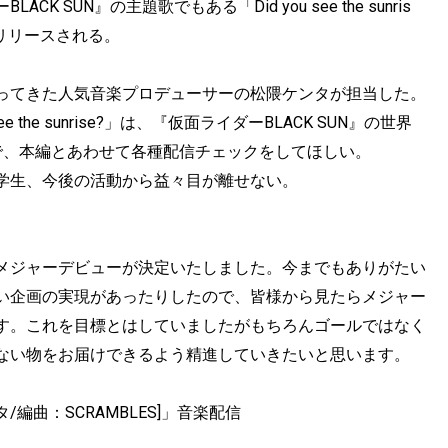
CK SUN』の主題歌でもある「Did you see the sunris
信リリースされる。
ってきた人気音楽プロデューサーの松隈ケンタが担当した。
the sunrise?」は、『仮面ライダーBLACK SUN』の世界
で、本編とあわせて各種配信チェックをしてほしい。
学生、今後の活動から益々目が離せない。
メジャーデビューが決定いたしました。今までもありがたい
い企画の実現があったりしたので、皆様から見たらメジャー
す。これを目標とはしていましたがもちろんゴールではなく
ない物をお届けできるよう精進していきたいと思います。
隈ケンタ/編曲：SCRAMBLES]」音楽配信