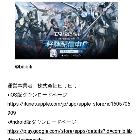
©bilibili
運営事業者：株式会社ビリビリ
▪iOS版ダウンロードページ
https://itunes.apple.com/jp/app/apple-store/id1605706
909
▪Android版ダウンロードページ
https://play.google.com/store/apps/details?id=com.bilib