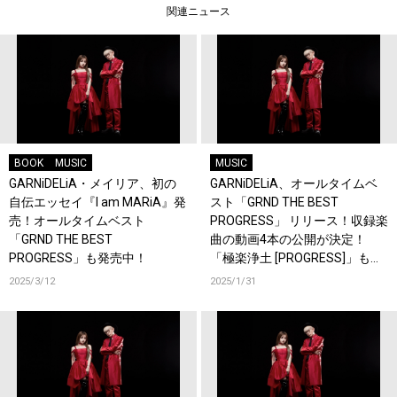
関連ニュース
BOOK
MUSIC
MUSIC
GARNiDELiA・メイリア、初の
GARNiDELiA、オールタイムベ
自伝エッセイ『I am MARiA』発
スト「GRND THE BEST
売！オールタイムベスト
PROGRESS」 リリース！収録楽
「GRND THE BEST
曲の動画4本の公開が決定！
PROGRESS」も発売中！
「極楽浄土 [PROGRESS]」も公
開！
2025/3/12
2025/1/31