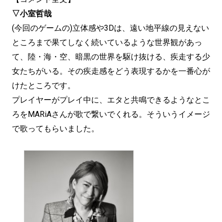
▽小室哲哉
(今回のゲームの)立体感や3Dは、遠い地平線の見えない
ところまで果てしなく続いているような世界観があっ
て、陸・海・空、暗黒の世界を駆け抜ける、疾走する少
女たちがいる。その疾走感をどう表現するかを一番心が
けたところです。
プレイヤーがプレイ中に、エタと共鳴できるようなとこ
ろをMARiAさんが歌で繋いでくれる。そういうイメージ
で歌ってもらいました。