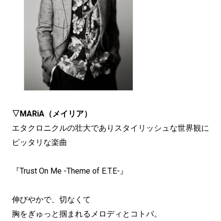
▽MARiA（メイリア）
エタクロニクルの壮大でありスタイリッシュな世界観に
ピッタリな楽曲
『Trust On Me -Theme of E.T.E-』
伸びやかで、切なくて
胸をぎゅっと掴まれるメロディとコトバ。