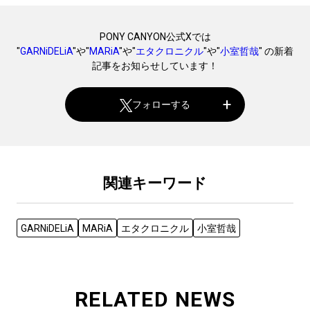
PONY CANYON公式Xでは
"
GARNiDELiA
"や"
MARiA
"や"
エタクロニクル
"や"
小室哲哉
" の新着
記事をお知らせしています！
フォローする
関連キーワード
GARNiDELiA
MARiA
エタクロニクル
小室哲哉
RELATED NEWS