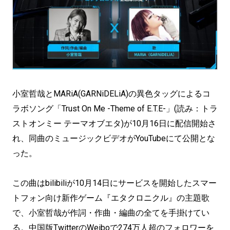
小室哲哉とMARiA(GARNiDELiA)の異色タッグによるコ
ラボソング「Trust On Me -Theme of E.T.E-」(読み：トラ
ストオンミー テーマオブエタ)が10月16日に配信開始さ
れ、同曲のミュージックビデオがYouTubeにて公開とな
った。
この曲はbilibiliが10月14日にサービスを開始したスマー
トフォン向け新作ゲーム『エタクロニクル』の主題歌
で、小室哲哉が作詞・作曲・編曲の全てを手掛けてい
る。中国版TwitterのWeiboで274万人超のフォロワーを