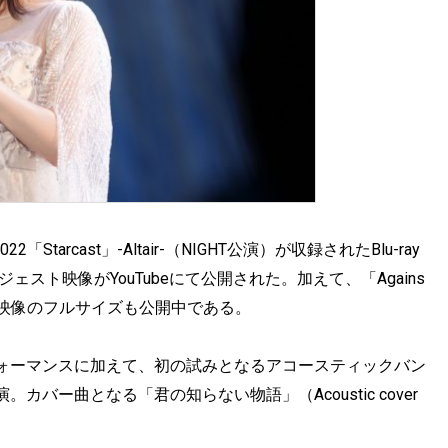
Starcast」-Altair-（NIGHT公演）が収録されたBlu-ray
ェスト映像がYouTubeにて公開された。加えて、「Agains
」ライブ映像のフルサイズも公開中である。
ォーマンスに加えて、初の試みとなるアコースティックバン
バー曲となる「君の知らない物語」（Acoustic cover