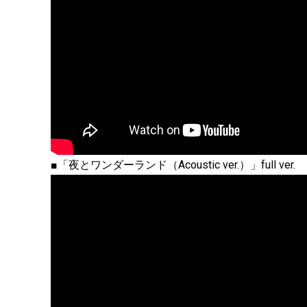
■「夜とワンダーランド（Acoustic ver.）」full ver.