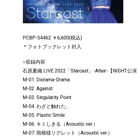
PCBP-54462 ￥6,600(税込)
＊フォトブックレット封入
○収
石原夏織 LIVE 2022「Starcast」-Altair-【NI
M-01. Diorama-Drama
M-02. Against.
M-03. Singularity Point
M-04. わざと触れた。
M-05. Plastic Smile
M-06. キミしきる（Acoustic ver.）
M-07. 雨模様リグレット（Acoustic ver.）