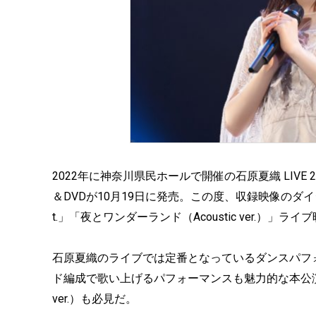
2022年に神奈川県民ホールで開催の石原夏織 LIVE 2022「
＆DVDが10月19日に発売。この度、収録映像のダイジ
t.」「夜とワンダーランド（Acoustic ver.）
石原夏織のライブでは定番となっているダンスパフ
ド編成で歌い上げるパフォーマンスも魅力的な本公演。カ
ver.）も必見だ。