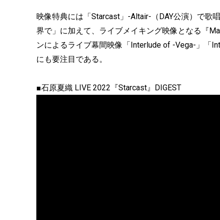
映像特典には「Starcast」-Altair-（DAY公演）で歌唱した
界で」に加えて、ライブメイキング映像となる『Making o
ンによるライブ幕間映像「Interlude of -Vega-」「I
にも要注目である。
■石原夏織 LIVE 2022『Starcast』DIGEST