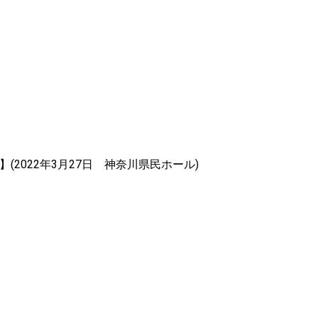
録内容
GHT公演】(2022年3月27日 神奈川県民ホール)