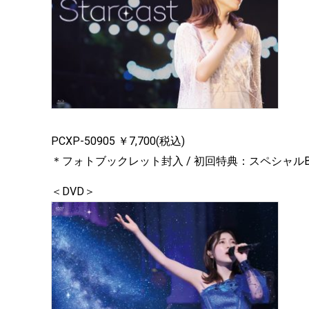
PCXP-50905 ￥7,700(税込)
＊フォトブックレット封入 / 初回特典：スペシャルB
＜DVD＞