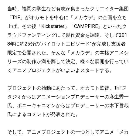
当時、福岡の学生など有志が集まったクリエイター集団
「TriF」がオカモトを中心に「メカウデ」の企画を立ち
上げ。その後「Kickstarter」「CAMPFIRE」といったク
ラウドファンディングにて製作資金を調達。そして201
8年に約25分の“パイロットエピソード”が完成し支援者
限定で公開された。そんな「メカウデ」の本格アニメシ
リーズの制作が満を辞して決定、様々な展開を行ってい
くアニメプロジェクトがいよいよスタートする。
プロジェクトの始動にあたって、オカモト監督、TriFス
タジオからはアニメーションプロデューサーの麻生秀一
氏、ポニーキャニオンからはプロデューサーの木下哲哉
氏によるコメントが発表された。
そして、アニメプロジェクトの一つとしてアニメ「メカ