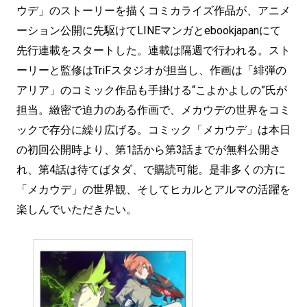
ウデ」のストーリーを描くコミカライズ作品が、アニメ
ーション公開に先駆けてLINEマンガとebookjapanにて
先行連載をスタートした。連載は隔週で行われる。スト
ーリーと監修はTriFスタジオが担当し、作画は「緋弾の
アリア」のコミック作品も手掛ける“こよかよしの”氏が
担当。緻密で迫力のある作画で、メカウデの世界をコミ
ックで存分に繰り広げる。コミック「メカウデ」は本日
の初回公開時より、第1話から第3話までが無料公開さ
れ、第4話は待てばタダ、で購読可能。是非多くの方に
「メカウデ」の世界観、そしてヒカルとアルマの活躍を
楽しんでいただきたい。