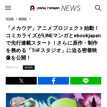
HOME
ANIME
「メカウデ」アニメプロジェクト始動！
コミカライズがLINEマンガとebookjapan
で先行連載スタート！さらに原作・制作
を務める「TriFスタジオ」に迫る密着映
像を公開！
ANIME
2022/9/15