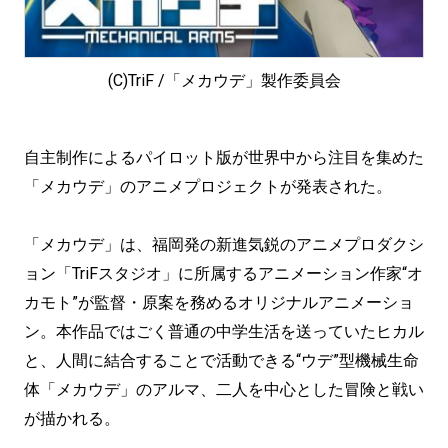
(C)TriF /「メカウデ」製作委員会
自主制作によるパイロット版が世界中から注目を集めた
「メカウデ」のアニメプロジェクトが発表された。
「メカウデ」は、福岡発の新進気鋭のアニメプロダクシ
ョン「TriFスタジオ」に所属するアニメーション作家“オ
カモト”が監督・原案を務めるオリジナルアニメーショ
ン。本作品ではごく普通の中学生活を送っていたヒカル
と、人間に結合することで活動できる“ウデ”型機械生命
体「メカウデ」のアルマ、二人を中心とした冒険と戦い
が描かれる。