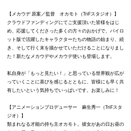
【メカウデ 原案／監督 オカモト（TriFスタジオ）】
クラウドファンディングにてご支援頂いた皆様をはじ
め、応援してくださった多くの方々のおかげで、パイロ
ット版で活躍したキャラクターたちの物語の始まり、続
き、そして行く末を描かせていただけることになりまし
た！新たなメカウデやメカウデ使いも登場します。
私自身が「もっと見たい！」と思っている世界観が広が
っていくことに喜びを感じるとともに、皆様にも早く共
有したいという気持ちでいっぱいです。お楽しみに！
【アニメーションプロデューサー 麻生秀一（TriFスタ
ジオ）】
類まれなる才能の持ち主オカモト。彼女があの日お昼の