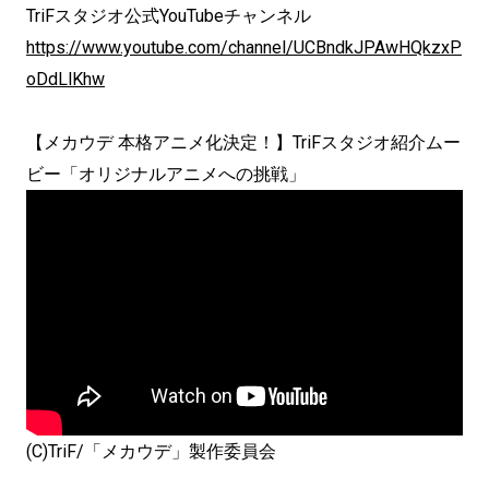
TriFスタジオ公式YouTubeチャンネル
https://www.youtube.com/channel/UCBndkJPAwHQkzxP
oDdLlKhw
【メカウデ 本格アニメ化決定！】TriFスタジオ紹介ムー
ビー「オリジナルアニメへの挑戦」
(C)TriF/「メカウデ」製作委員会