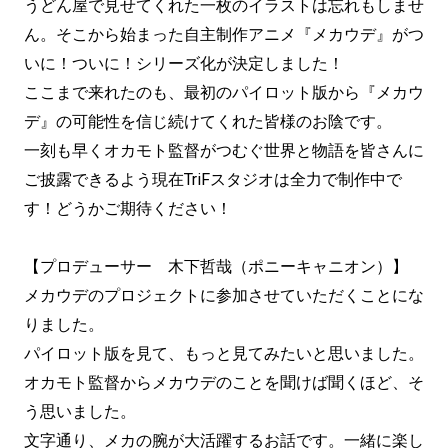
うどん屋で見せてくれた一枚のイラストは忘れもしませ
ん。そこから始まった自主制作アニメ『メカウデ』がつ
いに！ついに！シリーズ化が決定しました！
ここまで来れたのも、最初のパイロット版から『メカウ
デ』の可能性を信じ続けてくれた皆様のお陰です。
一刻も早くオカモト監督がつむぐ世界と物語を皆さんに
ご披露できるよう現在TriFスタジオは全力で制作中で
す！どうかご期待ください！
【プロデューサー 木下哲哉（ポニーキャニオン）】
メカウデのプロジェクトに参加させていただくことにな
りました。
パイロット版を見て、もっと見てみたいと思いました。
オカモト監督からメカウデのことを聞けば聞くほど、そ
う思いました。
文字通り、メカの腕が大活躍するお話です。一緒に楽し