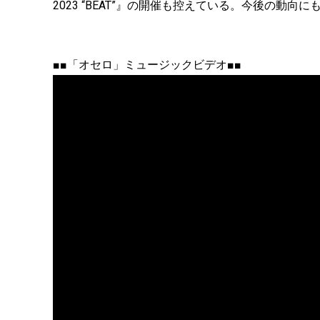
2023 “BEAT”』の開催も控えている。今後の動向
■■「オセロ」ミュージックビデオ■■