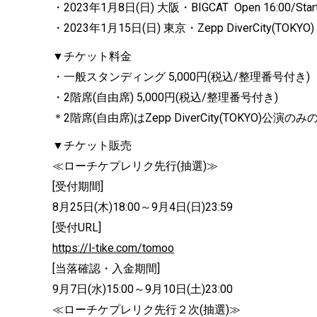
・2023年1月8日(日) 大阪・BIGCAT Open 16:00/Start
・2023年1月15日(日) 東京・Zepp DiverCity(TOKYO) Op
▼チケット料金
・一般スタンディング 5,000円(税込/整理番号付き)
・2階席(自由席) 5,000円(税込/整理番号付き)
＊2階席(自由席)はZepp DiverCity(TOKYO)公
▼チケット販売
≪ローチケプレリク先行(抽選)≫
[受付期間]
8月25日(木)18:00～9月4日(日)23:59
[受付URL]
https://l-tike.com/tomoo
[当落確認・入金期間]
9月7日(水)15:00～9月10日(土)23:00
≪ローチケプレリク先行２次(抽選)≫