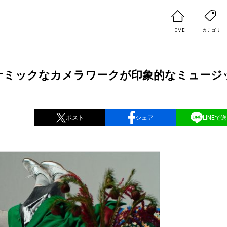
HOME
カテゴリ
オセロ」ダイナミックなカメラワークが印象的なミュー
ポスト
シェア
LINEで