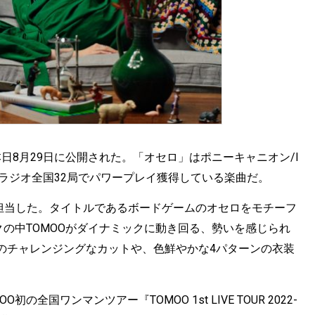
日8月29日に公開された。「オセロ」はポニーキャニオン/I
され、ラジオ全国32局でパワープレイ獲得している楽曲だ。
が監督を担当した。タイトルであるボードゲームのオセロをモチーフ
クの中TOMOOがダイナミックに動き回る、勢いを感じられ
のチャレンジングなカットや、色鮮やかな4パターンの衣装
の全国ワンマンツアー『TOMOO 1st LIVE TOUR 2022-