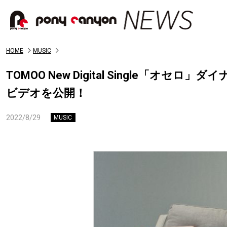
HOME
MUSIC
TOMOO New Digital Single「
ビデオを公開！
2022/8/29
MUSIC