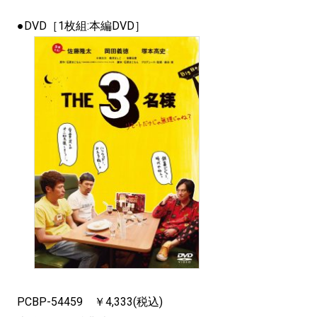
●DVD［1枚組:本編DVD］
PCBP-54459 ￥4,333(税込)