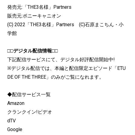
発売元:「THE3名様」Partners
販売元:ポニーキャニオン
(C) 2022「THE3名様」Partners (C)石原まこちん・小
学館
□□デジタル配信情報□□
下記配信サービスにて、デジタル好評配信開始中!
※デジタル配信では、本編と配信限定エピソード「ETU
DE OF THE THREE」のみがご覧になれます。
◆配信サービス一覧
Amazon
クランクイン!ビデオ
dTV
Google