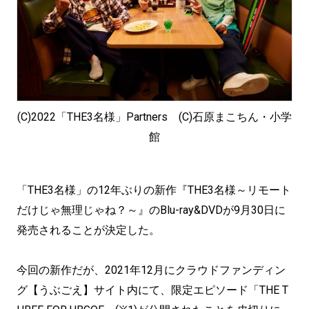
(C)2022「THE3名様」Partners (C)石原まこちん・小学
館
「THE3名様」の12年ぶりの新作『THE3名様～リモート
だけじゃ無理じゃね？～』のBlu-ray&DVDが9月30日に
発売されることが決定した。
今回の新作だが、2021年12月にクラウドファンディン
グ【うぶごえ】サイト内にて、限定エピソード「THE T