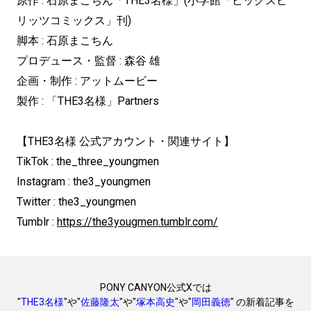
原作 : 石原まこちん「THE3名様」(小学館「ビッグスピ
リッツコミックス」刊)
脚本 : 石原まこちん
プロデュース・監督 : 森谷 雄
企画・制作 : アットムービー
製作 : 「THE3名様」Partners
【THE3名様 公式アカウント・関連サイト】
TikTok : the_three_youngmen
Instagram : the3_youngmen
Twitter : the3_youngmen
Tumblr :
https://the3yougmen.tumblr.com/
PONY CANYON公式Xでは
"
THE3名様
"や"
佐藤隆太
"や"
塚本高史
"や"
岡田義徳
" の新着記事を