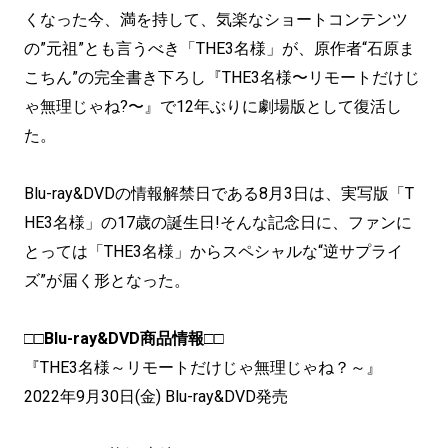
くなった今、満を持して、気楽なショートコンテンツ
の”元祖”とも言うべき「THE3名様」が、原作者“石原ま
こちん”の完全書き下ろし『THE3名様〜リモートだけじ
ゃ無理じゃね?〜』で12年ぶりに劇場版として復活し
た。
Blu-ray&DVDの情報解禁日である8月3日は、実写版「T
HE3名様」の17歳の誕生日!そんな記念日に、ファンに
とっては「THE3名様」からスペシャルな“逆サプライ
ズ”が届く形となった。
□□Blu-ray&DVD商品情報□□
『THE3名様～リモートだけじゃ無理じゃね？～』
2022年9月30日(金) Blu-ray&DVD発売