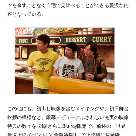
ツを余すことなく自宅で見比べることができる贅沢な内
容となっている。
この他にも、初出し映像を含むメイキングや、初日舞台
挨拶の模様など、銀幕デビューにふさわしい充実の映像
特典の数々を収録!さらにBlu-ray限定で、前述の「世界
最速上映イベント! 完全復活祭!!」で上映後に佐藤隆