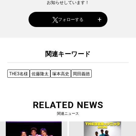
お知らせしています！
フォローする
関連キーワード
THE3名様
佐藤隆太
塚本高史
岡田義徳
RELATED NEWS
関連ニュース