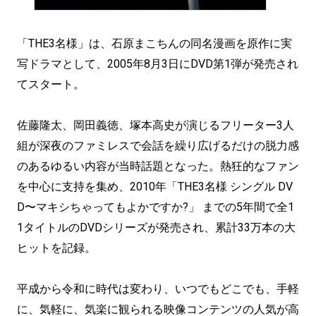
「THE3名様」は、石原まこちんの同名漫画を原作に実
写ドラマとして、2005年8月3日にDVD第1弾が発売され
てスタート。
佐藤隆太、岡田義徳、塚本高史が演じるフリーター3人
組が深夜のファミレスで会話を繰り広げるだけの脱力感
のあるゆるい内容が当時話題となった。熱狂的なファン
を中心に支持を集め、2010年「THE3名様 シングル DV
D〜マキシちゃってもよかですか?」 までの5年間で全1
1タイトルのDVDシリーズが発売され、累計33万本の大
ヒットを記録。
平成から令和に時代は変わり、いつでもどこでも、手軽
に、気軽に、気楽に観られる映像コンテンツの人気が高