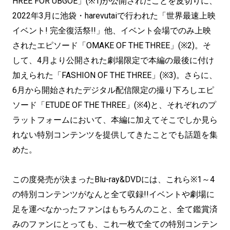
HREE FOR UBGOE」(※1)が公開されたことを皮切りに、
2022年3月に池袋・harevutaiで行われた「世界最速上映
イベント! 完全復活祭!!」他、イベント会場でのみ上映
されたエピソード「OMAKE OF THE THREE」(※2)。そ
して、4月より公開された劇場限定で本編の最後に付け
加えられた「FASHION OF THE THREE」(※3)。さらに、
6月から開始されたデジタル配信限定の撮り下ろしエピ
ソード「ETUDE OF THE THREE」(※4)と、それぞれのプ
ラットフォームにおいて、本編に加えてそこでしか見ら
れない特別コンテンツを提供してきたことでも話題を集
めた。
この度発売が決まったBlu-ray&DVDには、これら※1～4
の特別コンテンツがなんと全て収録!!イベントや劇場に
足を運べなかったファンはもちろんのこと、全て鑑賞済
みのファンにとっても、これ一枚で全ての特別コンテン