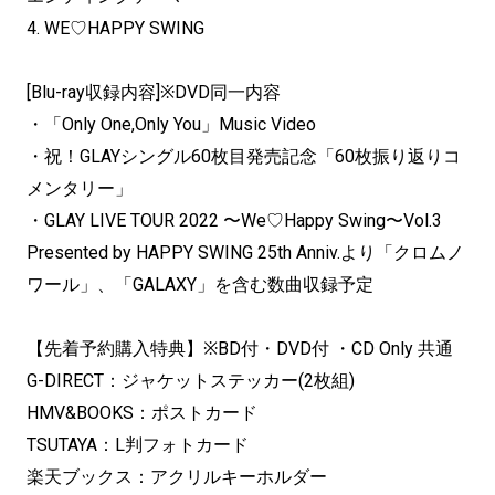
4. WE♡HAPPY SWING
[Blu-ray収録内容]※DVD同一内容
・「Only One,Only You」Music Video
・祝！GLAYシングル60枚目発売記念「
60枚振り返りコ
メンタリー」
・GLAY LIVE TOUR 2022 〜We♡Happy Swing〜Vol.3
Presented by HAPPY SWING 25th Anniv.より「クロムノ
ワール」、「GALAXY」を含む数曲収録予定
【先着予約購入特典】※BD付・DVD付 ・CD Only 共通
G-DIRECT：ジャケットステッカー(2枚組)
HMV&BOOKS：ポストカード
TSUTAYA：L判フォトカード
楽天ブックス：アクリルキーホルダー