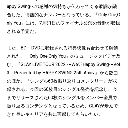
appy Swingへの感謝の気持ちが伝わってくる歌詞が融
合した、情熱的なナンバーとなっている。「Only One,O
nly You」には、7月31日のファイナル公演の音源が収録
される予定だ。
また、BD・DVDに収録される特典映像も合わせて解禁
された。「Only One,Only You」のミュージックビデオ及
び、『GLAY LIVE TOUR 2022 〜We♡Happy Swing〜Vol.
3 Presented by HAPPY SWING 25th Anniv.』から数曲
のほか、『シングル60枚振り返りコメンタリー』が収
録される。今回の60枚目のシングル発売を記念し、今
までリリースされた60枚のシングルをメンバー全員で
振り返るコンテンツとなっているため、GLAYが歩んで
きた長いキャリアを共に実感してもらいたい。