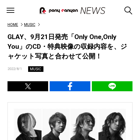
HOME
MUSIC
GLAY、9月21日発売「Only One,Only
You」のCD・特典映像の収録内容を、ジ
ャケット写真と合わせて公開！
MUSIC
2022/8/1