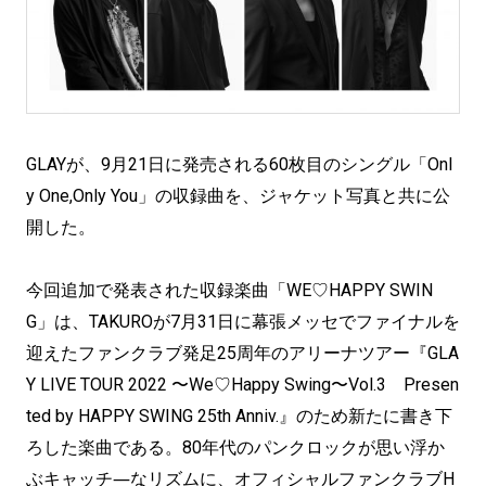
GLAYが、9月21日に発売される60枚目のシングル「Onl
y One,Only You」の収録曲を、ジャケット写真と共に公
開した。
今回追加で発表された収録楽曲「WE♡HAPPY SWIN
G」は、TAKUROが7月31日に幕張メッセでファイナルを
迎えたファンクラブ発足25周年のアリーナツアー『GLA
Y LIVE TOUR 2022 〜We♡Happy Swing〜Vol.3 Presen
ted by HAPPY SWING 25th Anniv.』のため新たに書き下
ろした楽曲である。80年代のパンクロックが思い浮か
ぶキャッチ―なリズムに、オフィシャルファンクラブH