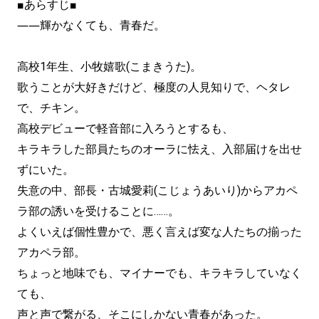
■あらすじ■
――輝かなくても、青春だ。
高校1年生、小牧嬉歌(こまきうた)。
歌うことが大好きだけど、極度の人見知りで、ヘタレ
で、チキン。
高校デビューで軽音部に入ろうとするも、
キラキラした部員たちのオーラに怯え、入部届けを出せ
ずにいた。
失意の中、部長・古城愛莉(こじょうあいり)からアカペ
ラ部の誘いを受けることに……。
よくいえば個性豊かで、悪く言えば変な人たちの揃った
アカペラ部。
ちょっと地味でも、マイナーでも、キラキラしていなく
ても、
声と声で繋がる、そこにしかない青春があった。