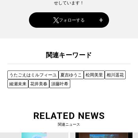
せしています！
フォローする
関連キーワード
うたごえはミルフィーユ
夏吉ゆうこ
松岡美里
相川遥花
綾瀬未来
花井美春
須藤叶希
RELATED NEWS
関連ニュース