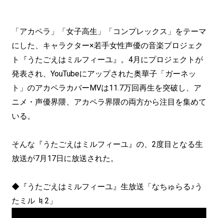
「アカペラ」「女子高生」「コンプレックス」をテーマ
にした、キャラクター×若手女性声優の音楽プロジェク
ト『うたごえはミルフィーユ』。4月にプロジェクトが
発表され、YouTubeにアップされた奥華子「ガーネッ
ト」のアカペラカバーMVは11.7万回再生を突破し、ア
ニメ・声優界隈、アカペラ界隈の両方から注目を集めて
いる。
そんな『うたごえはミルフィーユ』の、2度目となる生
放送が7月17日に放送された。
◆『うたごえはミルフィーユ』生放送「なちゅらる♪う
たミル ♮2」