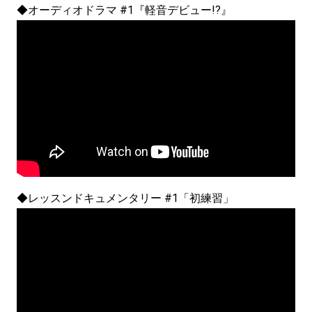
◆オーディオドラマ #1『軽音デビュー!?』
◆レッスンドキュメンタリー #1「初練習」