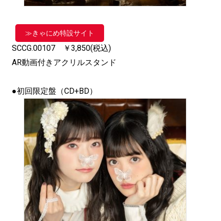
≫きゃにめ特設サイト
SCCG.00107 ￥3,850(税込)
AR動画付きアクリルスタンド
●初回限定盤（CD+BD）