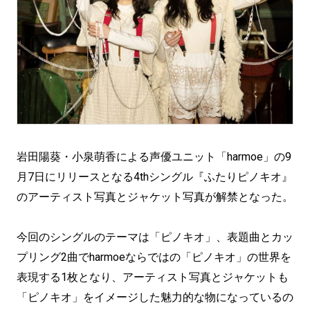
岩田陽葵・小泉萌香による声優ユニット「harmoe」の9
月7日にリリースとなる4thシングル『ふたりピノキオ』
のアーティスト写真とジャケット写真が解禁となった。
今回のシングルのテーマは「ピノキオ」、表題曲とカッ
プリング2曲でharmoeならではの「ピノキオ」の世界を
表現する1枚となり、アーティスト写真とジャケットも
「ピノキオ」をイメージした魅力的な物になっているの