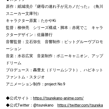
原作：紙城境介『継母の連れ子が元カノだった』（角川
スニーカー文庫刊）
キャラクター原案：たかやKi
監督：柳伸亮 シリーズ構成・脚本：赤尾でこ キャラ
クターデザイン：佐藤勝行
音響監督：立石弥生 音響制作：ビットグルーヴプロモ
ーション
音楽：水谷広実 音楽制作：ポニーキャニオン、アップ
ドリーム
プロデュース：轟豊太（ドリームシフト）、ハピネット
ファントム・スタジオ
アニメーション制作：project No.9
◆公式サイト：
https://tsurekano-anime.com/
◆公式Twitter：@tsurekano
https://twitter.com/tsureka