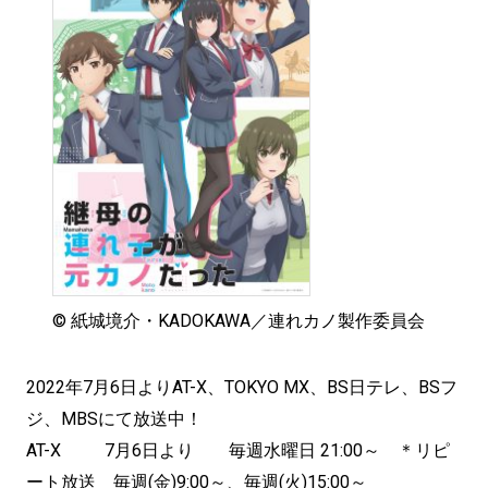
© 紙城境介・KADOKAWA／連れカノ製作委員会
2022年7月6日よりAT-X、TOKYO MX、BS日テレ、BSフ
ジ、MBSにて放送中！
AT-X 7月6日より 毎週水曜日 21:00～ ＊リピ
ート放送 毎週(金)9:00～、毎週(火)15:00～