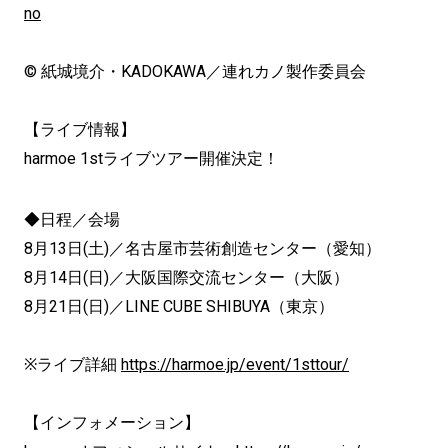
no
© 紙城境介・KADOKAWA／連れカノ製作委員会
【ライブ情報】
harmoe 1stライブツアー開催決定！
◆日程／会場
8月13日(土)／名古屋市芸術創造センター（愛知）
8月14日(日)／大阪国際交流センター（大阪）
8月21日(日)／LINE CUBE SHIBUYA（東京）
※ライブ詳細
https://harmoe.jp/event/
1sttour/
【インフォメーション】