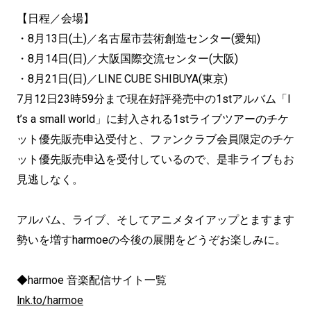
【日程／会場】
・8月13日(土)／名古屋市芸術創造センター(愛知)
・8月14日(日)／大阪国際交流センター(大阪)
・8月21日(日)／LINE CUBE SHIBUYA(東京)
7月12日23時59分まで現在好評発売中の1stアルバム「I
t’s a small world」に封入される1stライブツアーのチケ
ット優先販売申込受付と、ファンクラブ会員限定のチケ
ット優先販売申込を受付しているので、是非ライブもお
見逃しなく。
アルバム、ライブ、そしてアニメタイアップとますます
勢いを増すharmoeの今後の展開をどうぞお楽しみに。
◆harmoe 音楽配信サイト一覧
lnk.to/harmoe