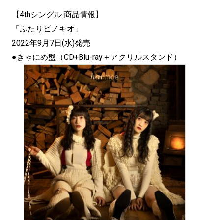
【4thシングル 商品情報】
「ふたりピノキオ」
2022年9月7日(水)発売
●きゃにめ盤（CD+Blu-ray＋アクリルスタンド）