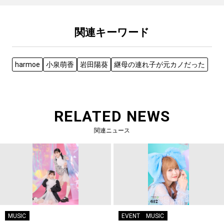
関連キーワード
harmoe
小泉萌香
岩田陽葵
継母の連れ子が元カノだった
RELATED NEWS
関連ニュース
MUSIC
EVENT
MUSIC