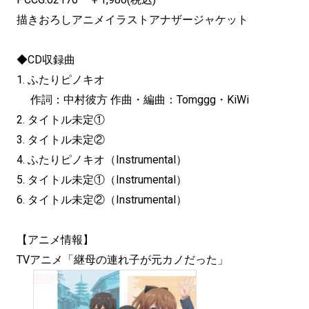
描きおろしアニメイラストアナザージャケット
◆CD収録曲
1. ふたりピノキオ
作詞：中村彼方 作曲・編曲：Tomggg・KiWi
2. タイトル未定①
3. タイトル未定②
4. ふたりピノキオ（Instrumental）
5. タイトル未定①（Instrumental）
6. タイトル未定②（Instrumental）
【アニメ情報】
TVアニメ「継母の連れ子が元カノだった」