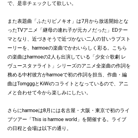
で、是非チェックして欲しい。
また表題曲「ふたりピノキオ」は7月から放送開始とな
ったTVアニメ「継母の連れ子が元カノだった」EDテー
マとなり、近づきそうで近づかない二人の甘いラブスト
ーリーを、harmoeの楽曲でかわいらしく彩る。こちら
の楽曲はharmoeの2人も出演している「少女☆歌劇 レ
ヴュースタァライト」シリーズのアニメ全楽曲の作詞を
務める中村彼方がharmoeで初の作詞を担当、作曲・編
曲はTomgggとKiWiのコライトとなっているので、アニ
メと合わせて今から楽しみにしたい。
さらにharmoeは8月には名古屋・大阪・東京で初のライ
ブツアー「This is harmoe world」を開催する。ライブ
の日程と会場は以下の通り。