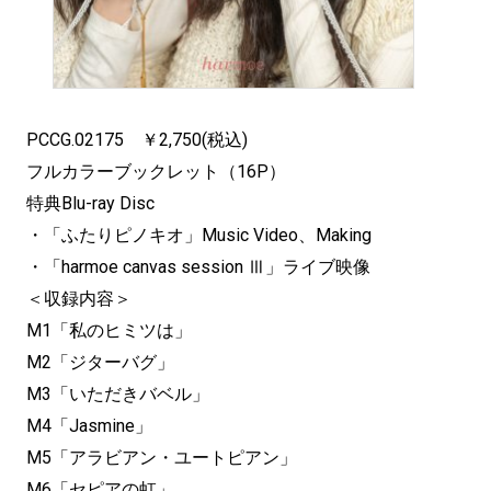
PCCG.02175 ￥2,750(税込)
フルカラーブックレット（16P）
特典Blu-ray Disc
・「ふたりピノキオ」Music Video、Making
・「harmoe canvas session Ⅲ」ライブ映像
＜収録内容＞
M1「私のヒミツは」
M2「ジターバグ」
M3「いただきバベル」
M4「Jasmine」
M5「アラビアン・ユートピアン」
M6「セピアの虹」