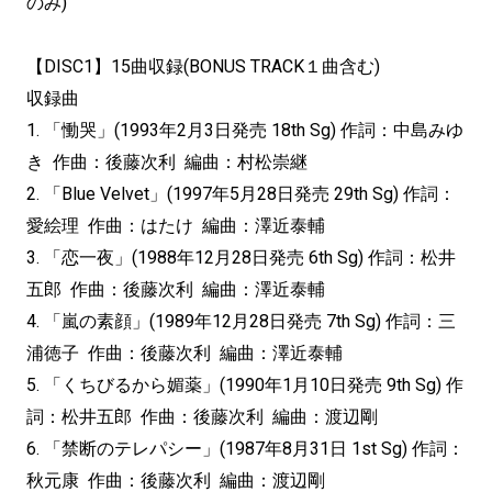
のみ)
【DISC1】15曲収録(BONUS TRACK１曲含む)
収録曲
1. 「慟哭」(1993年2月3日発売 18th Sg) 作詞：中島みゆ
き 作曲：後藤次利 編曲：村松崇継
2. 「Blue Velvet」(1997年5月28日発売 29th Sg) 作詞：
愛絵理 作曲：はたけ 編曲：澤近泰輔
3. 「恋一夜」(1988年12月28日発売 6th Sg) 作詞：松井
五郎 作曲：後藤次利 編曲：澤近泰輔
4. 「嵐の素顔」(1989年12月28日発売 7th Sg) 作詞：三
浦徳子 作曲：後藤次利 編曲：澤近泰輔
5. 「くちびるから媚薬」(1990年1月10日発売 9th Sg) 作
詞：松井五郎 作曲：後藤次利 編曲：渡辺剛
6. 「禁断のテレパシー」(1987年8月31日 1st Sg) 作詞：
秋元康 作曲：後藤次利 編曲：渡辺剛