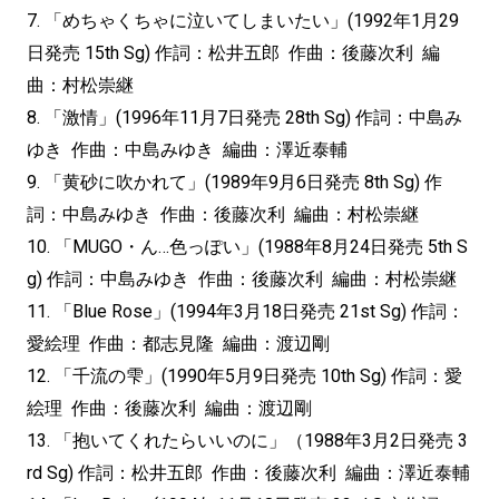
7. 「めちゃくちゃに泣いてしまいたい」(1992年1月29
日発売 15th Sg) 作詞：松井五郎 作曲：後藤次利 編
曲：村松崇継
8. 「激情」(1996年11月7日発売 28th Sg) 作詞：中島み
ゆき 作曲：中島みゆき 編曲：澤近泰輔
9. 「黄砂に吹かれて」(1989年9月6日発売 8th Sg) 作
詞：中島みゆき 作曲：後藤次利 編曲：村松崇継
10. 「MUGO・ん…色っぽい」(1988年8月24日発売 5th S
g) 作詞：中島みゆき 作曲：後藤次利 編曲：村松崇継
11. 「Blue Rose」(1994年3月18日発売 21st Sg) 作詞：
愛絵理 作曲：都志見隆 編曲：渡辺剛
12. 「千流の雫」(1990年5月9日発売 10th Sg) 作詞：愛
絵理 作曲：後藤次利 編曲：渡辺剛
13. 「抱いてくれたらいいのに」（1988年3月2日発売 3
rd Sg) 作詞：松井五郎 作曲：後藤次利 編曲：澤近泰輔