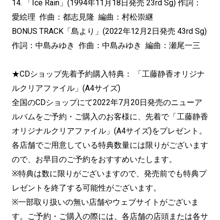
14. 「Ice Rain」(1994年11月18日発売 23rd Sg) 作詞：
愛絵理 作曲：都志見隆 編曲：村松崇継
BONUS TRACK「島より」(2022年12月2日発売 43rd Sg)
作詞：中島みゆき 作曲：中島みゆき 編曲：瀬尾一三
★CDショップ先着予約購入特典： 「工藤静香オリジナ
ルクリアファイル」(A4サイズ)
全国のCDショップにて2022年7月20日発売のニューア
ルバムをご予約・ご購入のお客様に、先着で「工藤静香
オリジナルクリアファイル」(A4サイズ)をプレゼント。
各店舗でご用意している特典数量には限りがございます
ので、お早目のご予約をおすすめいたします。
※特典は数に限りがございますので、発売前でも特典プ
レゼントを終了する可能性がございます。
※一部取り扱いの無い店舗やウェブサイトがございま
す。ご予約・ご購入の際には、各店舗の店頭または各サ