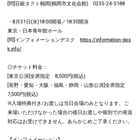
[問]荘銀タクト鶴岡(鶴岡市文化会館) 0235-24-5188
・8月31日(水)18:00開場／18:30開演
東京・日本青年館ホール
[問]インフォメーションデスク
https://information-des
k.info/
◎チケット料金：
[東京公演]全席指定 8,500円(税込)
[長野・愛知・大阪・福島・静岡・山形公演]全席指定
7,500円(税込)
※入場特典付き/お渡しは当日会場のみとなります。ご
来場いただけなかった場合の後日お渡しや個別での発送
対応はお受けできません。あらかじめご了承ください。
【インフォメーション】