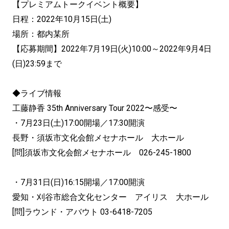
【プレミアムトークイベント概要】
日程：2022年10月15日(土)
場所：都内某所
【応募期間】2022年7月19日(火)10:00～2022年9月4日
(日)23:59まで
◆ライブ情報
工藤静香 35th Anniversary Tour 2022〜感受〜
・7月23日(土)17:00開場／17:30開演
長野・須坂市文化会館メセナホール 大ホール
[問]須坂市文化会館メセナホール 026-245-1800
・7月31日(日)16:15開場／17:00開演
愛知・刈谷市総合文化センター アイリス 大ホール
[問]ラウンド・アバウト 03-6418-7205