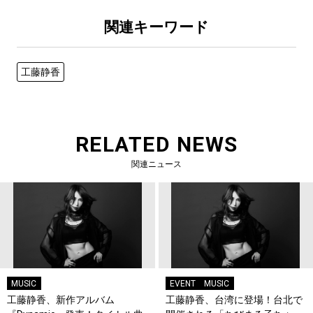
関連キーワード
工藤静香
RELATED NEWS
関連ニュース
MUSIC
EVENT
MUSIC
工藤静香、新作アルバム
工藤静香、台湾に登場！台北で