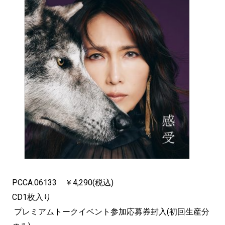
PCCA.06133 ￥4,290(税込)
CD1枚入り
プレミアムトークイベント参加応募券封入(初回生産分