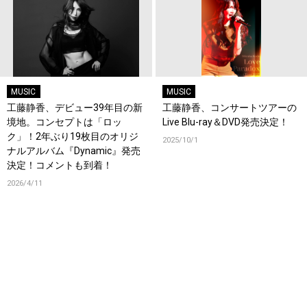
MUSIC
MUSIC
工藤静香、デビュー39年目の新
工藤静香、コンサートツアーの
境地。コンセプトは「ロッ
Live Blu-ray＆DVD発売決定！
ク」！2年ぶり19枚目のオリジ
2025/10/1
ナルアルバム『Dynamic』発売
決定！コメントも到着！
2026/4/11