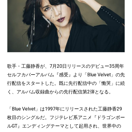
歌手・工藤静香が、7月20日リリースのデビュー35周年
セルフカバーアルバム『感受』より「Blue Velvet」の先
行配信をスタートした。既に先行配信中の「慟哭」に続
く、アルバム収録曲からの先行配信第2弾となる。
「Blue Velvet」は1997年にリリースされた工藤静香29
枚目のシングルだ。フジテレビ系アニメ『ドラゴンボー
ルGT』エンディングテーマとして起用され、世界中の