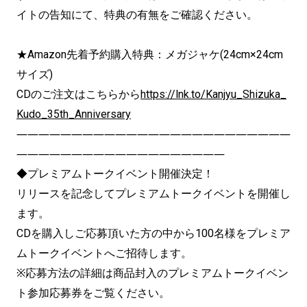
イトの告知にて、特典の有無をご確認ください。
★Amazon先着予約購入特典：メガジャケ(24cm×24cm
サイズ)
CDのご注文はこちらから
https://lnk.to/Kanjyu_Shizuka_
Kudo_35th_Anniversary
―――――――――――――――――――――――――
―――――――――――――――――――
◆プレミアムトークイベント開催決定！
リリースを記念してプレミアムトークイベントを開催し
ます。
CDを購入しご応募頂いた方の中から100名様をプレミア
ムトークイベントへご招待します。
※応募方法の詳細は商品封入のプレミアムトークイベン
ト参加応募券をご覧ください。