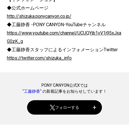
◆公式ホームページ
http://shizuka.ponycanyon.co.jp/
◆工藤静香 -PONY CANYON-YouTubeチャンネル
https://www.youtube.com/channel/UCUQYjb1vV1j95xJxa
G0zK_g
◆工藤静香スタッフによるインフォメーションTwitter
https://twitter.com/shizuka_info
PONY CANYON公式Xでは
"
工藤静香
" の新着記事をお知らせしています！
フォローする