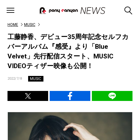
HOME
MUSIC
工藤静香、デビュー35周年記念セルフカ
バーアルバム『感受』より「Blue
Velvet」先行配信スタート、MUSIC
VIDEOティザー映像も公開！
MUSIC
2022/7/8