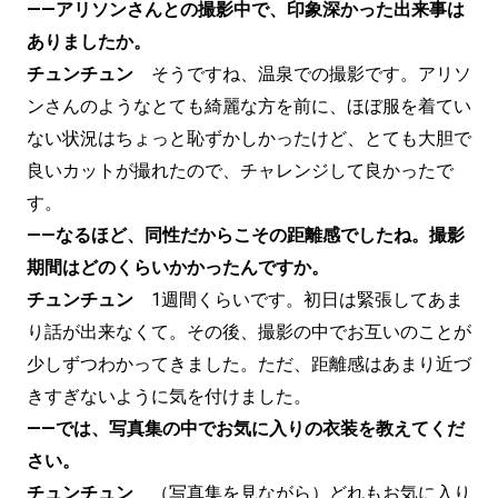
——アリソンさんとの撮影中で、印象深かった出来事は
ありましたか。
チュンチュン
そうですね、温泉での撮影です。アリソ
ンさんのようなとても綺麗な方を前に、ほぼ服を着てい
ない状況はちょっと恥ずかしかったけど、とても大胆で
良いカットが撮れたので、チャレンジして良かったで
す。
——なるほど、同性だからこその距離感でしたね。撮影
期間はどのくらいかかったんですか。
チュンチュン
1週間くらいです。初日は緊張してあま
り話が出来なくて。その後、撮影の中でお互いのことが
少しずつわかってきました。ただ、距離感はあまり近づ
きすぎないように気を付けました。
——では、写真集の中でお気に入りの衣装を教えてくだ
さい。
チュンチュン
（写真集を見ながら）どれもお気に入り