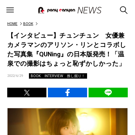
HOME
BOOK
【インタビュー】チュンチュン 女優兼
カメラマンのアリソン・リンとコラボし
た写真集『QUNing』の日本版発売！「温
泉での撮影はちょっと恥ずかしかった」
BOOK
INTERVIEW
推し掘り！
2022/6/29