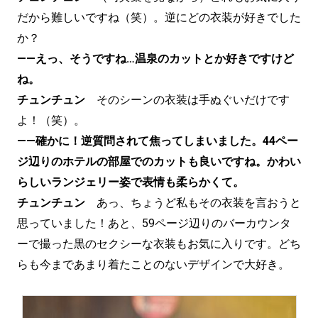
だから難しいですね（笑）。逆にどの衣装が好きでした
か？
——えっ、そうですね…温泉のカットとか好きですけど
ね。
チュンチュン
そのシーンの衣装は手ぬぐいだけです
よ！（笑）。
——確かに！逆質問されて焦ってしまいました。44ペー
ジ辺りのホテルの部屋でのカットも良いですね。かわい
らしいランジェリー姿で表情も柔らかくて。
チュンチュン
あっ、ちょうど私もその衣装を言おうと
思っていました！あと、59ページ辺りのバーカウンタ
ーで撮った黒のセクシーな衣装もお気に入りです。どち
らも今まであまり着たことのないデザインで大好き。