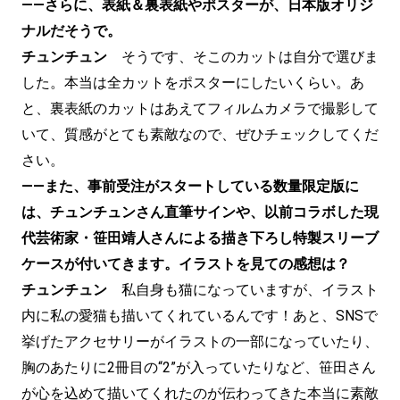
——さらに、表紙＆裏表紙やポスターが、日本版オリジ
ナルだそうで。
チュンチュン
そうです、そこのカットは自分で選びま
した。本当は全カットをポスターにしたいくらい。あ
と、裏表紙のカットはあえてフィルムカメラで撮影して
いて、質感がとても素敵なので、ぜひチェックしてくだ
さい。
——また、事前受注がスタートしている数量限定版に
は、チュンチュンさん直筆サインや、以前コラボした現
代芸術家・笹田靖人さんによる描き下ろし特製スリーブ
ケースが付いてきます。イラストを見ての感想は？
チュンチュン
私自身も猫になっていますが、イラスト
内に私の愛猫も描いてくれているんです！あと、SNSで
挙げたアクセサリーがイラストの一部になっていたり、
胸のあたりに2冊目の“2”が入っていたりなど、笹田さん
が心を込めて描いてくれたのが伝わってきた本当に素敵