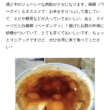
感と中のジューシーな肉餡がクセになります。碗粿（ワ
ーグイ）もオススメで、お米をすりつぶして蒸してい
て、エビや椎茸などが入っていておいしい。あと、スイ
ーツだと白糖粿（ベーダングィ）！揚げたお餅の外側に
砂糖がついていて、とても甘くておいしいです。ちょっ
とマニアックですけど、ぜひ台湾に来て食べてくださ
い！