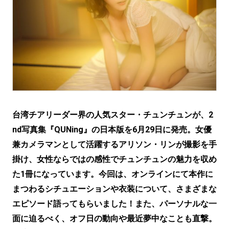
台湾チアリーダー界の人気スター・チュンチュンが、2
nd写真集『QUNing』の日本版を6月29日に発売。女優
兼カメラマンとして活躍するアリソン・リンが撮影を手
掛け、女性ならではの感性でチュンチュンの魅力を収め
た1冊になっています。今回は、オンラインにて本作に
まつわるシチュエーションや衣装について、さまざまな
エピソード語ってもらいました！また、パーソナルな一
面に迫るべく、オフ日の動向や最近夢中なことも直撃。