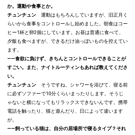
か。運動や食事とか。
チュンチュン
運動はもちろんしていますが、旧正月く
らいから食事をコントロールし始めました。朝食はコー
ヒー1杯と卵2個にしています。お昼は普通に食べて、
夕飯も食べますが、できるだけ油っぽいものを控えてい
ます。
——食欲に負けず、きちんとコントロールできることが
すごい。また、ナイトルーティンもあれば教えてくださ
い。
チュンチュン
そうですね、シャワーを浴びて、寝る前
に必ずソファーで10分くらいまったりします。そうじ
ゃないと横になってもリラックスできないんです。携帯
電話を触ったり、猫と遊んだり、日によって違います
が。
——飼っている猫は、自分の居場所で寝るタイプ？それ