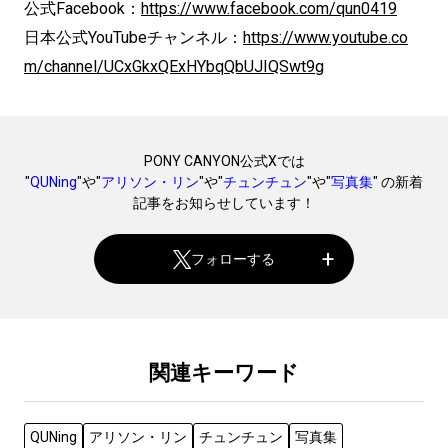
公式Facebook：
https://www.facebook.com/qun0419
日本公式YouTubeチャンネル：
https://www.youtube.co
m/channel/UCxGkxQExHYbqQbUJIQSwt9g
PONY CANYON公式Xでは
"
QUNing
"や"
アリソン・リン
"や"
チュンチュン
"や"
写真集
" の新着
記事をお知らせしています！
フォローする
関連キーワード
QUNing
アリソン・リン
チュンチュン
写真集