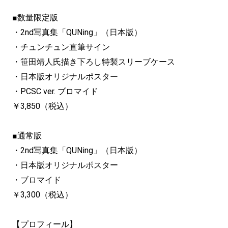
■数量限定版
・2nd写真集「QUNing」（日本版）
・チュンチュン直筆サイン
・笹田靖人氏描き下ろし特製スリーブケース
・日本版オリジナルポスター
・PCSC ver. ブロマイド
￥3,850（税込）
■通常版
・2nd写真集「QUNing」（日本版）
・日本版オリジナルポスター
・ブロマイド
￥3,300（税込）
【プロフィール】