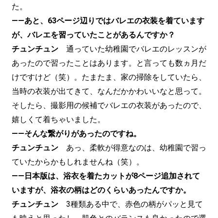
た。
——あと、63ページ辺りではバレエの衣装を着ています
が、バレエを習っていたことがあるんですか？
チュンチュン
通っていた幼稚園でバレエのレッスンが
あったので習ったことはあります。と言っても数ヵ月だ
けですけど（笑）。たまたま、家の掃除をしていたら、
当時の衣装が出てきて、なんだかかわいいなと思って。
そしたら、撮影用の候補でバレエの衣装があったので、
嬉しくて着ちゃいました。
——そんな繋がりがあったのですね。
チュンチュン
あっ、柔軟が得意なのは、幼稚園で習っ
ていたからかもしれませんね（笑）。
——日本版は、浴衣を着たカットが8ページ追加されて
いますが、浴衣の柄はどのくらいあったんですか。
チュンチュン
3種類ある中で、赤色の柄がパッと見て