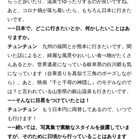
らっと歩いたり、温泉でゆったりするのが良いですね。
あと、コロナ禍が落ち着いたら、もちろん日本に行きた
いです。
——日本で、どこに行きたいとか、何かしたいことはあ
りますか。
チュンチュン
九州の福岡とか熊本に行きたいです。聞
いた話によると、綺麗な風景やおいしい食べ物がたくさ
んあるとか。世界遺産になっている岐阜県の白川郷も気
になっています（合掌造りを真似て三角のポーズしなが
ら）。あと、映画『千と千尋の神隠し』のモデルなので
は？と言われている山形県の銀山温泉も行きたいです。
——そんなに目星をつけていたとは！
チュンチュン
もう日本円に両替してあるので、いつで
も行けます！
——続いては、写真集で素敵なスタイルを披露していま
すが、そのために日頃から行っていることはあります