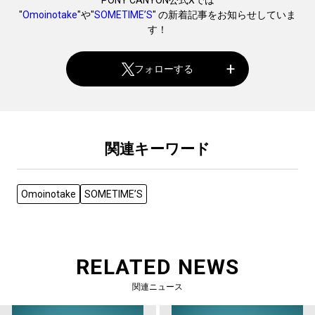
PONY CANYON公式Xでは
"
Omoinotake
"や"
SOMETIME’S
" の新着記事をお知らせしていま
す！
フォローする
関連キーワード
Omoinotake
SOMETIME’S
RELATED NEWS
関連ニュース