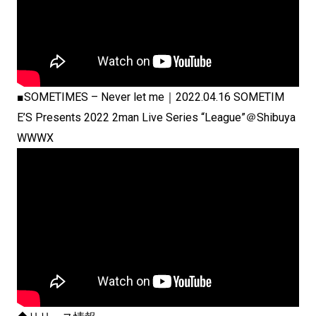
■SOMETIMES – Never let me｜2022.04.16 SOMETIM
E’S Presents 2022 2man Live Series “League”＠Shibuya
WWWX