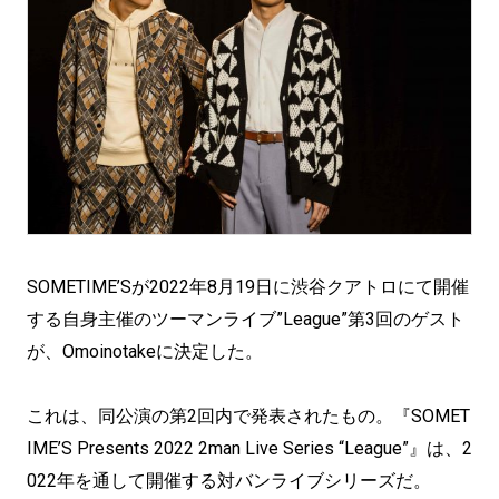
SOMETIME’Sが2022年8月19日に渋谷クアトロにて開催
する自身主催のツーマンライブ”League”第3回のゲスト
が、Omoinotakeに決定した。
これは、同公演の第2回内で発表されたもの。『SOMET
IME’S Presents 2022 2man Live Series “League”』は、2
022年を通して開催する対バンライブシリーズだ。