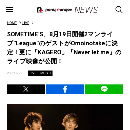
HOME
LIVE
SOMETIME’S、8月19日開催2マンライ
ブ”League”のゲストがOmoinotakeに決
定！更に「KAGERO」「Never let me」の
ライブ映像が公開！
LIVE
MUSIC
2022/6/20