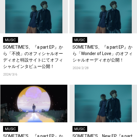
MUSIC
MUSIC
SOMETIME’S、『a part EP』か
SOMETIME’S、『a part EP』か
ら「不撓」のオフィシャルオー
ら「Wonder of Love」のオフィ
ディオと特設サイトにてオフィ
シャルオーディオが公開！
シャルインタビュー公開！
2024/2/28
2024/3/6
MUSIC
MUSIC
SOMETIME’S、『a part EP』か
SOMETIME’S、New EP『a part