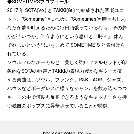
◆SOMETIME’Sプロフィール
2017 年 SOTA(Vo.) と TAKKI(Gt.) で結成された音楽ユニ
ット。“Sometime” = いつか、“Sometimes”= 時々もしあ
なたが夢を叶えるために毎日頑張っているなら、その夢
かが「いつか」叶うようにという思いと「時々」 休ん
で欲しいという思いをこめて SOMETIME’ S と名付けら
れている。
ソウルフルなボーカルと、美しく強いファルセットが印
象的なSOTAの歌声とTAKKIの表現力豊かなギターが支
える楽曲は、ソウル、ファンク、R&B、AOR、ジャズ、
ハウスなどボーダレスに様々なジャンルを飲み込みつつ
も、耳の中で何度も反芻できるようなキャッチーさを持
つ独自のポップスに昇華させていることが特徴。