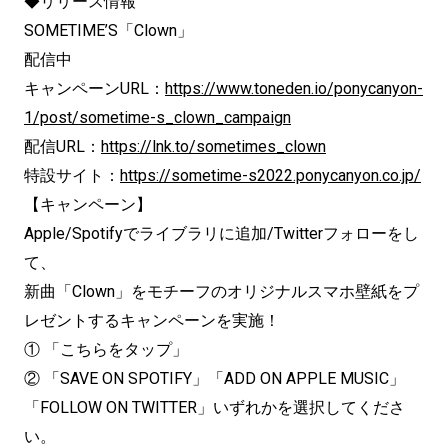
◆リリース情報
SOMETIME’S「Clown」
配信中
キャンペーンURL：
https://www.toneden.io/ponycanyon-
1/post/sometime-s_clown_campaign
配信URL：
https://lnk.to/sometimes_clown
特設サイト：
https://sometime-s2022.ponycanyon.co.jp/
【キャンペーン】
Apple/Spotifyでライブラリに追加/Twitterフォローをし
て、
新曲「Clown」をモチーフのオリジナルスマホ壁紙をプ
レゼントするキャンペーンを実施！
① 「こちらをタップ」
② 「SAVE ON SPOTIFY」「ADD ON APPLE MUSIC」
「FOLLOW ON TWITTER」いずれかを選択してくださ
い。