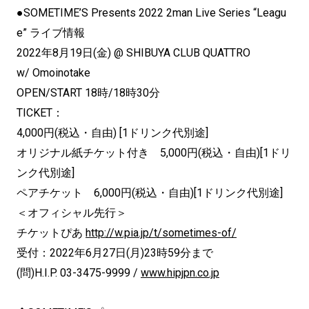
●SOMETIME’S Presents 2022 2man Live Series “Leagu
e” ライブ情報
2022年8月19日(金) @ SHIBUYA CLUB QUATTRO
w/ Omoinotake
OPEN/START 18時/18時30分
TICKET：
4,000円(税込・自由) [1ドリンク代別途]
オリジナル紙チケット付き 5,000円(税込・自由)[1ドリ
ンク代別途]
ペアチケット 6,000円(税込・自由)[1ドリンク代別途]
＜オフィシャル先行＞
チケットぴあ
http://w.pia.jp/t/sometimes-of/
受付：2022年6月27日(月)23時59分まで
(問)H.I.P. 03-3475-9999 /
www.hipjpn.co.jp