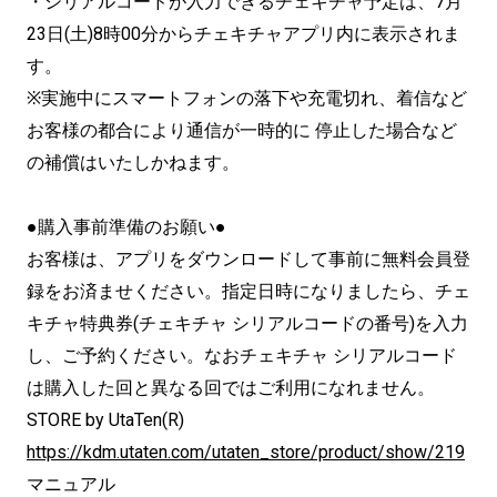
・シリアルコードが入力できるチェキチャ予定は、7月
23日(土)8時00分からチェキチャアプリ内に表示されま
す。
※実施中にスマートフォンの落下や充電切れ、着信など
お客様の都合により通信が一時的に 停止した場合など
の補償はいたしかねます。
●購入事前準備のお願い●
お客様は、アプリをダウンロードして事前に無料会員登
録をお済ませください。指定日時になりましたら、チェ
キチャ特典券(チェキチャ シリアルコードの番号)を入力
し、ご予約ください。なおチェキチャ シリアルコード
は購入した回と異なる回ではご利用になれません。
STORE by UtaTen(R)
https://kdm.utaten.com/utaten_store/product/show/219
マニュアル