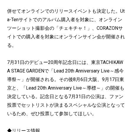
併せてオンラインでのリリースイベントも決定した。Ut
a-Tenサイトでのアルバム購入者を対象に、オンライン
ツーショット撮影会の「チェキチャ！」、CORAZONサ
イトでの購入者を対象にオンラインサイン会が開催され
る。
7月31日のデビュー20周年記念日には、東京TACHIKAW
A STAGE GARDENで「Lead 20th Anniversary Live～感今
導祭～」が開催される。その後8月6日大阪、9月17日東
京と、「Lead 20th Anniversary Live～導標～」の開催も
決定している。記念日となる7月31日の公演は、ファン
投票でセットリストが決まるスペシャルな公演となって
いるため、ぜひ投票して参加してほしい。
◆リリース情報