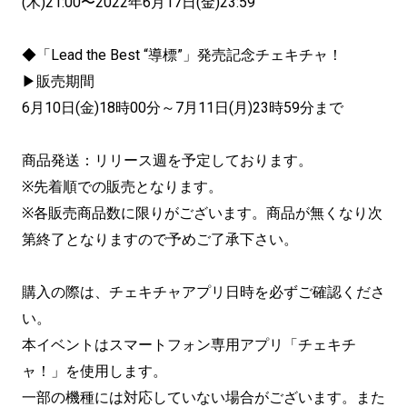
(木)21:00〜2022年6月17日(金)23:59
◆「Lead the Best “導標”」発売記念チェキチャ！
▶販売期間
6月10日(金)18時00分～7月11日(月)23時59分まで
商品発送：リリース週を予定しております。
※先着順での販売となります。
※各販売商品数に限りがございます。商品が無くなり次
第終了となりますので予めご了承下さい。
購入の際は、チェキチャアプリ日時を必ずご確認くださ
い。
本イベントはスマートフォン専用アプリ「チェキチ
ャ！」を使用します。
一部の機種には対応していない場合がございます。また