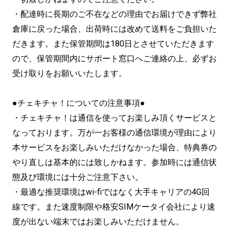
・配達時に長期のご不在などの理由でお届けできず弊社
倉庫に戻った場合、出荷時には改めて送料をご負担いた
だきます。また保管期間は180日とさせていただきます
ので、保管期間内にサポート窓口へご連絡の上、必ずお
受け取りをお願いいたします。
●チェキチャ！についての注意事項●
・チェキチャ！は通信を使ってお楽しみ頂くサービスと
なっております。万が一お客様の通信環境が理由により
本サービスをお楽しみいただけなかった場合、特典券の
やり直しは基本的には致しかねます。参加時には通信状
態及び環境には十分ご注意下さい。
・最適な推奨環境はwi-fiではなく大手キャリアの4G回
線です。また速度制限や格安SIMケータイ会社により速
度が出ない端末ではお楽しみいただけません。