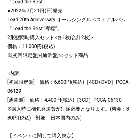
「Lead the Best
●2022年7月31日(日)発売
Lead 20th Anniversary オールシングルベストアルバム
「Lead the Best “導標”」
2形態同時購入セット<各1枚(合計2枚)>
価格：11,000円(税込)
※[初回限定盤]+[通常盤]のセット商品
-内訳-
[初回限定盤] 価格：6,600円(税込)［4CD+DVD］PCCA-
06129
[通常盤] 価格：4,400円(税込)［3CD］PCCA-06130
※購入時に梱包発送費が別途必要となります。(料金：8
80円(税込) 対象：日本国内のみ)
【イベントに関して購入規定】