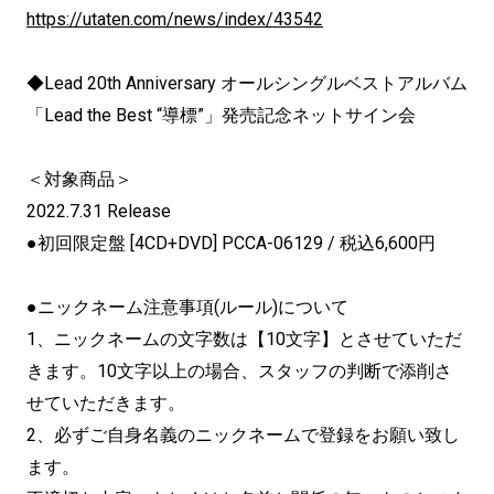
https://utaten.com/news/index/43542
◆Lead 20th Anniversary オールシングルベストアルバム
「Lead the Best “導標”」発売記念ネットサイン会
＜対象商品＞
2022.7.31 Release
●初回限定盤 [4CD+DVD] PCCA-06129 / 税込6,600円
●ニックネーム注意事項(ルール)について
1、ニックネームの文字数は【10文字】とさせていただ
きます。10文字以上の場合、スタッフの判断で添削さ
せていただきます。
2、必ずご自身名義のニックネームで登録をお願い致し
ます。