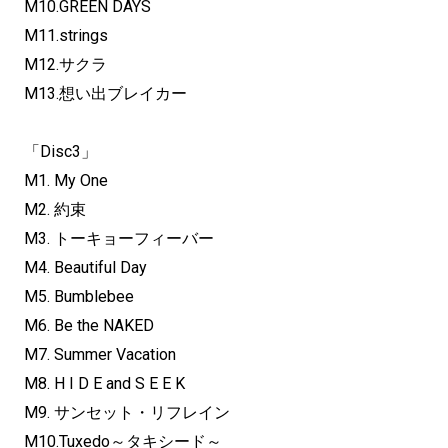
M10.GREEN DAYS
M11.strings
M12.サクラ
M13.想い出ブレイカー
「Disc3」
M1. My One
M2. 約束
M3. トーキョーフィーバー
M4. Beautiful Day
M5. Bumblebee
M6. Be the NAKED
M7. Summer Vacation
M8. H I D E and S E E K
M9. サンセット・リフレイン
M10.Tuxedo～タキシード～