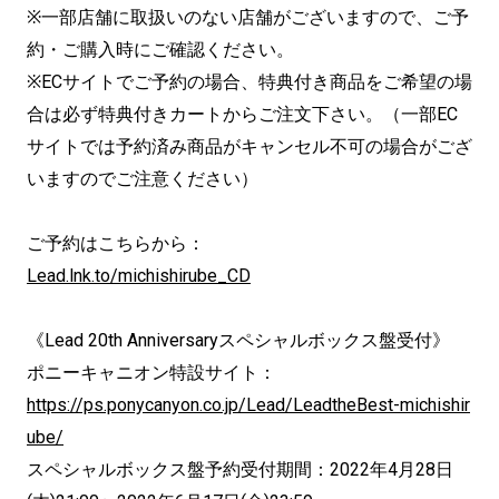
※一部店舗に取扱いのない店舗がございますので、ご予
約・ご購入時にご確認ください。
※ECサイトでご予約の場合、特典付き商品をご希望の場
合は必ず特典付きカートからご注文下さい。（一部EC
サイトでは予約済み商品がキャンセル不可の場合がござ
いますのでご注意ください）
ご予約はこちらから：
Lead.lnk.to/michishirube_CD
《Lead 20th Anniversaryスペシャルボックス盤受付》
ポニーキャニオン特設サイト：
https://ps.ponycanyon.co.jp/Lead/LeadtheBest-michishir
ube/
スペシャルボックス盤予約受付期間：2022年4月28日