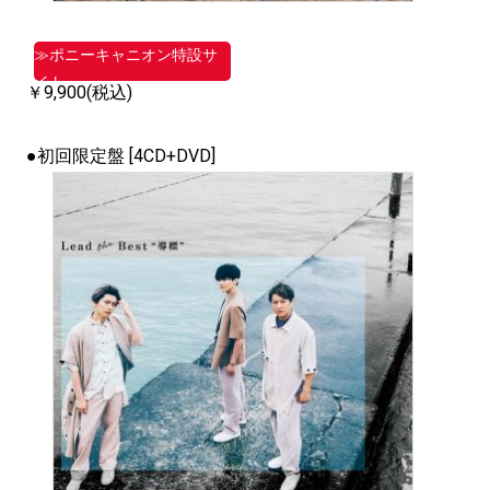
≫ポニーキャニオン特設サ
イト
￥9,900(税込)
●初回限定盤 [4CD+DVD]