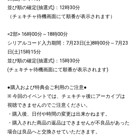
並び順の確定(抽選式)：12時30分
（チェキチャ待機画面にて順番が表示されます）
<2部> 16時00分～18時00分
シリアルコード入力期間：7月23日(土)8時00分～7月23
日(土)15時15分
並び順の確定(抽選式)：15時30分
(チェキチャ待機画面にて順番が表示されます)
●購入および特典会ご利用のご注意●
※ 今回のイベントでは、チェキチャ後にアーカイブは
視聴できませんのでご注意ください。
・購入後、日付や時間の変更は出来かねます。
・購入された商品の返品はできませんが不良品があった
場合は良品へと交換させていただきます。