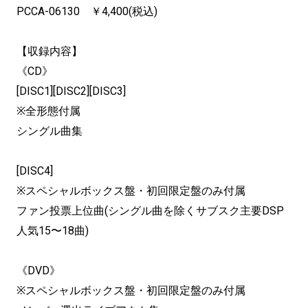
PCCA-06130 ￥4,400(税込)
【収録内容】
《CD》
[DISC1][DISC2][DISC3]
※全形態付属
シングル曲集
[DISC4]
※スペシャルボックス盤・初回限定盤のみ付属
ファン投票上位曲(シングル曲を除くサブスク主要DSP
人気15〜18曲)
《DVD》
※スペシャルボックス盤・初回限定盤のみ付属