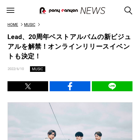
HOME
MUSIC
Lead、20周年ベストアルバムの新ビジュ
アルを解禁！オンラインリリースイベン
トも決定！
MUSIC
2022/6/10