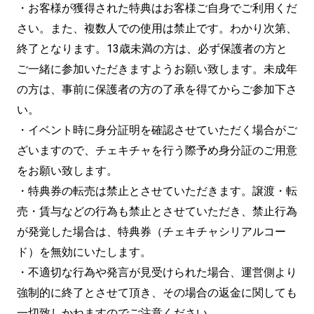
・お客様が獲得された特典はお客様ご自身でご利用くだ
さい。また、複数人での使用は禁止です。わかり次第、
終了となります。13歳未満の方は、必ず保護者の方と
ご一緒に参加いただきますようお願い致します。未成年
の方は、事前に保護者の方の了承を得てからご参加下さ
い。
・イベント時に身分証明を確認させていただく場合がご
ざいますので、チェキチャを行う際予め身分証のご用意
をお願い致します。
・特典券の転売は禁止とさせていただきます。譲渡・転
売・賃与などの行為も禁止とさせていただき、禁止行為
が発覚した場合は、特典券（チェキチャシリアルコー
ド）を無効にいたします。
・不適切な行為や発言が見受けられた場合、運営側より
強制的に終了とさせて頂き、その場合の返金に関しても
一切致しかねますのでご注意ください。