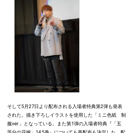
そして5月27日より配布される入場者特典第2弾も発表
された。描き下ろしイラストを使用した「ミニ色紙 制
服ver.」となっている。また第1弾の入場者特典『「五
等分の花嫁」14.5巻』についても再配布も決定した。配