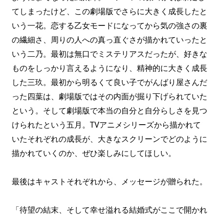
てしまったけど、この劇場版でさらに大きく成長したと
いう一花。恋する乙女モードになってから気の強さの裏
の繊細さ、周りの人への真っ直ぐさが描かれていったと
いう二乃。最初は無口でミステリアスだったが、好きな
ものをしっかり言えるようになり、精神的に大きく成長
した三玖。最初から明るくて良い子でがんばり屋さんだ
った四葉は、劇場版ではその内面が掘り下げられていた
という。そして劇場版で本当の自分と自分らしさを見つ
けられたという五月。TVアニメシリーズから描かれて
いたそれぞれの成長が、大きなスクリーンでどのように
描かれていくのか、ぜひ楽しみにしてほしい。
最後はキャストそれぞれから、メッセージが贈られた。
「待望の結末、そして幸せ溢れる結婚式がここで開かれ