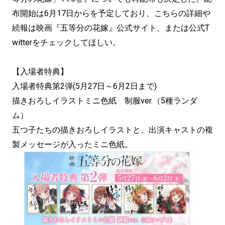
布開始は6月17日からを予定しており、こちらの詳細や
続報は映画『五等分の花嫁』公式サイト、または公式T
witterをチェックしてほしい。
【入場者特典】
入場者特典第2弾(5月27日～6月2日まで)
描きおろしイラストミニ色紙 制服ver.（5種ランダ
ム）
五つ子たちの描きおろしイラストと、出演キャストの複
製メッセージが入ったミニ色紙。