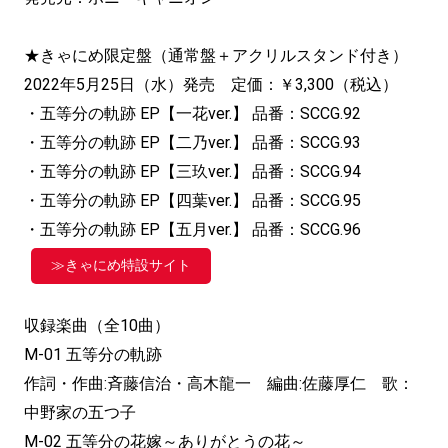
★きゃにめ限定盤（通常盤＋アクリルスタンド付き）
2022年5月25日（水）発売 定価：￥3,300（税込）
・五等分の軌跡 EP【一花ver.】 品番：SCCG.92
・五等分の軌跡 EP【二乃ver.】 品番：SCCG.93
・五等分の軌跡 EP【三玖ver.】 品番：SCCG.94
・五等分の軌跡 EP【四葉ver.】 品番：SCCG.95
・五等分の軌跡 EP【五月ver.】 品番：SCCG.96
≫きゃにめ特設サイト
収録楽曲（全10曲）
M-01 五等分の軌跡
作詞・作曲:斉藤信治・高木龍一 編曲:佐藤厚仁 歌：
中野家の五つ子
M-02 五等分の花嫁～ありがとうの花～