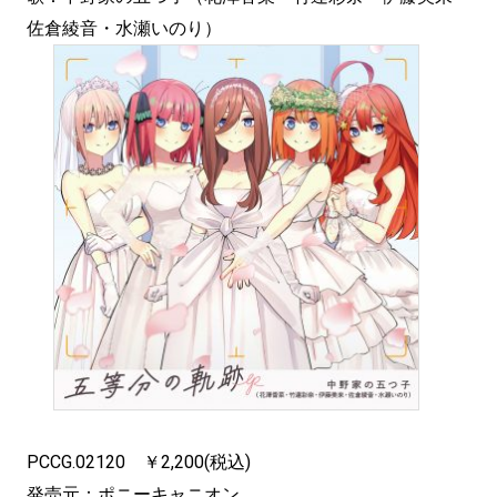
佐倉綾音・水瀬いのり）
PCCG.02120 ￥2,200(税込)
発売元：ポニーキャニオン