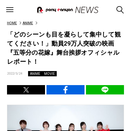
HOME
ANIME
「どのシーンも目を凝らして集中して観
てください！」動員29万人突破の映画
『五等分の花嫁』舞台挨拶オフィシャル
レポート！
ANIME
MOVIE
2022/5/24