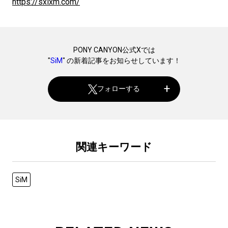
https://sxixm.com/
PONY CANYON公式Xでは
"
SiM
" の新着記事をお知らせしています！
フォローする
関連キーワード
SiM