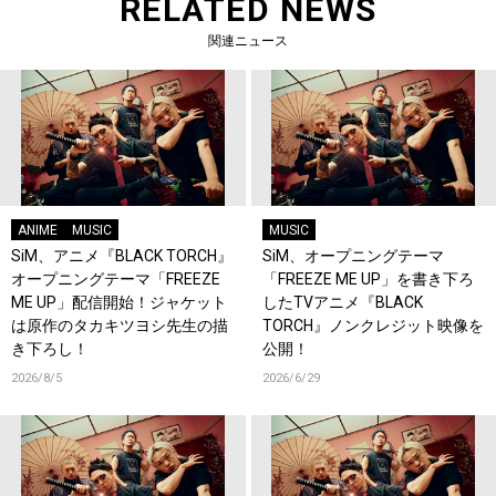
RELATED NEWS
関連ニュース
ANIME
MUSIC
MUSIC
SiM、アニメ『BLACK TORCH』
SiM、オープニングテーマ
オープニングテーマ「FREEZE
「FREEZE ME UP」を書き下ろ
ME UP」配信開始！ジャケット
したTVアニメ『BLACK
は原作のタカキツヨシ先生の描
TORCH』ノンクレジット映像を
き下ろし！
公開！
2026/8/5
2026/6/29