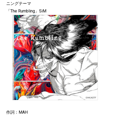
ニングテーマ
「The Rumbling」SiM
作詞：MAH