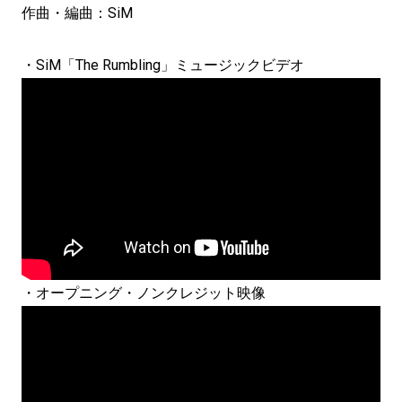
作曲・編曲：SiM
・SiM「The Rumbling」ミュージックビデオ
・オープニング・ノンクレジット映像