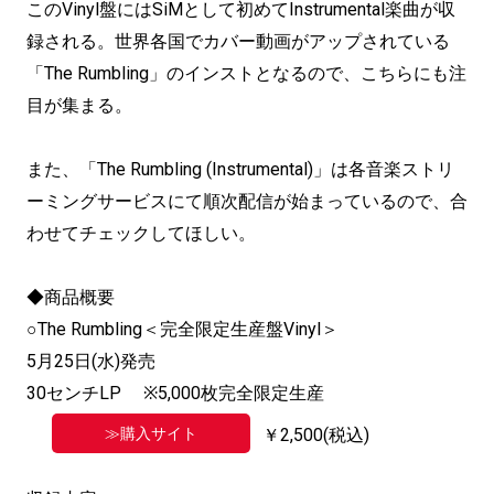
このVinyl盤にはSiMとして初めてInstrumental楽曲が収
録される。世界各国でカバー動画がアップされている
「The Rumbling」のインストとなるので、こちらにも注
目が集まる。
また、「The Rumbling (Instrumental)」は各音楽ストリ
ーミングサービスにて順次配信が始まっているので、合
わせてチェックしてほしい。
◆商品概要
○The Rumbling＜完全限定生産盤Vinyl＞
5月25日(水)発売
30センチLP ※5,000枚完全限定生産
≫購入サイト
￥2,500(税込)