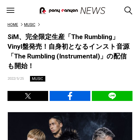
HOME
MUSIC
SiM、完全限定生産「The Rumbling」
Vinyl盤発売！自身初となるインスト音源
「The Rumbling (Instrumental)」の配信
も開始！
MUSIC
2022/5/25