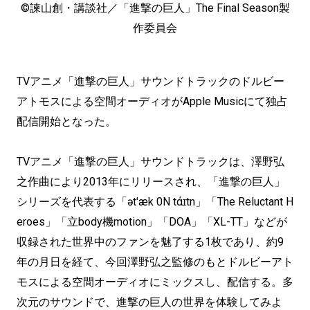
©諫山創・講談社／「進撃の巨人」The Final Season製
作委員会
TVアニメ「進撃の巨人」サウンドトラックのドルビー
アトモスによる空間オーディオがApple Musicにて独占
配信開始となった。
TVアニメ「進撃の巨人」サウンドトラックは、澤野弘
之作曲により2013年にリリースされ、「進撃の巨人」
シリーズを代表する「ətˈæk 0N tάɪtn」「The Reluctant H
eroes」「立body機motion」「DOA」「XL-TT」などが
収録された世界中のファンを魅了する1枚であり、約9
年の月日を経て、今回澤野弘之監修のもとドルビーアト
モスによる空間オーディオにミックスし、配信する。多
次元のサウンドで、進撃の巨人の世界を体験してみよ