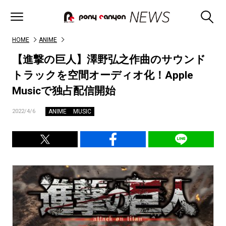
HOME
ANIME
【進撃の巨人】澤野弘之作曲のサウンド
トラックを空間オーディオ化！Apple
Musicで独占配信開始
ANIME
MUSIC
2022/4/6