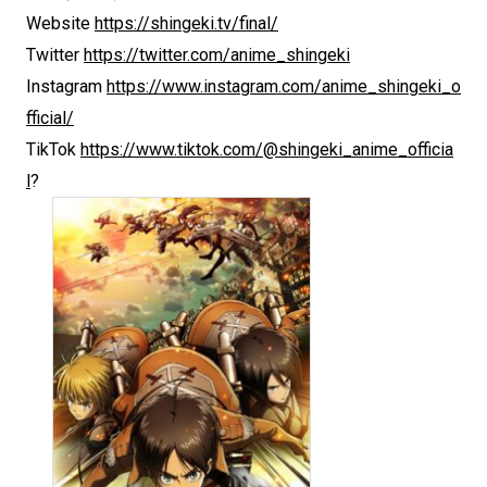
Website
https://shingeki.tv/final/
Twitter
https://twitter.com/anime_shingeki
Instagram
https://www.instagram.com/anime_shingeki_o
fficial/
TikTok
https://www.tiktok.com/@shingeki_anime_officia
l
?