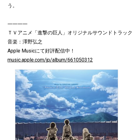
う。
――――
ＴＶアニメ「進撃の巨人」オリジナルサウンドトラック
音楽：澤野弘之
Apple Musicにて好評配信中！
music.apple.com/jp/album/661050312