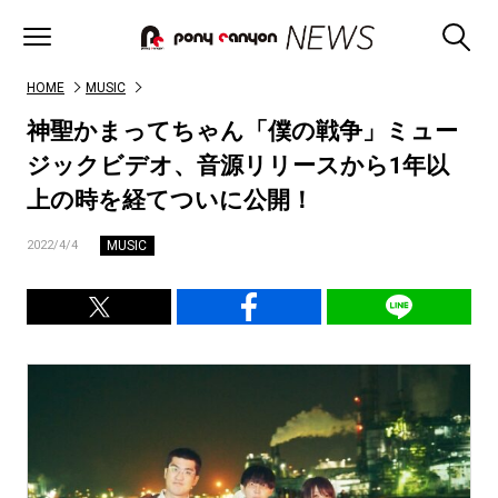
HOME
MUSIC
神聖かまってちゃん「僕の戦争」ミュー
ジックビデオ、音源リリースから1年以
上の時を経てついに公開！
MUSIC
2022/4/4