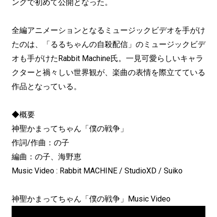
ングで初めて公開となった。
全編アニメーションとなるミュージックビデオを手がけ
たのは、「るるちゃんの自殺配信」のミュージックビデ
オも手がけたRabbit Machine氏。一見可愛らしいキャラ
クターと禍々しい世界観が、楽曲の表情を際立てている
作品となっている。
◆概要
神聖かまってちゃん「僕の戦争」
作詞/作曲：の子
編曲：の子、海野恵
Music Video : Rabbit MACHINE / StudioXD / Suiko
神聖かまってちゃん「僕の戦争」Music Video