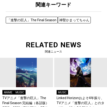
関連キーワード
「進撃の巨人」The Final Season
神聖かまってちゃん
RELATED NEWS
関連ニュース
ANIME
MUSIC
MUSIC
TVアニメ「進撃の巨人」The
Linked Horizonおよそ4年振り、
Final Season 完結編（各話版）
TVアニメ「進撃の巨人」とのタ