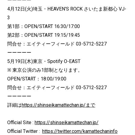
ーーーーー
4月12日(火)埼玉・HEAVEN’S ROCK さいたま新都心 VJ-
3
第1部：OPEN/START 16:30/17:00
第2部：OPEN/START 19:15/19:45
問合せ：エイティーフィールド 03-5712-5227
ーーーーー
5月19日(木)東京・Spotify O-EAST
※ 東京公演のみ1部制となります。
OPEN/START：18:00/19:00
問合せ：エイティーフィールド 03-5712-5227
ーーーーー
詳細は
https://shinseikamattechan.jp/まで
Official Site :
https://shinseikamattechan.jp/
Official Twitter :
https://twitter.com/kamattechaninfo